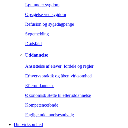
Løn under sygdom
Opsigelse ved sygdom
Refusion og sygedagpenge
Sygemelding
Dødsfald
Uddannelse
Ansættelse af elever: fordele og regler
Erhvervspraktik og åben virksomhed
Efteruddannelse
Økonomisk støtte til efteruddannelse
Kompetencefonde
Faglige uddannelsesudvalg
Din virksomhed