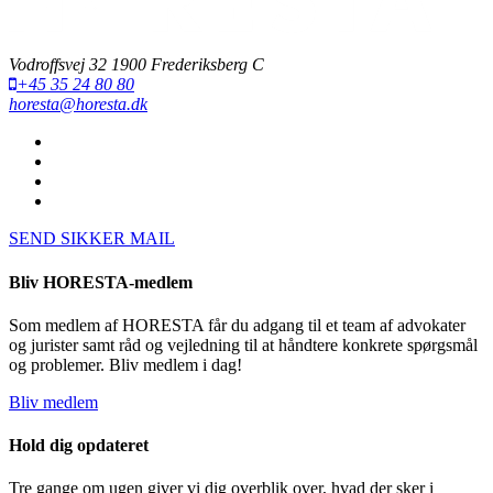
Vodroffsvej 32 1900 Frederiksberg C
+45 35 24 80 80
horesta@horesta.dk
SEND SIKKER MAIL
Bliv HORESTA-medlem
Som medlem af HORESTA får du adgang til et team af advokater
og jurister samt råd og vejledning til at håndtere konkrete spørgsmål
og problemer. Bliv medlem i dag!
Bliv medlem
Hold dig opdateret
Tre gange om ugen giver vi dig overblik over, hvad der sker i