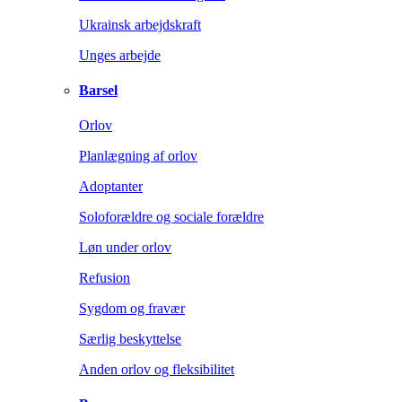
Ukrainsk arbejdskraft
Unges arbejde
Barsel
Orlov
Planlægning af orlov
Adoptanter
Soloforældre og sociale forældre
Løn under orlov
Refusion
Sygdom og fravær
Særlig beskyttelse
Anden orlov og fleksibilitet