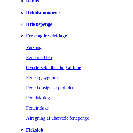
Bonus
Deltidsdommene
Drikkepenge
Ferie og feriefridage
Varsling
Ferie med løn
Overførsel/udbetaling af ferie
Ferie og sygdom
Ferie i opsigelsesperioden
Ferielukning
Feriefridage
Afregning af uhævede feriepenge
Fleksjob