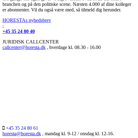
branchen og på den politiske scene. Næsten 4.000 af dine kolleger
er abonnenter. Vil du også være med, så tilmeld dig herunder.
HORESTAs nyhedsbrev
;
+45 35 24 80 40
JURIDISK CALLCENTER
callcenter@horesta.dk
, hverdage kl. 08.30 - 16.00
+45 35 24 80 61
horesta@horesta.dk
, mandag kl. 9-12 / onsdag kl. 12-16.