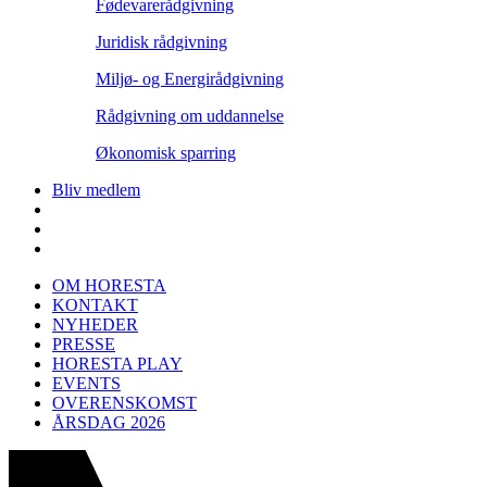
Fødevarerådgivning
Juridisk rådgivning
Miljø- og Energirådgivning
Rådgivning om uddannelse
Økonomisk sparring
Bliv medlem
OM HORESTA
KONTAKT
NYHEDER
PRESSE
HORESTA PLAY
EVENTS
OVERENSKOMST
ÅRSDAG 2026