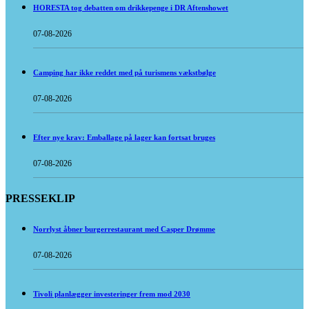
HORESTA tog debatten om drikkepenge i DR Aftenshowet
07-08-2026
Camping har ikke reddet med på turismens vækstbølge
07-08-2026
Efter nye krav: Emballage på lager kan fortsat bruges
07-08-2026
PRESSEKLIP
Norrlyst åbner burgerrestaurant med Casper Drømme
07-08-2026
Tivoli planlægger investeringer frem mod 2030