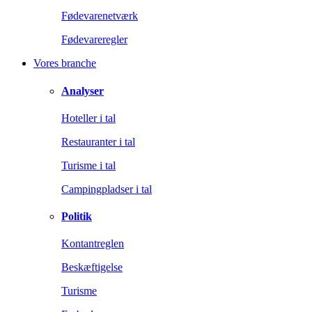
Fødevarenetværk
Fødevareregler
Vores branche
Analyser
Hoteller i tal
Restauranter i tal
Turisme i tal
Campingpladser i tal
Politik
Kontantreglen
Beskæftigelse
Turisme