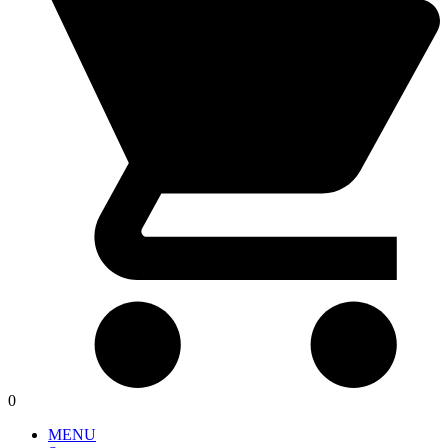
0
MENU