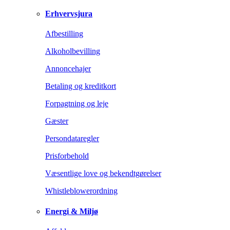
Erhvervsjura
Afbestilling
Alkoholbevilling
Annoncehajer
Betaling og kreditkort
Forpagtning og leje
Gæster
Persondataregler
Prisforbehold
Væsentlige love og bekendtgørelser
Whistleblowerordning
Energi & Miljø