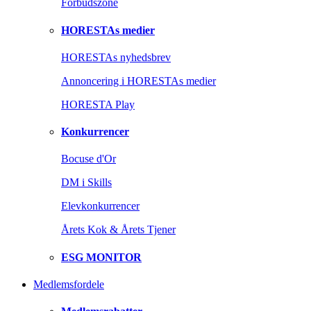
Forbudszone
HORESTAs medier
HORESTAs nyhedsbrev
Annoncering i HORESTAs medier
HORESTA Play
Konkurrencer
Bocuse d'Or
DM i Skills
Elevkonkurrencer
Årets Kok & Årets Tjener
ESG MONITOR
Medlemsfordele