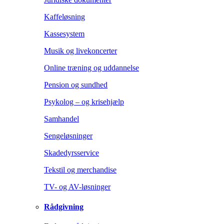
Kaffeløsning
Kassesystem
Musik og livekoncerter
Online træning og uddannelse
Pension og sundhed
Psykolog – og krisehjælp
Samhandel
Sengeløsninger
Skadedyrsservice
Tekstil og merchandise
TV- og AV-løsninger
Rådgivning