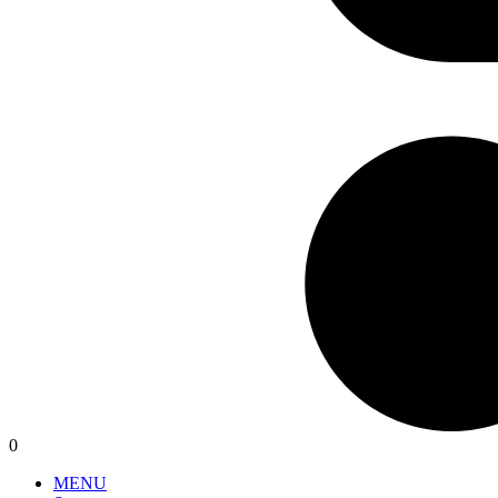
0
MENU