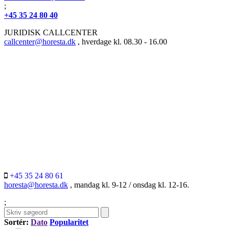
;
+45 35 24 80 40
JURIDISK CALLCENTER
callcenter@horesta.dk
, hverdage kl. 08.30 - 16.00
+45 35 24 80 61
horesta@horesta.dk
, mandag kl. 9-12 / onsdag kl. 12-16.
;
Sortér:
Dato
Popularitet