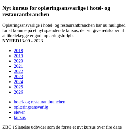
Nyt kursus for oplæringsansvarlige i hotel- og
restaurantbranchen
Oplæringsansvarlige i hotel- og restaurantbranchen har nu mulighed
for at komme på et nyt spændende kursus, der vil give redskaber til
at tilrettelægge er godt oplæringsforløb.
NYHED
13-09 - 2023
2018
2019
2020
2021
2022
2023
2024
2025
2026
hotel- og restaurantbranchen
oplæringsansvarlig
elever
kursus
ZBC i Slagelse udbyder som de første et nyt kursus over fire dage