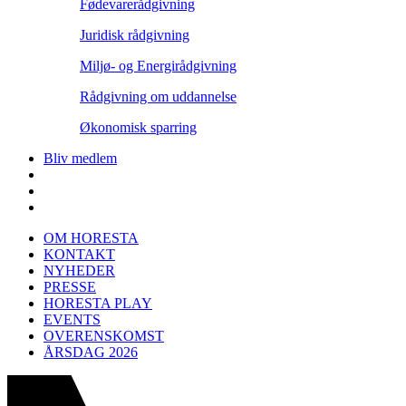
Fødevarerådgivning
Juridisk rådgivning
Miljø- og Energirådgivning
Rådgivning om uddannelse
Økonomisk sparring
Bliv medlem
OM HORESTA
KONTAKT
NYHEDER
PRESSE
HORESTA PLAY
EVENTS
OVERENSKOMST
ÅRSDAG 2026