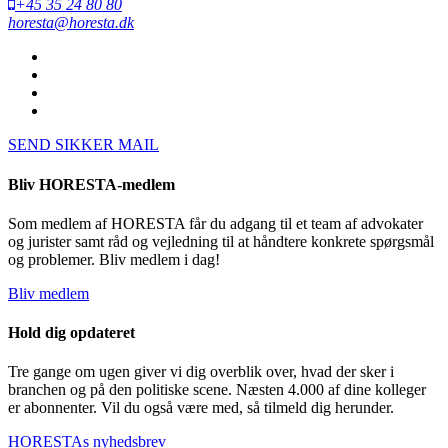
+45 35 24 80 80
horesta@horesta.dk
SEND SIKKER MAIL
Bliv HORESTA-medlem
Som medlem af HORESTA får du adgang til et team af advokater
og jurister samt råd og vejledning til at håndtere konkrete spørgsmål
og problemer. Bliv medlem i dag!
Bliv medlem
Hold dig opdateret
Tre gange om ugen giver vi dig overblik over, hvad der sker i
branchen og på den politiske scene. Næsten 4.000 af dine kolleger
er abonnenter. Vil du også være med, så tilmeld dig herunder.
HORESTAs nyhedsbrev