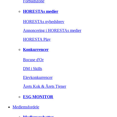
Forbudszone
HORESTAs medier
HORESTAs nyhedsbrev
Annoncering i HORESTAs medier
HORESTA Play
Konkurrencer
Bocuse d'Or
DM i Skills
Elevkonkurrencer
Årets Kok & Årets Tjener
ESG MONITOR
Medlemsfordele