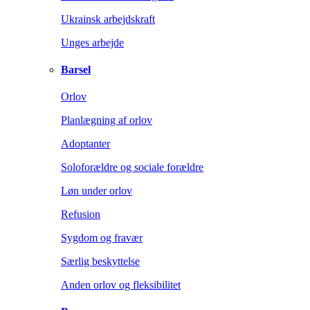
Ukrainsk arbejdskraft
Unges arbejde
Barsel
Orlov
Planlægning af orlov
Adoptanter
Soloforældre og sociale forældre
Løn under orlov
Refusion
Sygdom og fravær
Særlig beskyttelse
Anden orlov og fleksibilitet