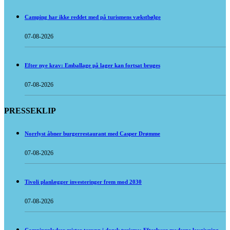
Camping har ikke reddet med på turismens vækstbølge
07-08-2026
Efter nye krav: Emballage på lager kan fortsat bruges
07-08-2026
PRESSEKLIP
Norrlyst åbner burgerrestaurant med Casper Drømme
07-08-2026
Tivoli planlægger investeringer frem mod 2030
07-08-2026