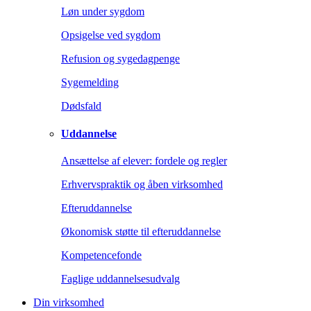
Løn under sygdom
Opsigelse ved sygdom
Refusion og sygedagpenge
Sygemelding
Dødsfald
Uddannelse
Ansættelse af elever: fordele og regler
Erhvervspraktik og åben virksomhed
Efteruddannelse
Økonomisk støtte til efteruddannelse
Kompetencefonde
Faglige uddannelsesudvalg
Din virksomhed