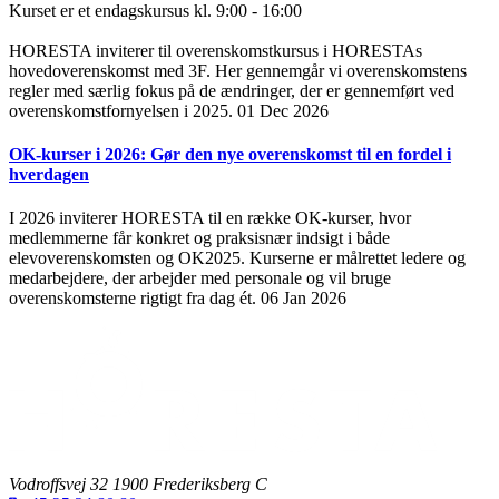
Kurset er et endagskursus kl. 9:00 - 16:00
HORESTA inviterer til overenskomstkursus i HORESTAs
hovedoverenskomst med 3F. Her gennemgår vi overenskomstens
regler med særlig fokus på de ændringer, der er gennemført ved
overenskomstfornyelsen i 2025.
01 Dec 2026
OK-kurser i 2026: Gør den nye overenskomst til en fordel i
hverdagen
I 2026 inviterer HORESTA til en række OK-kurser, hvor
medlemmerne får konkret og praksisnær indsigt i både
elevoverenskomsten og OK2025. Kurserne er målrettet ledere og
medarbejdere, der arbejder med personale og vil bruge
overenskomsterne rigtigt fra dag ét.
06 Jan 2026
Vodroffsvej 32 1900 Frederiksberg C