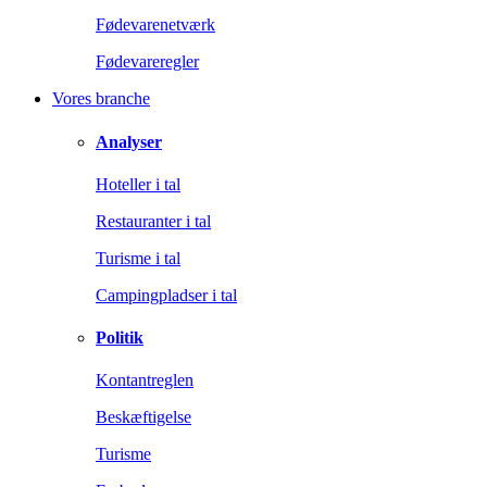
Fødevarenetværk
Fødevareregler
Vores branche
Analyser
Hoteller i tal
Restauranter i tal
Turisme i tal
Campingpladser i tal
Politik
Kontantreglen
Beskæftigelse
Turisme