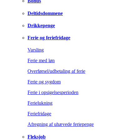
Bonus
Deltidsdommene
Drikkepenge
Ferie og feriefridage
Varsling
Ferie med løn
Overførsel/udbetaling af ferie
Ferie og sygdom
Ferie i opsigelsesperioden
Ferielukning
Feriefridage
Afregning af uhævede feriepenge
Fleksjob