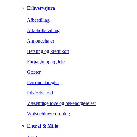
Erhvervsjura
Afbestilling
Alkoholbevilling
Annoncehajer
Betaling og kreditkort
Forpagtning og leje
Gæster
Persondataregler
Prisforbehold
Væsentlige love og bekendtgørelser
Whistleblowerordning
Energi & Miljø