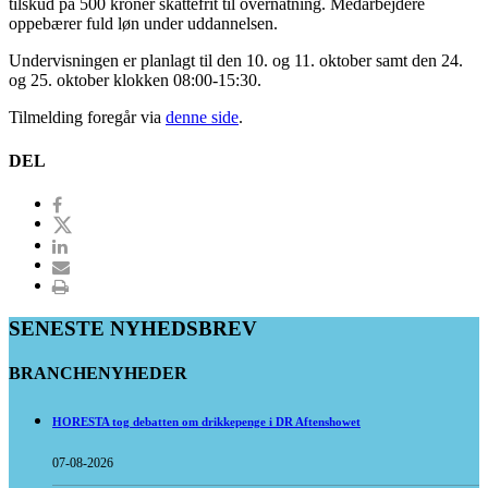
tilskud på 500 kroner skattefrit til overnatning. Medarbejdere
oppebærer fuld løn under uddannelsen.
Undervisningen er planlagt til den 10. og 11. oktober samt den 24.
og 25. oktober klokken 08:00-15:30.
Tilmelding foregår via
denne side
.
DEL
SENESTE NYHEDSBREV
BRANCHENYHEDER
HORESTA tog debatten om drikkepenge i DR Aftenshowet
07-08-2026