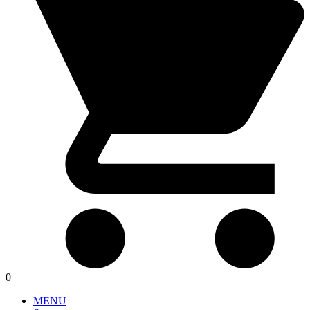
0
MENU