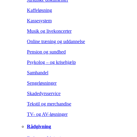
Kaffeløsning
Kassesystem
Musik og livekoncerter
Online træning og uddannelse
Pension og sundhed
Psykolog – og krisehjælp
Samhandel
Sengeløsninger
Skadedyrsservice
Tekstil og merchandise
TV- og AV-løsninger
Rådgivning