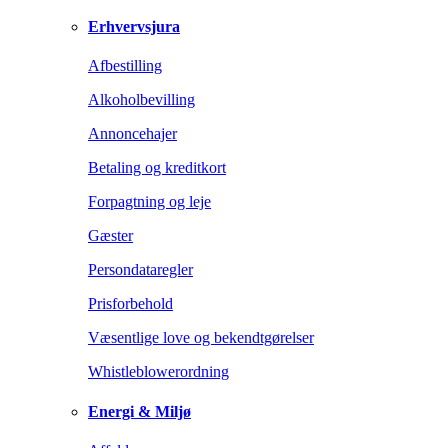
Erhvervsjura
Afbestilling
Alkoholbevilling
Annoncehajer
Betaling og kreditkort
Forpagtning og leje
Gæster
Persondataregler
Prisforbehold
Væsentlige love og bekendtgørelser
Whistleblowerordning
Energi & Miljø