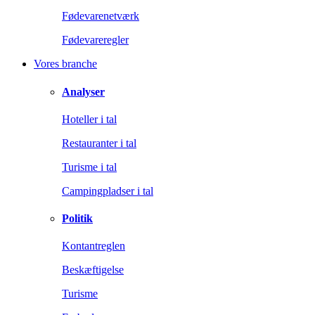
Fødevarenetværk
Fødevareregler
Vores branche
Analyser
Hoteller i tal
Restauranter i tal
Turisme i tal
Campingpladser i tal
Politik
Kontantreglen
Beskæftigelse
Turisme