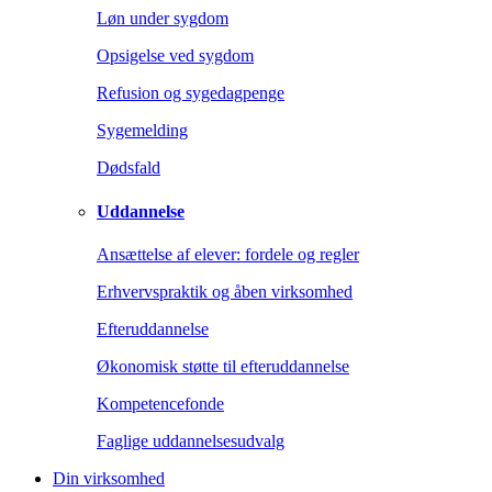
Løn under sygdom
Opsigelse ved sygdom
Refusion og sygedagpenge
Sygemelding
Dødsfald
Uddannelse
Ansættelse af elever: fordele og regler
Erhvervspraktik og åben virksomhed
Efteruddannelse
Økonomisk støtte til efteruddannelse
Kompetencefonde
Faglige uddannelsesudvalg
Din virksomhed