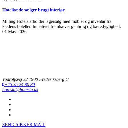
Hotelkæde sælger brugt interiør
Milling Hotels afholder lagersalg med møbler og inventar fra
kædens hoteller. Initiativet fremhæver genbrug og bæredygtighed.
01 May 2026
Vodroffsvej 32 1900 Frederiksberg C
+45 35 24 80 80
horesta@horesta.dk
SEND SIKKER MAIL