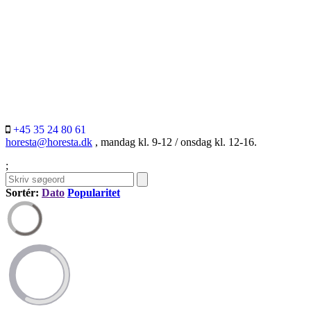
+45 35 24 80 61
horesta@horesta.dk
, mandag kl. 9-12 / onsdag kl. 12-16.
;
Sortér:
Dato
Popularitet