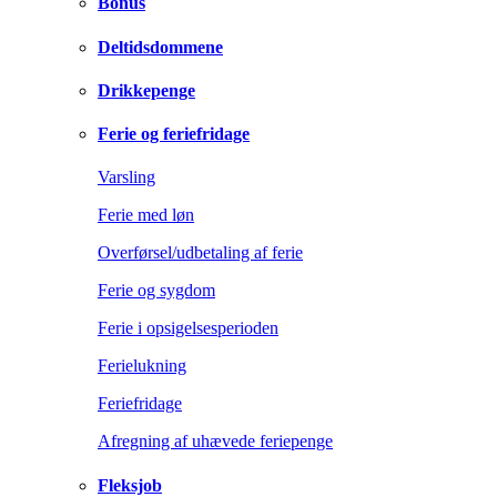
Bonus
Deltidsdommene
Drikkepenge
Ferie og feriefridage
Varsling
Ferie med løn
Overførsel/udbetaling af ferie
Ferie og sygdom
Ferie i opsigelsesperioden
Ferielukning
Feriefridage
Afregning af uhævede feriepenge
Fleksjob