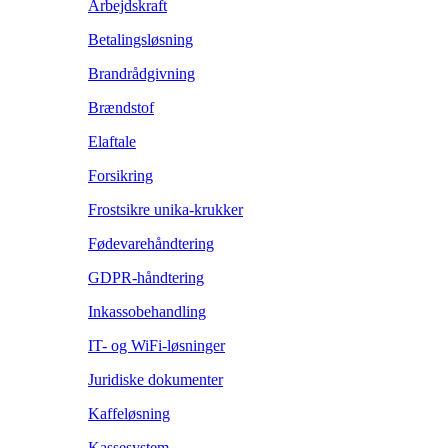
Arbejdskraft
Betalingsløsning
Brandrådgivning
Brændstof
Elaftale
Forsikring
Frostsikre unika-krukker
Fødevarehåndtering
GDPR-håndtering
Inkassobehandling
IT- og WiFi-løsninger
Juridiske dokumenter
Kaffeløsning
Kassesystem