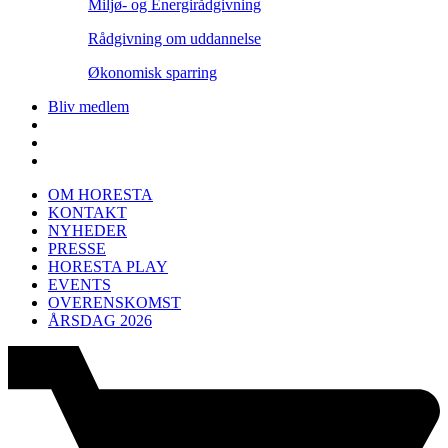
Miljø- og Energirådgivning
Rådgivning om uddannelse
Økonomisk sparring
Bliv medlem
OM HORESTA
KONTAKT
NYHEDER
PRESSE
HORESTA PLAY
EVENTS
OVERENSKOMST
ÅRSDAG 2026