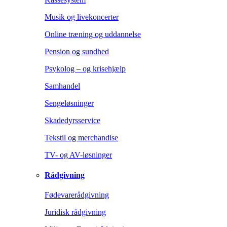
Musik og livekoncerter
Online træning og uddannelse
Pension og sundhed
Psykolog – og krisehjælp
Samhandel
Sengeløsninger
Skadedyrsservice
Tekstil og merchandise
TV- og AV-løsninger
Rådgivning
Fødevarerådgivning
Juridisk rådgivning