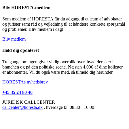
Bliv HORESTA-medlem
Som medlem af HORESTA får du adgang til et team af advokater
og jurister samt råd og vejledning til at håndtere konkrete spørgsmål
og problemer. Bliv medlem i dag!
Bliv medlem
Hold dig opdateret
Tre gange om ugen giver vi dig overblik over, hvad der sker i
branchen og på den politiske scene. Næsten 4.000 af dine kolleger
er abonnenter. Vil du også være med, så tilmeld dig herunder.
HORESTAs nyhedsbrev
;
+45 35 24 80 40
JURIDISK CALLCENTER
callcenter@horesta.dk
, hverdage kl. 08.30 - 16.00