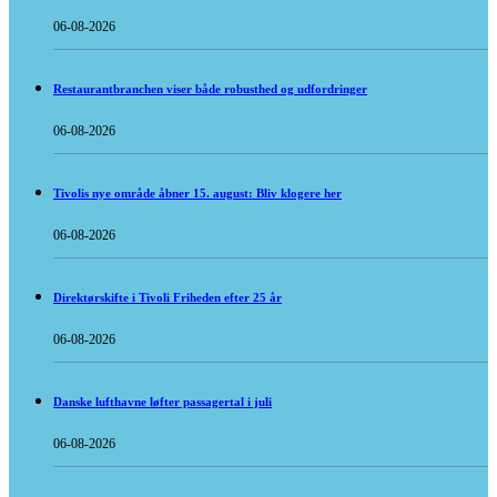
06-08-2026
Restaurantbranchen viser både robusthed og udfordringer
06-08-2026
Tivolis nye område åbner 15. august: Bliv klogere her
06-08-2026
Direktørskifte i Tivoli Friheden efter 25 år
06-08-2026
Danske lufthavne løfter passagertal i juli
06-08-2026