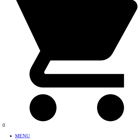
0
MENU