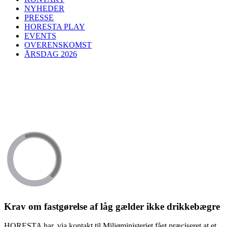
NYHEDER
PRESSE
HORESTA PLAY
EVENTS
OVERENSKOMST
ÅRSDAG 2026
Krav om fastgørelse af låg gælder ikke drikkebægre
HORESTA har, via kontakt til Miljøministeriet fået præciseret at et