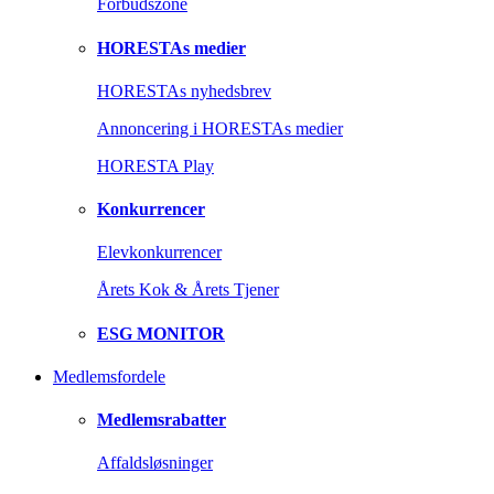
Forbudszone
HORESTAs medier
HORESTAs nyhedsbrev
Annoncering i HORESTAs medier
HORESTA Play
Konkurrencer
Elevkonkurrencer
Årets Kok & Årets Tjener
ESG MONITOR
Medlemsfordele
Medlemsrabatter
Affaldsløsninger