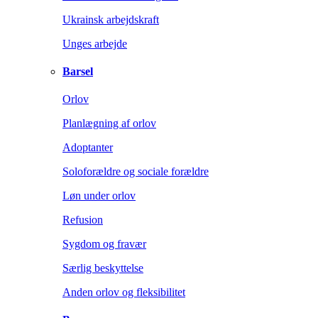
Ukrainsk arbejdskraft
Unges arbejde
Barsel
Orlov
Planlægning af orlov
Adoptanter
Soloforældre og sociale forældre
Løn under orlov
Refusion
Sygdom og fravær
Særlig beskyttelse
Anden orlov og fleksibilitet