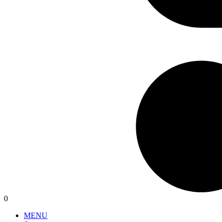
0
MENU