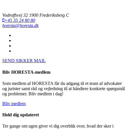
Vodroffsvej 32 1900 Frederiksberg C
+45 35 24 80 80
horesta@horesta.dk
SEND SIKKER MAIL
Bliv HORESTA-medlem
Som medlem af HORESTA får du adgang til et team af advokater
og jurister samt råd og vejledning til at håndtere konkrete spørgsmål
og problemer. Bliv medlem i dag!
Bliv medlem
Hold dig opdateret
Tre gange om ugen giver vi dig overblik over, hvad der sker i