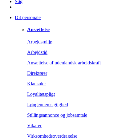
Søg
Dit personale
Ansættelse
Arbejdsmiljø
Arbejdstid
Ansættelse af udenlandsk arbejdskraft
Direktører
Klausuler
Loyalitetspligt
Løngennemsigtighed
Stillingsannonce og jobsamtale
Vikarer
Virksomhedsoverdragelse