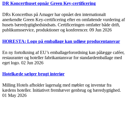
DR Koncerthuset opnår Green Key-certificering
DRs Koncerthus på Amager har opnået den internationalt
anerkendte Green Key-certificering efter en omfattende vurdering af
husets bæredygtighedsindsats. Certificeringen omfatter både drift,
publikumsservice, produktioner og konferencer.
09 Jun 2026
HORESTA: Logo på emballage kan udløse producentansvar
En ny fortolkning af EU’s emballageforordning kan pålægge caféer,
restauranter og hoteller fabrikantansvar for standardemballage med
eget logo.
02 Jun 2026
Hotelkæde sælger brugt interiør
Milling Hotels afholder lagersalg med møbler og inventar fra
kædens hoteller. Initiativet fremhæver genbrug og bæredygtighed.
01 May 2026