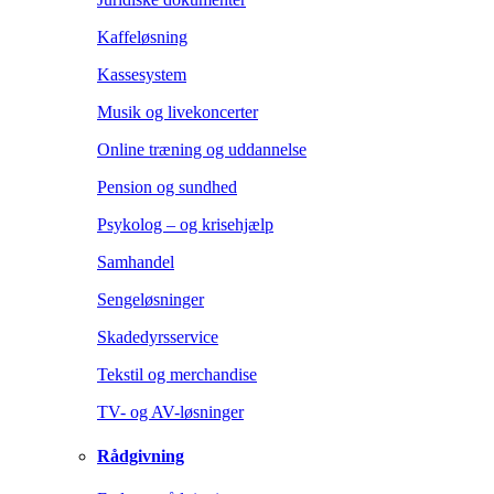
Kaffeløsning
Kassesystem
Musik og livekoncerter
Online træning og uddannelse
Pension og sundhed
Psykolog – og krisehjælp
Samhandel
Sengeløsninger
Skadedyrsservice
Tekstil og merchandise
TV- og AV-løsninger
Rådgivning