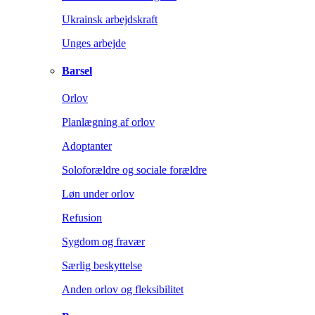
Ukrainsk arbejdskraft
Unges arbejde
Barsel
Orlov
Planlægning af orlov
Adoptanter
Soloforældre og sociale forældre
Løn under orlov
Refusion
Sygdom og fravær
Særlig beskyttelse
Anden orlov og fleksibilitet