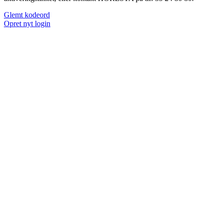
Glemt kodeord
Opret nyt login