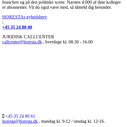
branchen og på den politiske scene. Næsten 4.000 af dine kolleger
er abonnenter. Vil du også være med, så tilmeld dig herunder.
HORESTAs nyhedsbrev
;
+45 35 24 80 40
JURIDISK CALLCENTER
callcenter@horesta.dk
, hverdage kl. 08.30 - 16.00
+45 35 24 80 61
horesta@horesta.dk
, mandag kl. 9-12 / onsdag kl. 12-16.