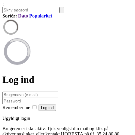
;
Sortér:
Dato
Popularitet
Log ind
Remember me
Ugyldigt login
Brugeren er ikke aktiv. Tjek venligst din mail og klik på
aktiveringslinket, eller kontakt HORESTA på tlf. 35 24 80 80.