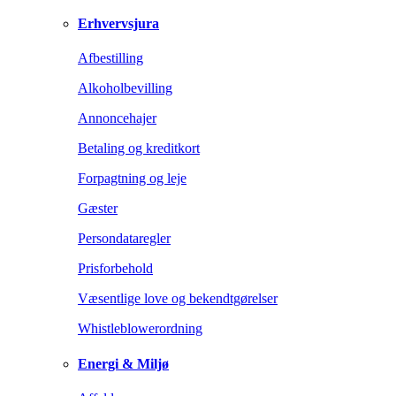
Erhvervsjura
Afbestilling
Alkoholbevilling
Annoncehajer
Betaling og kreditkort
Forpagtning og leje
Gæster
Persondataregler
Prisforbehold
Væsentlige love og bekendtgørelser
Whistleblowerordning
Energi & Miljø