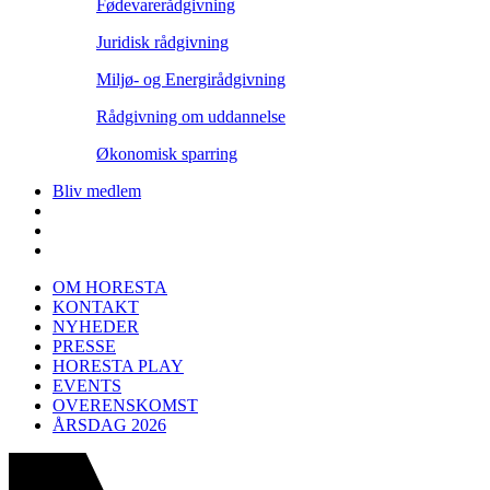
Fødevarerådgivning
Juridisk rådgivning
Miljø- og Energirådgivning
Rådgivning om uddannelse
Økonomisk sparring
Bliv medlem
OM HORESTA
KONTAKT
NYHEDER
PRESSE
HORESTA PLAY
EVENTS
OVERENSKOMST
ÅRSDAG 2026