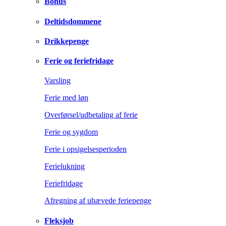
Bonus
Deltidsdommene
Drikkepenge
Ferie og feriefridage
Varsling
Ferie med løn
Overførsel/udbetaling af ferie
Ferie og sygdom
Ferie i opsigelsesperioden
Ferielukning
Feriefridage
Afregning af uhævede feriepenge
Fleksjob