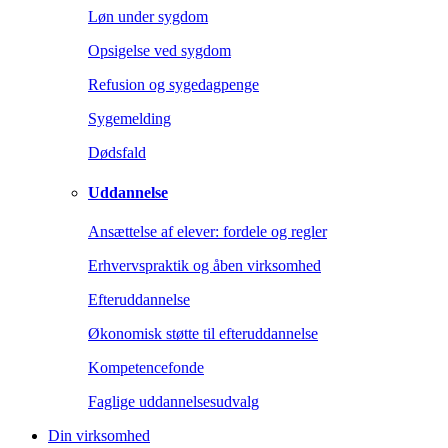
Løn under sygdom
Opsigelse ved sygdom
Refusion og sygedagpenge
Sygemelding
Dødsfald
Uddannelse
Ansættelse af elever: fordele og regler
Erhvervspraktik og åben virksomhed
Efteruddannelse
Økonomisk støtte til efteruddannelse
Kompetencefonde
Faglige uddannelsesudvalg
Din virksomhed