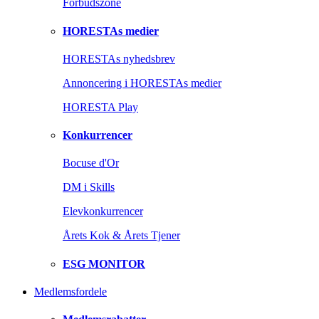
Forbudszone
HORESTAs medier
HORESTAs nyhedsbrev
Annoncering i HORESTAs medier
HORESTA Play
Konkurrencer
Bocuse d'Or
DM i Skills
Elevkonkurrencer
Årets Kok & Årets Tjener
ESG MONITOR
Medlemsfordele