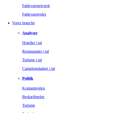
Fødevarenetværk
Fødevareregler
Vores branche
Analyser
Hoteller i tal
Restauranter i tal
Turisme i tal
Campingpladser i tal
Politik
Kontantreglen
Beskæftigelse
Turisme