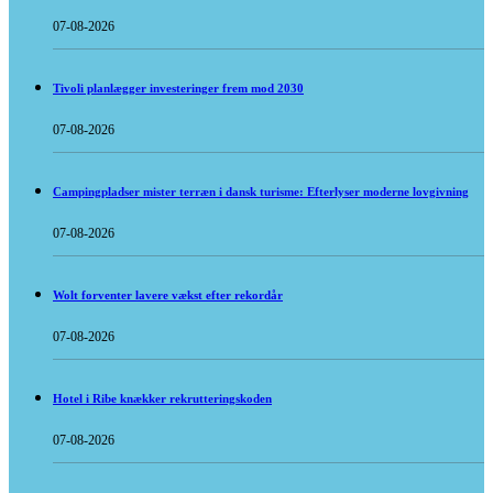
07-08-2026
Tivoli planlægger investeringer frem mod 2030
07-08-2026
Campingpladser mister terræn i dansk turisme: Efterlyser moderne lovgivning
07-08-2026
Wolt forventer lavere vækst efter rekordår
07-08-2026
Hotel i Ribe knækker rekrutteringskoden
07-08-2026