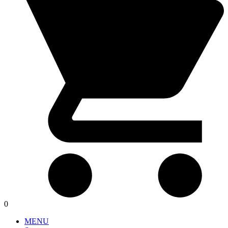
0
MENU