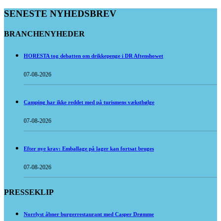
SENESTE NYHEDSBREV
BRANCHENYHEDER
HORESTA tog debatten om drikkepenge i DR Aftenshowet
07-08-2026
Camping har ikke reddet med på turismens vækstbølge
07-08-2026
Efter nye krav: Emballage på lager kan fortsat bruges
07-08-2026
PRESSEKLIP
Norrlyst åbner burgerrestaurant med Casper Drømme