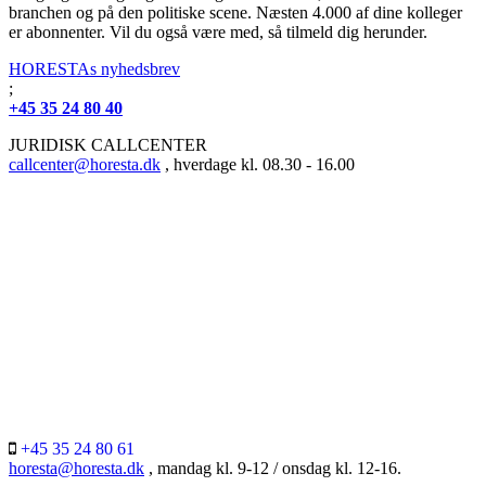
branchen og på den politiske scene. Næsten 4.000 af dine kolleger
er abonnenter. Vil du også være med, så tilmeld dig herunder.
HORESTAs nyhedsbrev
;
+45 35 24 80 40
JURIDISK CALLCENTER
callcenter@horesta.dk
, hverdage kl. 08.30 - 16.00
+45 35 24 80 61
horesta@horesta.dk
, mandag kl. 9-12 / onsdag kl. 12-16.