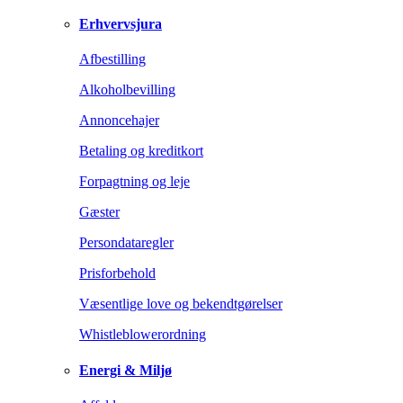
Erhvervsjura
Afbestilling
Alkoholbevilling
Annoncehajer
Betaling og kreditkort
Forpagtning og leje
Gæster
Persondataregler
Prisforbehold
Væsentlige love og bekendtgørelser
Whistleblowerordning
Energi & Miljø