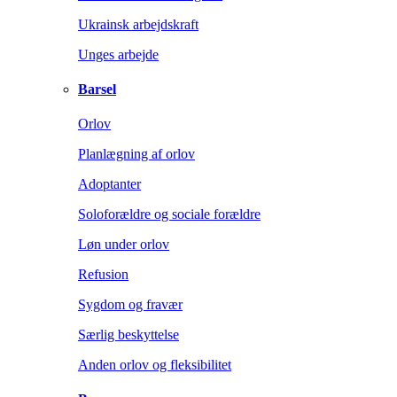
Ukrainsk arbejdskraft
Unges arbejde
Barsel
Orlov
Planlægning af orlov
Adoptanter
Soloforældre og sociale forældre
Løn under orlov
Refusion
Sygdom og fravær
Særlig beskyttelse
Anden orlov og fleksibilitet