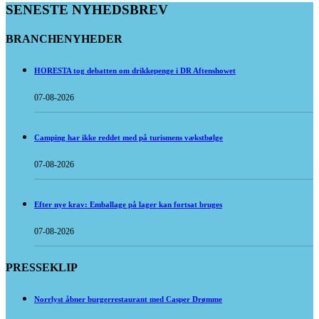
SENESTE NYHEDSBREV
BRANCHENYHEDER
HORESTA tog debatten om drikkepenge i DR Aftenshowet
07-08-2026
Camping har ikke reddet med på turismens vækstbølge
07-08-2026
Efter nye krav: Emballage på lager kan fortsat bruges
07-08-2026
PRESSEKLIP
Norrlyst åbner burgerrestaurant med Casper Drømme