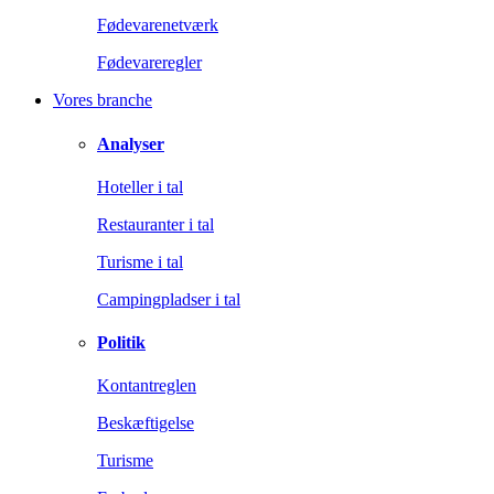
Fødevarenetværk
Fødevareregler
Vores branche
Analyser
Hoteller i tal
Restauranter i tal
Turisme i tal
Campingpladser i tal
Politik
Kontantreglen
Beskæftigelse
Turisme