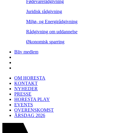
Fødevarerådgivning
Juridisk rådgivning
Miljø- og Energirådgivning
Rådgivning om uddannelse
Økonomisk sparring
Bliv medlem
OM HORESTA
KONTAKT
NYHEDER
PRESSE
HORESTA PLAY
EVENTS
OVERENSKOMST
ÅRSDAG 2026