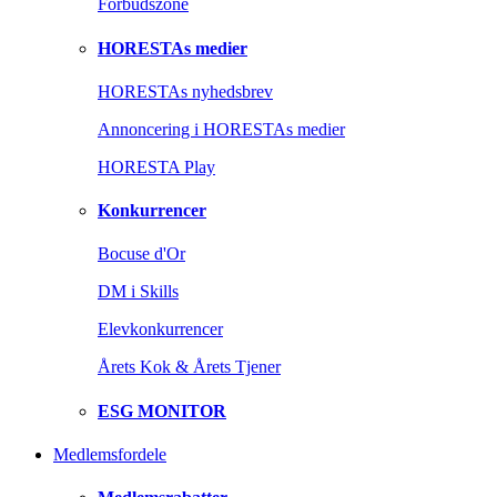
Forbudszone
HORESTAs medier
HORESTAs nyhedsbrev
Annoncering i HORESTAs medier
HORESTA Play
Konkurrencer
Bocuse d'Or
DM i Skills
Elevkonkurrencer
Årets Kok & Årets Tjener
ESG MONITOR
Medlemsfordele