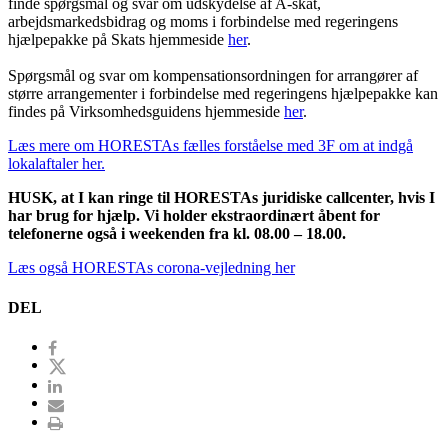
finde spørgsmål og svar om udskydelse af A-skat,
arbejdsmarkedsbidrag og moms i forbindelse med regeringens
hjælpepakke på Skats hjemmeside
her
.
Spørgsmål og svar om kompensationsordningen for arrangører af
større arrangementer i forbindelse med regeringens hjælpepakke kan
findes på Virksomhedsguidens hjemmeside
her
.
Læs mere om HORESTAs fælles forståelse med 3F om at indgå
lokalaftaler her.
HUSK, at I kan ringe til HORESTAs juridiske callcenter, hvis I
har brug for hjælp. Vi holder ekstraordinært åbent for
telefonerne også i weekenden fra kl. 08.00 – 18.00.
Læs også HORESTAs corona-vejledning her
DEL