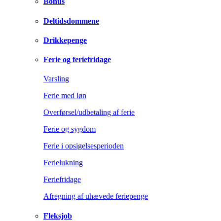
Bonus
Deltidsdommene
Drikkepenge
Ferie og feriefridage
Varsling
Ferie med løn
Overførsel/udbetaling af ferie
Ferie og sygdom
Ferie i opsigelsesperioden
Ferielukning
Feriefridage
Afregning af uhævede feriepenge
Fleksjob