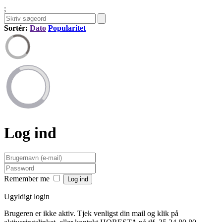
;
Sortér:
Dato
Popularitet
Log ind
Remember me
Ugyldigt login
Brugeren er ikke aktiv. Tjek venligst din mail og klik på