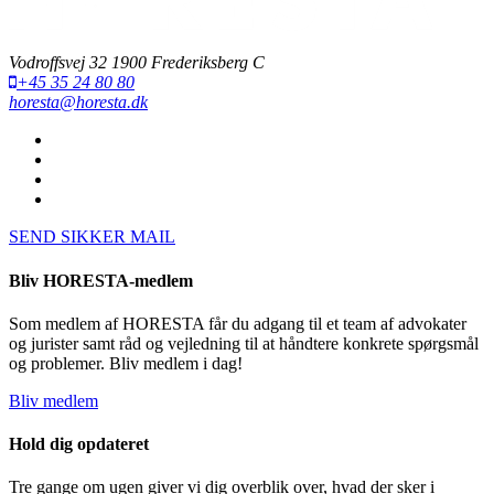
Vodroffsvej 32 1900 Frederiksberg C
+45 35 24 80 80
horesta@horesta.dk
SEND SIKKER MAIL
Bliv HORESTA-medlem
Som medlem af HORESTA får du adgang til et team af advokater
og jurister samt råd og vejledning til at håndtere konkrete spørgsmål
og problemer. Bliv medlem i dag!
Bliv medlem
Hold dig opdateret
Tre gange om ugen giver vi dig overblik over, hvad der sker i