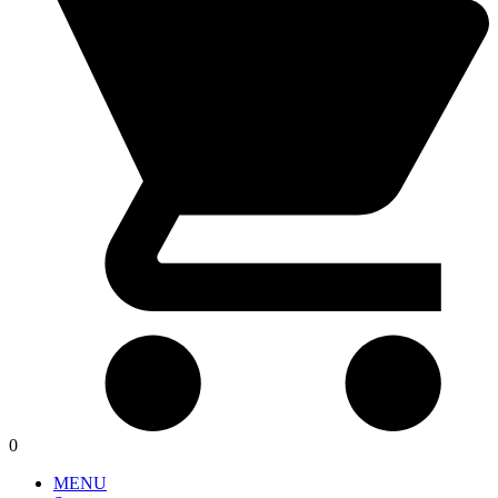
0
MENU