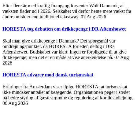
Efter flere år med kraftig fremgang forventer Wolt Danmark, at
væksten flader ud i 2026. Selskabet vil derfor hente mere vækst fra
andre områder end traditionel takeaway.
07 Aug 2026
HORESTA tog debatten om drikkepenge i DR Aftenshowet
Skal man give drikkepenge i Danmark? Det spørgsmål var
omdrejningspunktet, da HORESTA forleden deltog i DRs
Aftenshowet. Budskabet var klart: Ingen er forpligtede til at give
drikkepenge, men det er en måde at vise anerkendelse på.
07 Aug
2026
HORESTA advarer mod dansk turismeskat
Erfaringer fra Amsterdam viser ifølge HORESTA, at turismeskat
ikke mindsker antallet af besøgende. Organisationen peger i stedet
på bedre styring af gæstestrømme og regulering af korttidsudlejning.
06 Aug 2026