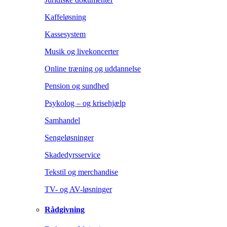
Kaffeløsning
Kassesystem
Musik og livekoncerter
Online træning og uddannelse
Pension og sundhed
Psykolog – og krisehjælp
Samhandel
Sengeløsninger
Skadedyrsservice
Tekstil og merchandise
TV- og AV-løsninger
Rådgivning