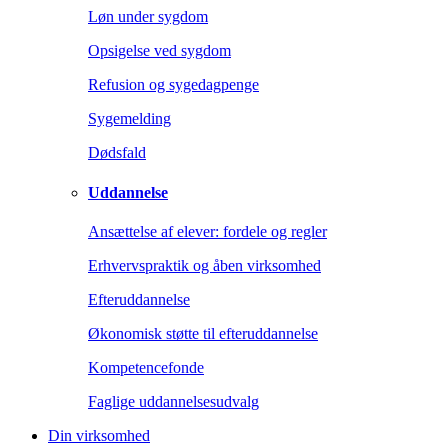
Løn under sygdom
Opsigelse ved sygdom
Refusion og sygedagpenge
Sygemelding
Dødsfald
Uddannelse
Ansættelse af elever: fordele og regler
Erhvervspraktik og åben virksomhed
Efteruddannelse
Økonomisk støtte til efteruddannelse
Kompetencefonde
Faglige uddannelsesudvalg
Din virksomhed