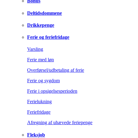
Bonus
Deltidsdommene
Drikkepenge
Ferie og feriefridage
Varsling
Ferie med løn
Overførsel/udbetaling af ferie
Ferie og sygdom
Ferie i opsigelsesperioden
Ferielukning
Feriefridage
Afregning af uhævede feriepenge
Fleksjob