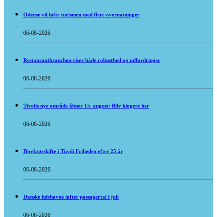
Odense vil løfte turismen med flere overnatninger
06-08-2026
Restaurantbranchen viser både robusthed og udfordringer
06-08-2026
Tivolis nye område åbner 15. august: Bliv klogere her
06-08-2026
Direktørskifte i Tivoli Friheden efter 25 år
06-08-2026
Danske lufthavne løfter passagertal i juli
06-08-2026