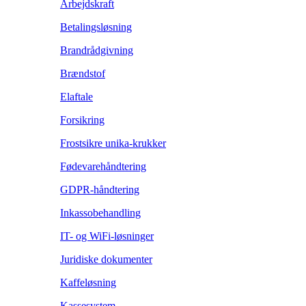
Arbejdskraft
Betalingsløsning
Brandrådgivning
Brændstof
Elaftale
Forsikring
Frostsikre unika-krukker
Fødevarehåndtering
GDPR-håndtering
Inkassobehandling
IT- og WiFi-løsninger
Juridiske dokumenter
Kaffeløsning
Kassesystem