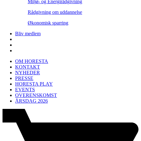
Miljø- og Energirådgivning
Rådgivning om uddannelse
Økonomisk sparring
Bliv medlem
OM HORESTA
KONTAKT
NYHEDER
PRESSE
HORESTA PLAY
EVENTS
OVERENSKOMST
ÅRSDAG 2026