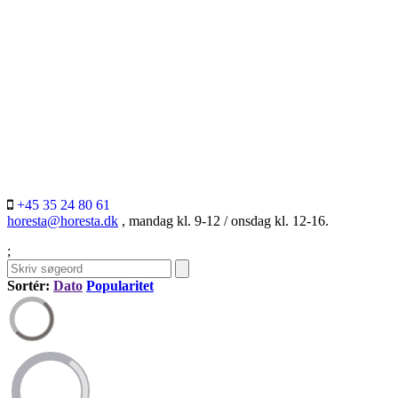
+45 35 24 80 61
horesta@horesta.dk
, mandag kl. 9-12 / onsdag kl. 12-16.
;
Sortér:
Dato
Popularitet