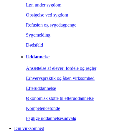
Løn under sygdom
Opsigelse ved sygdom
Refusion og sygedagpenge
Sygemelding
Dødsfald
Uddannelse
Ansættelse af elever: fordele og regler
Erhvervspraktik og åben virksomhed
Efteruddannelse
Økonomisk støtte til efteruddannelse
Kompetencefonde
Faglige uddannelsesudvalg
Din virksomhed