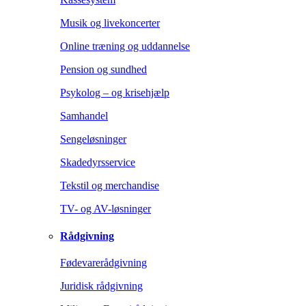
Musik og livekoncerter
Online træning og uddannelse
Pension og sundhed
Psykolog – og krisehjælp
Samhandel
Sengeløsninger
Skadedyrsservice
Tekstil og merchandise
TV- og AV-løsninger
Rådgivning
Fødevarerådgivning
Juridisk rådgivning