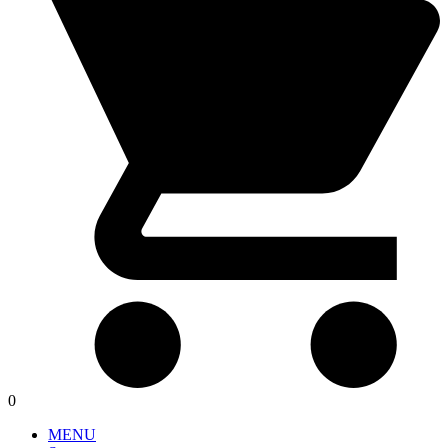
0
MENU