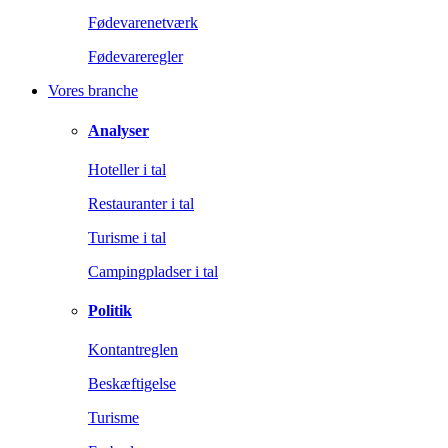
Fødevarenetværk
Fødevareregler
Vores branche
Analyser
Hoteller i tal
Restauranter i tal
Turisme i tal
Campingpladser i tal
Politik
Kontantreglen
Beskæftigelse
Turisme