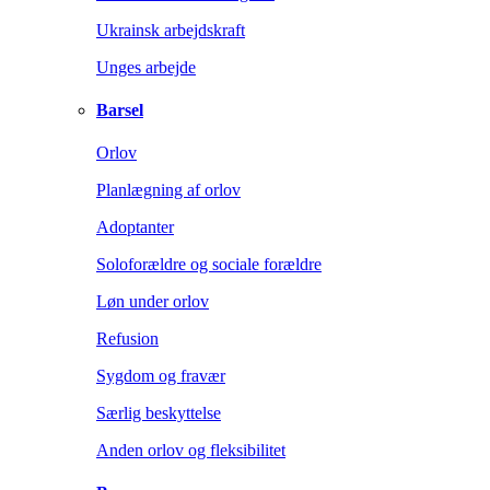
Ukrainsk arbejdskraft
Unges arbejde
Barsel
Orlov
Planlægning af orlov
Adoptanter
Soloforældre og sociale forældre
Løn under orlov
Refusion
Sygdom og fravær
Særlig beskyttelse
Anden orlov og fleksibilitet