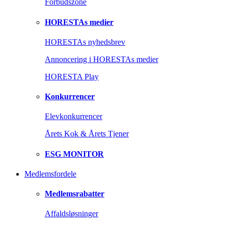
Forbudszone
HORESTAs medier
HORESTAs nyhedsbrev
Annoncering i HORESTAs medier
HORESTA Play
Konkurrencer
Elevkonkurrencer
Årets Kok & Årets Tjener
ESG MONITOR
Medlemsfordele
Medlemsrabatter
Affaldsløsninger