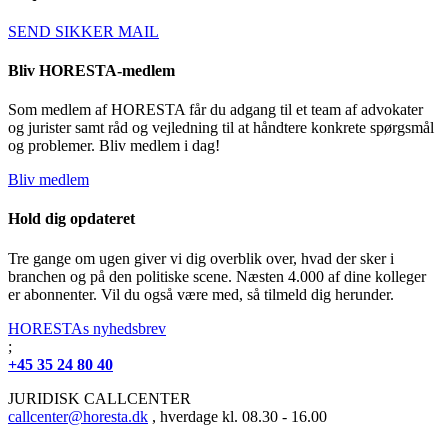
SEND SIKKER MAIL
Bliv HORESTA-medlem
Som medlem af HORESTA får du adgang til et team af advokater
og jurister samt råd og vejledning til at håndtere konkrete spørgsmål
og problemer. Bliv medlem i dag!
Bliv medlem
Hold dig opdateret
Tre gange om ugen giver vi dig overblik over, hvad der sker i
branchen og på den politiske scene. Næsten 4.000 af dine kolleger
er abonnenter. Vil du også være med, så tilmeld dig herunder.
HORESTAs nyhedsbrev
;
+45 35 24 80 40
JURIDISK CALLCENTER
callcenter@horesta.dk
, hverdage kl. 08.30 - 16.00