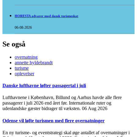
HORESTA advarer mod dansk turismeskat
06-08-2026
Se også
overnatning
annette hyldebrandt
turisme
oplevelser
Danske lufthavne løfter passagertal i juli
Lufthavnene i København, Billund og Aarhus havde alle flere
passagerer i juli 2026 end året før. Internationale ruter og
udenlandske gæster bidrager til væksten.
06 Aug 2026
Odense vil løfte turismen med flere overnatninger
En ny turisme- og eventstrategi skal øge antallet af overnatninger i