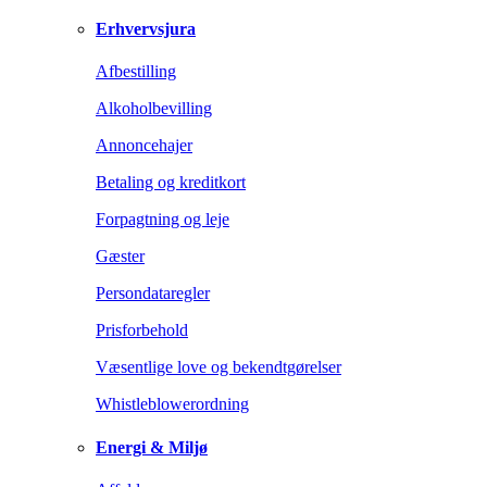
Erhvervsjura
Afbestilling
Alkoholbevilling
Annoncehajer
Betaling og kreditkort
Forpagtning og leje
Gæster
Persondataregler
Prisforbehold
Væsentlige love og bekendtgørelser
Whistleblowerordning
Energi & Miljø