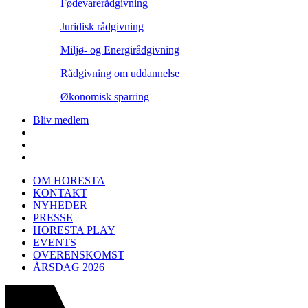
Fødevarerådgivning
Juridisk rådgivning
Miljø- og Energirådgivning
Rådgivning om uddannelse
Økonomisk sparring
Bliv medlem
OM HORESTA
KONTAKT
NYHEDER
PRESSE
HORESTA PLAY
EVENTS
OVERENSKOMST
ÅRSDAG 2026