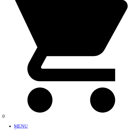
0
MENU