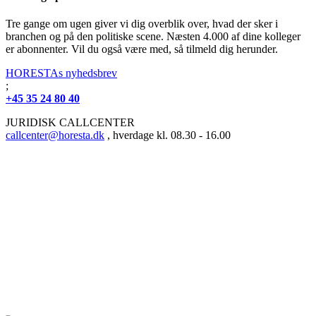
Tre gange om ugen giver vi dig overblik over, hvad der sker i
branchen og på den politiske scene. Næsten 4.000 af dine kolleger
er abonnenter. Vil du også være med, så tilmeld dig herunder.
HORESTAs nyhedsbrev
;
+45 35 24 80 40
JURIDISK CALLCENTER
callcenter@horesta.dk
, hverdage kl. 08.30 - 16.00