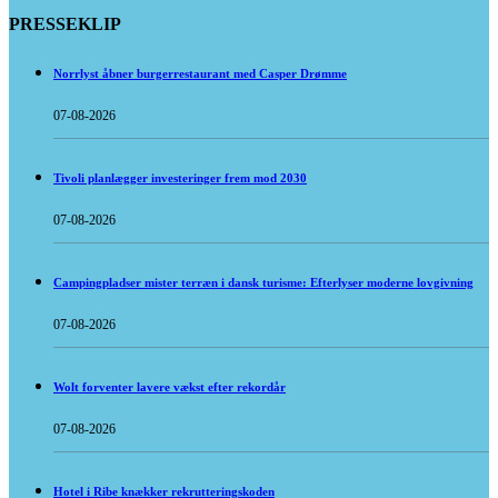
PRESSEKLIP
Norrlyst åbner burgerrestaurant med Casper Drømme
07-08-2026
Tivoli planlægger investeringer frem mod 2030
07-08-2026
Campingpladser mister terræn i dansk turisme: Efterlyser moderne lovgivning
07-08-2026
Wolt forventer lavere vækst efter rekordår
07-08-2026
Hotel i Ribe knækker rekrutteringskoden