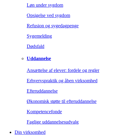
Løn under sygdom
Opsigelse ved sygdom
Refusion og sygedagpenge
Sygemelding
Dødsfald
Uddannelse
Ansættelse af elever: fordele og regler
Erhvervspraktik og åben virksomhed
Efteruddannelse
Økonomisk støtte til efteruddannelse
Kompetencefonde
Faglige uddannelsesudvalg
Din virksomhed