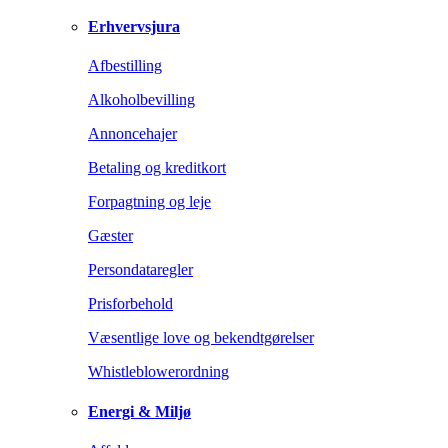
Erhvervsjura
Afbestilling
Alkoholbevilling
Annoncehajer
Betaling og kreditkort
Forpagtning og leje
Gæster
Persondataregler
Prisforbehold
Væsentlige love og bekendtgørelser
Whistleblowerordning
Energi & Miljø