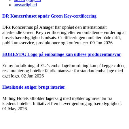
ansvarlighed
DR Koncerthuset opnår Green Key-certificering
DRs Koncerthus på Amager har opnået den internationalt
anerkendte Green Key-certificering efter en omfattende vurdering af
husets bæredygtighedsindsats. Certificeringen omfatter både drift,
publikumsservice, produktioner og konferencer.
09 Jun 2026
HORESTA: Logo på emballage kan udløse producentansvar
En ny fortolkning af EU’s emballageforordning kan pålægge caféer,
restauranter og hoteller fabrikantansvar for standardemballage med
eget logo.
02 Jun 2026
Hotelkæde sælger brugt interiør
Milling Hotels afholder lagersalg med møbler og inventar fra
kædens hoteller. Initiativet fremhæver genbrug og bæredygtighed.
01 May 2026