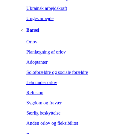
Ukrainsk arbejdskraft
Unges arbejde
Barsel
Orlov
Planlægning af orlov
Adoptanter
Soloforældre og sociale forældre
Løn under orlov
Refusion
Sygdom og fravær
Særlig beskyttelse
Anden orlov og fleksibilitet