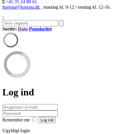
+45 35 24 80 61
horesta@horesta.dk
, mandag kl. 9-12 / onsdag kl. 12-16.
;
Sortér:
Dato
Popularitet
Log ind
Remember me
Ugyldigt login