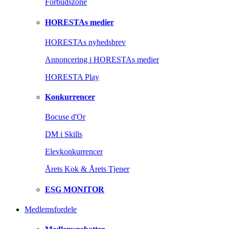
Forbudszone
HORESTAs medier
HORESTAs nyhedsbrev
Annoncering i HORESTAs medier
HORESTA Play
Konkurrencer
Bocuse d'Or
DM i Skills
Elevkonkurrencer
Årets Kok & Årets Tjener
ESG MONITOR
Medlemsfordele