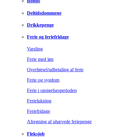
Bonus
Deltidsdommene
Drikkepenge
Ferie og feriefridage
Varsling
Ferie med løn
Overførsel/udbetaling af ferie
Ferie og sygdom
Ferie i opsigelsesperioden
Ferielukning
Feriefridage
Afregning af uhævede feriepenge
Fleksjob