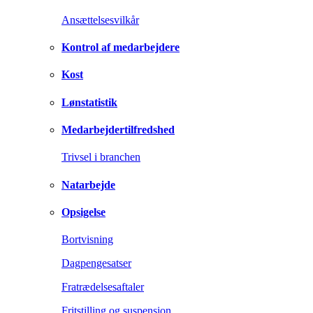
Ansættelsesvilkår
Kontrol af medarbejdere
Kost
Lønstatistik
Medarbejdertilfredshed
Trivsel i branchen
Natarbejde
Opsigelse
Bortvisning
Dagpengesatser
Fratrædelsesaftaler
Fritstilling og suspension