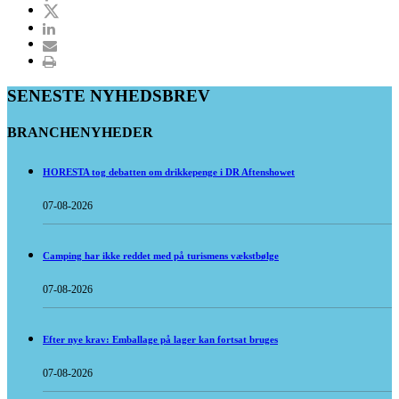
SENESTE NYHEDSBREV
BRANCHENYHEDER
HORESTA tog debatten om drikkepenge i DR Aftenshowet
07-08-2026
Camping har ikke reddet med på turismens vækstbølge
07-08-2026
Efter nye krav: Emballage på lager kan fortsat bruges
07-08-2026