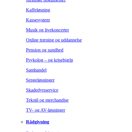
Kaffeløsning
Kassesystem
Musik og livekoncerter
Online træning og uddannelse
Pension og sundhed
Psykolog – og krisehjælp
Samhandel
Sengeløsninger
Skadedyrsservice
Tekstil og merchandise
TV- og AV-løsninger
Rådgivning