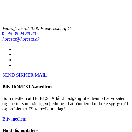
Vodroffsvej 32 1900 Frederiksberg C
+45 35 24 80 80
horesta@horesta.dk
SEND SIKKER MAIL
Bliv HORESTA-medlem
Som medlem af HORESTA får du adgang til et team af advokater
og jurister samt råd og vejledning til at håndtere konkrete spørgsmål
og problemer. Bliv medlem i dag!
Bliv medlem
Hold dig opdateret