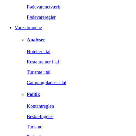
Fødevarenetværk
Fødevareregler
Vores branche
Analyser
Hoteller i tal
Restauranter i tal
Turisme i tal
Campingpladser i tal
Politik
Kontantreglen
Beskæftigelse
Turisme