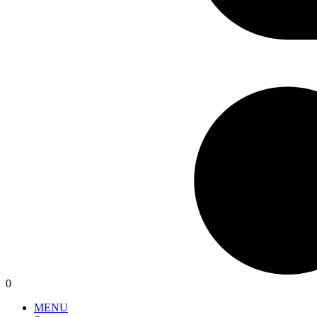
0
MENU