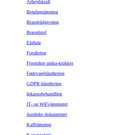
Arbejdskraft
Betalingsløsning
Brandrådgivning
Brændstof
Elaftale
Forsikring
Frostsikre unika-krukker
Fødevarehåndtering
GDPR-håndtering
Inkassobehandling
IT- og WiFi-løsninger
Juridiske dokumenter
Kaffeløsning
Kassesystem