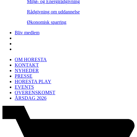
Miljø- og Energirådgivning
Rådgivning om uddannelse
Økonomisk sparring
Bliv medlem
OM HORESTA
KONTAKT
NYHEDER
PRESSE
HORESTA PLAY
EVENTS
OVERENSKOMST
ÅRSDAG 2026