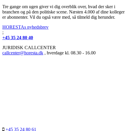
Tre gange om ugen giver vi dig overblik over, hvad der sker i
branchen og på den politiske scene. Næsten 4.000 af dine kolleger
er abonnenter. Vil du også være med, så tilmeld dig herunder.
HORESTAs nyhedsbrev
;
+45 35 24 80 40
JURIDISK CALLCENTER
callcenter@horesta.dk
, hverdage kl. 08.30 - 16.00
+45 35 24 80 61