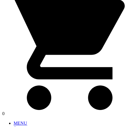
0
MENU