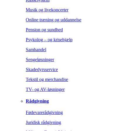
Musik og livekoncerter
Online træning og uddannelse
Pension og sundhed
Psykolog – og krisehjælp
Samhandel
Sengeløsninger
Skadedyrsservice
Tekstil og merchandise
TV- og AV-løsninger
Rådgivning
Fødevarerådgivning
Juridisk rådgivning