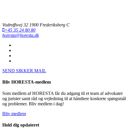
Vodroffsvej 32 1900 Frederiksberg C
+45 35 24 80 80
horesta@horesta.dk
SEND SIKKER MAIL
Bliv HORESTA-medlem
Som medlem af HORESTA får du adgang til et team af advokater
og jurister samt råd og vejledning til at håndtere konkrete spørgsmål
og problemer. Bliv medlem i dag!
Bliv medlem
Hold dig opdateret