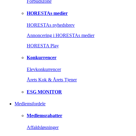
Forbudszone
HORESTAs medier
HORESTAs nyhedsbrev
Annoncering i HORESTAs medier
HORESTA Play
Konkurrencer
Elevkonkurrencer
Årets Kok & Årets Tjener
ESG MONITOR
Medlemsfordele
Medlemsrabatter
Affaldsløsninger