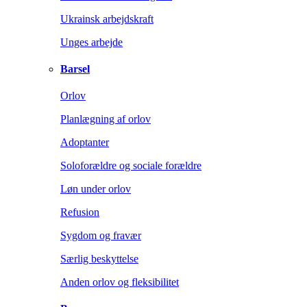
Ukrainsk arbejdskraft
Unges arbejde
Barsel
Orlov
Planlægning af orlov
Adoptanter
Soloforældre og sociale forældre
Løn under orlov
Refusion
Sygdom og fravær
Særlig beskyttelse
Anden orlov og fleksibilitet