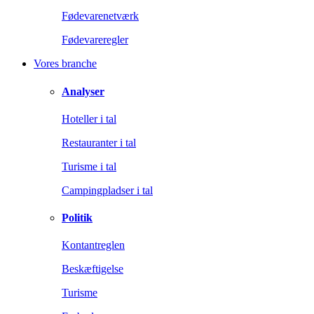
Fødevarenetværk
Fødevareregler
Vores branche
Analyser
Hoteller i tal
Restauranter i tal
Turisme i tal
Campingpladser i tal
Politik
Kontantreglen
Beskæftigelse
Turisme