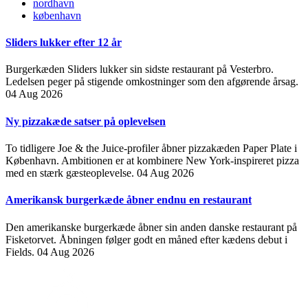
nordhavn
københavn
Sliders lukker efter 12 år
Burgerkæden Sliders lukker sin sidste restaurant på Vesterbro.
Ledelsen peger på stigende omkostninger som den afgørende årsag.
04 Aug 2026
Ny pizzakæde satser på oplevelsen
To tidligere Joe & the Juice-profiler åbner pizzakæden Paper Plate i
København. Ambitionen er at kombinere New York-inspireret pizza
med en stærk gæsteoplevelse.
04 Aug 2026
Amerikansk burgerkæde åbner endnu en restaurant
Den amerikanske burgerkæde åbner sin anden danske restaurant på
Fisketorvet. Åbningen følger godt en måned efter kædens debut i
Fields.
04 Aug 2026