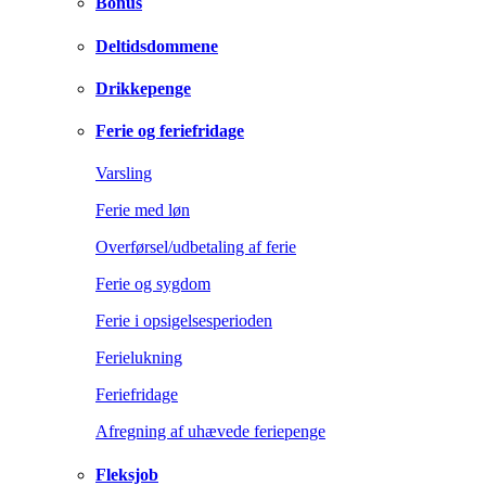
Bonus
Deltidsdommene
Drikkepenge
Ferie og feriefridage
Varsling
Ferie med løn
Overførsel/udbetaling af ferie
Ferie og sygdom
Ferie i opsigelsesperioden
Ferielukning
Feriefridage
Afregning af uhævede feriepenge
Fleksjob