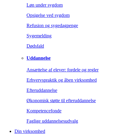
Løn under sygdom
Opsigelse ved sygdom
Refusion og sygedagpenge
Sygemelding
Dødsfald
Uddannelse
Ansættelse af elever: fordele og regler
Erhvervspraktik og åben virksomhed
Efteruddannelse
Økonomisk støtte til efteruddannelse
Kompetencefonde
Faglige uddannelsesudvalg
Din virksomhed