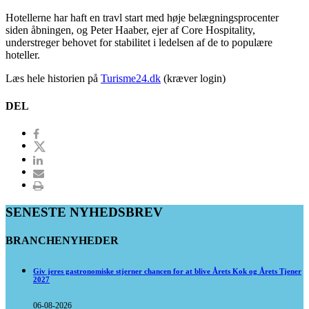
Hotellerne har haft en travl start med høje belægningsprocenter
siden åbningen, og Peter Haaber, ejer af Core Hospitality,
understreger behovet for stabilitet i ledelsen af de to populære
hoteller.
Læs hele historien på
Turisme24.dk
(kræver login)
DEL
SENESTE NYHEDSBREV
BRANCHENYHEDER
Giv jeres gastronomiske stjerner chancen for at blive Årets Kok og Årets Tjener
2027
06-08-2026