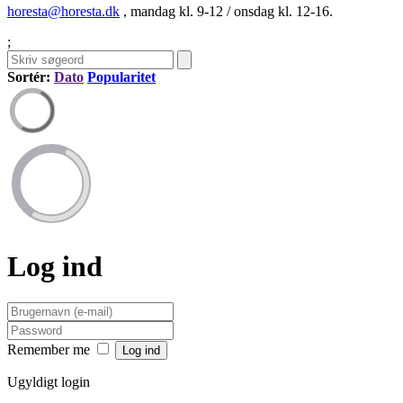
horesta@horesta.dk
, mandag kl. 9-12 / onsdag kl. 12-16.
;
Sortér:
Dato
Popularitet
Log ind
Remember me
Ugyldigt login