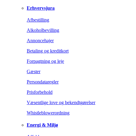
Erhvervsjura
Afbestilling
Alkoholbevilling
Annoncehajer
Betaling og kreditkort
Forpagtning og leje
Gæster
Persondataregler
Prisforbehold
Væsentlige love og bekendtgørelser
Whistleblowerordning
Energi & Miljø