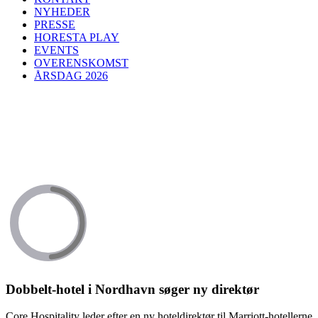
NYHEDER
PRESSE
HORESTA PLAY
EVENTS
OVERENSKOMST
ÅRSDAG 2026
Dobbelt-hotel i Nordhavn søger ny direktør
Core Hospitality leder efter en ny hoteldirektør til Marriott-hotellerne