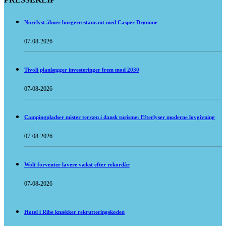
Norrlyst åbner burgerrestaurant med Casper Drømme
07-08-2026
Tivoli planlægger investeringer frem mod 2030
07-08-2026
Campingpladser mister terræn i dansk turisme: Efterlyser moderne lovgivning
07-08-2026
Wolt forventer lavere vækst efter rekordår
07-08-2026
Hotel i Ribe knækker rekrutteringskoden