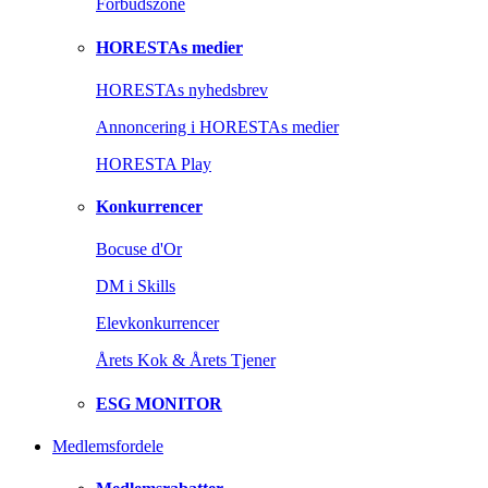
Forbudszone
HORESTAs medier
HORESTAs nyhedsbrev
Annoncering i HORESTAs medier
HORESTA Play
Konkurrencer
Bocuse d'Or
DM i Skills
Elevkonkurrencer
Årets Kok & Årets Tjener
ESG MONITOR
Medlemsfordele