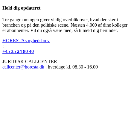
Hold dig opdateret
Tre gange om ugen giver vi dig overblik over, hvad der sker i
branchen og på den politiske scene. Næsten 4.000 af dine kolleger
er abonnenter. Vil du også være med, så tilmeld dig herunder.
HORESTAs nyhedsbrev
;
+45 35 24 80 40
JURIDISK CALLCENTER
callcenter@horesta.dk
, hverdage kl. 08.30 - 16.00