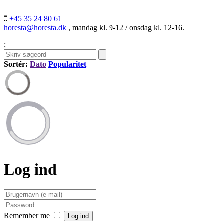
+45 35 24 80 61
horesta@horesta.dk
, mandag kl. 9-12 / onsdag kl. 12-16.
;
Sortér:
Dato
Popularitet
Log ind
Remember me