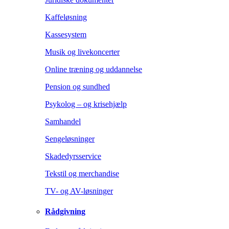
Kaffeløsning
Kassesystem
Musik og livekoncerter
Online træning og uddannelse
Pension og sundhed
Psykolog – og krisehjælp
Samhandel
Sengeløsninger
Skadedyrsservice
Tekstil og merchandise
TV- og AV-løsninger
Rådgivning