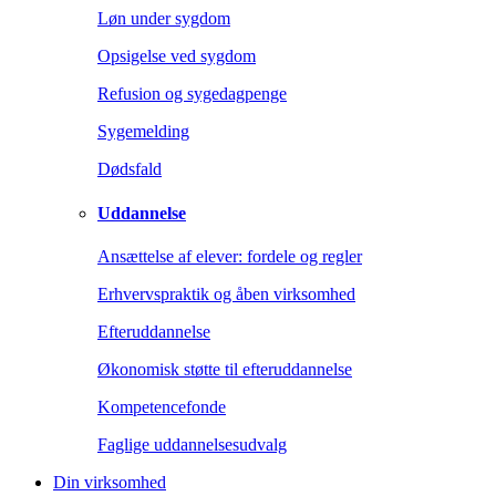
Løn under sygdom
Opsigelse ved sygdom
Refusion og sygedagpenge
Sygemelding
Dødsfald
Uddannelse
Ansættelse af elever: fordele og regler
Erhvervspraktik og åben virksomhed
Efteruddannelse
Økonomisk støtte til efteruddannelse
Kompetencefonde
Faglige uddannelsesudvalg
Din virksomhed