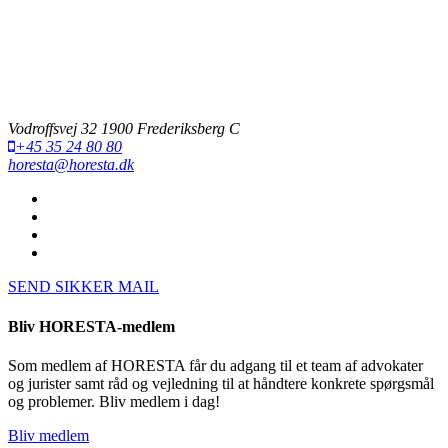
Vodroffsvej 32 1900 Frederiksberg C
+45 35 24 80 80
horesta@horesta.dk
SEND SIKKER MAIL
Bliv HORESTA-medlem
Som medlem af HORESTA får du adgang til et team af advokater
og jurister samt råd og vejledning til at håndtere konkrete spørgsmål
og problemer. Bliv medlem i dag!
Bliv medlem