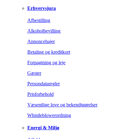
Erhvervsjura
Afbestilling
Alkoholbevilling
Annoncehajer
Betaling og kreditkort
Forpagtning og leje
Gæster
Persondataregler
Prisforbehold
Væsentlige love og bekendtgørelser
Whistleblowerordning
Energi & Miljø