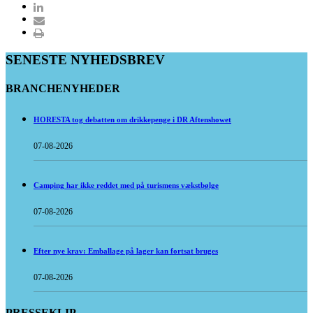
SENESTE NYHEDSBREV
BRANCHENYHEDER
HORESTA tog debatten om drikkepenge i DR Aftenshowet
07-08-2026
Camping har ikke reddet med på turismens vækstbølge
07-08-2026
Efter nye krav: Emballage på lager kan fortsat bruges
07-08-2026
PRESSEKLIP