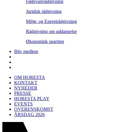
Fødevarerådgivning
Juridisk rådgivning
Miljø- og Energirådgivning
Rådgivning om uddannelse
Økonomisk sparring
Bliv medlem
OM HORESTA
KONTAKT
NYHEDER
PRESSE
HORESTA PLAY
EVENTS
OVERENSKOMST
ÅRSDAG 2026