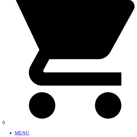
0
MENU