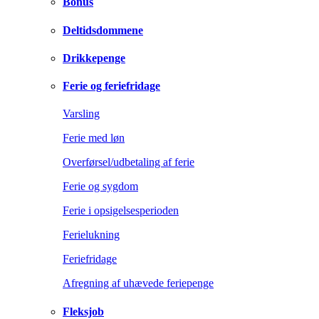
Bonus
Deltidsdommene
Drikkepenge
Ferie og feriefridage
Varsling
Ferie med løn
Overførsel/udbetaling af ferie
Ferie og sygdom
Ferie i opsigelsesperioden
Ferielukning
Feriefridage
Afregning af uhævede feriepenge
Fleksjob