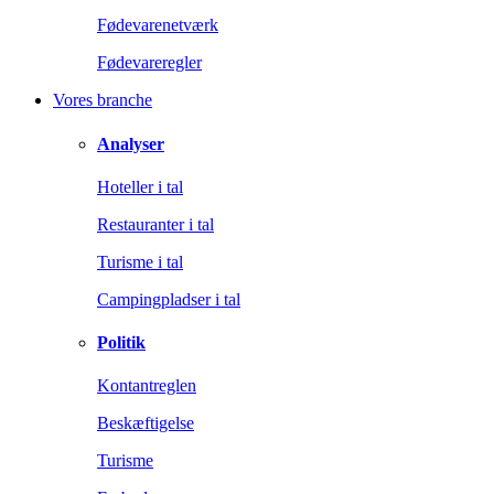
Fødevarenetværk
Fødevareregler
Vores branche
Analyser
Hoteller i tal
Restauranter i tal
Turisme i tal
Campingpladser i tal
Politik
Kontantreglen
Beskæftigelse
Turisme