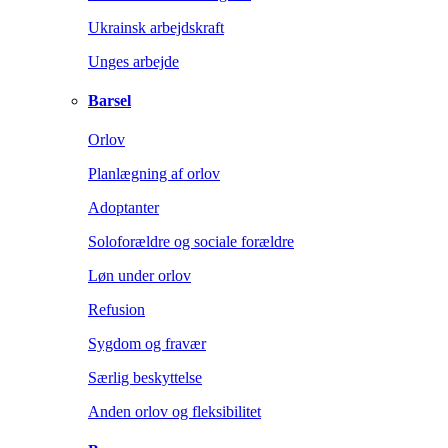
Ukrainsk arbejdskraft
Unges arbejde
Barsel
Orlov
Planlægning af orlov
Adoptanter
Soloforældre og sociale forældre
Løn under orlov
Refusion
Sygdom og fravær
Særlig beskyttelse
Anden orlov og fleksibilitet