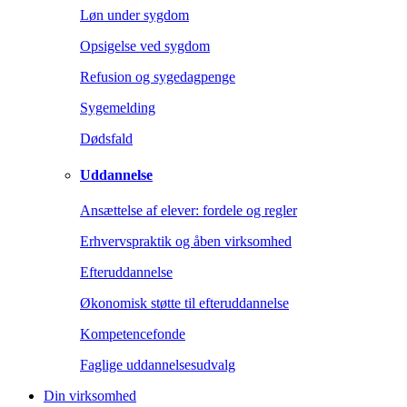
Løn under sygdom
Opsigelse ved sygdom
Refusion og sygedagpenge
Sygemelding
Dødsfald
Uddannelse
Ansættelse af elever: fordele og regler
Erhvervspraktik og åben virksomhed
Efteruddannelse
Økonomisk støtte til efteruddannelse
Kompetencefonde
Faglige uddannelsesudvalg
Din virksomhed