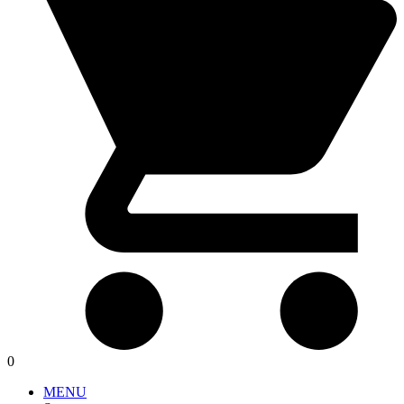
0
MENU