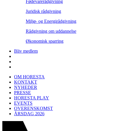
Fødevarerådgivning
Juridisk rådgivning
Miljø- og Energirådgivning
Rådgivning om uddannelse
Økonomisk sparring
Bliv medlem
OM HORESTA
KONTAKT
NYHEDER
PRESSE
HORESTA PLAY
EVENTS
OVERENSKOMST
ÅRSDAG 2026