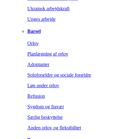
Ukrainsk arbejdskraft
Unges arbejde
Barsel
Orlov
Planlægning af orlov
Adoptanter
Soloforældre og sociale forældre
Løn under orlov
Refusion
Sygdom og fravær
Særlig beskyttelse
Anden orlov og fleksibilitet