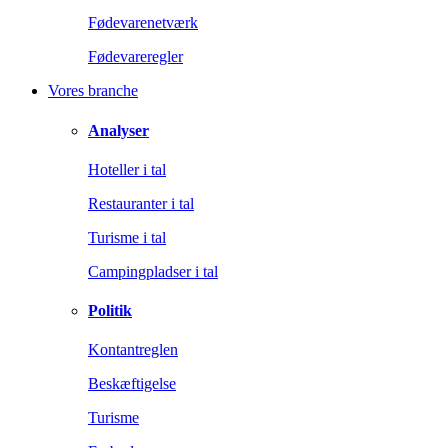
Fødevarenetværk
Fødevareregler
Vores branche
Analyser
Hoteller i tal
Restauranter i tal
Turisme i tal
Campingpladser i tal
Politik
Kontantreglen
Beskæftigelse
Turisme