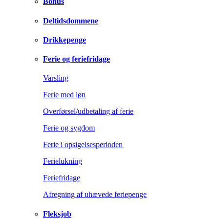
Bonus
Deltidsdommene
Drikkepenge
Ferie og feriefridage
Varsling
Ferie med løn
Overførsel/udbetaling af ferie
Ferie og sygdom
Ferie i opsigelsesperioden
Ferielukning
Feriefridage
Afregning af uhævede feriepenge
Fleksjob