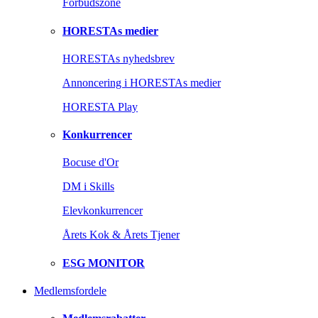
Forbudszone
HORESTAs medier
HORESTAs nyhedsbrev
Annoncering i HORESTAs medier
HORESTA Play
Konkurrencer
Bocuse d'Or
DM i Skills
Elevkonkurrencer
Årets Kok & Årets Tjener
ESG MONITOR
Medlemsfordele