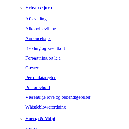
Erhvervsjura
Afbestilling
Alkoholbevilling
Annoncehajer
Betaling og kreditkort
Forpagtning og leje
Gæster
Persondataregler
Prisforbehold
Væsentlige love og bekendtgørelser
Whistleblowerordning
Energi & Miljø