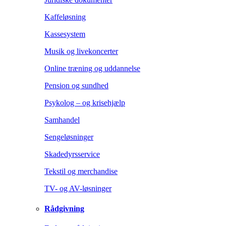
Kaffeløsning
Kassesystem
Musik og livekoncerter
Online træning og uddannelse
Pension og sundhed
Psykolog – og krisehjælp
Samhandel
Sengeløsninger
Skadedyrsservice
Tekstil og merchandise
TV- og AV-løsninger
Rådgivning