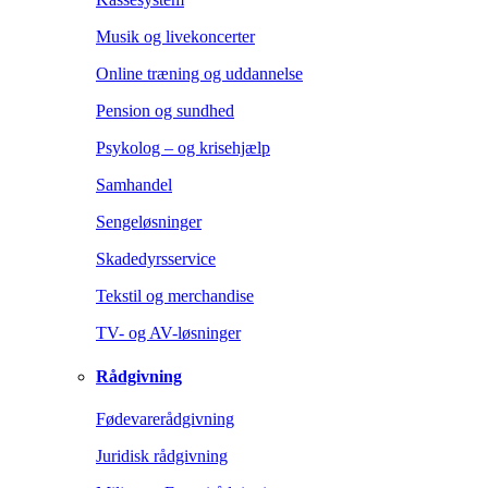
Musik og livekoncerter
Online træning og uddannelse
Pension og sundhed
Psykolog – og krisehjælp
Samhandel
Sengeløsninger
Skadedyrsservice
Tekstil og merchandise
TV- og AV-løsninger
Rådgivning
Fødevarerådgivning
Juridisk rådgivning