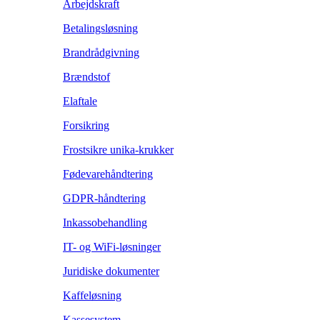
Arbejdskraft
Betalingsløsning
Brandrådgivning
Brændstof
Elaftale
Forsikring
Frostsikre unika-krukker
Fødevarehåndtering
GDPR-håndtering
Inkassobehandling
IT- og WiFi-løsninger
Juridiske dokumenter
Kaffeløsning
Kassesystem