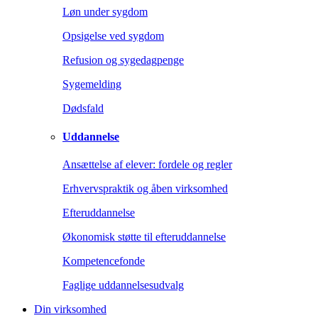
Løn under sygdom
Opsigelse ved sygdom
Refusion og sygedagpenge
Sygemelding
Dødsfald
Uddannelse
Ansættelse af elever: fordele og regler
Erhvervspraktik og åben virksomhed
Efteruddannelse
Økonomisk støtte til efteruddannelse
Kompetencefonde
Faglige uddannelsesudvalg
Din virksomhed