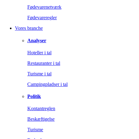
Fødevarenetværk
Fødevareregler
Vores branche
Analyser
Hoteller i tal
Restauranter i tal
Turisme i tal
Campingpladser i tal
Politik
Kontantreglen
Beskæftigelse
Turisme