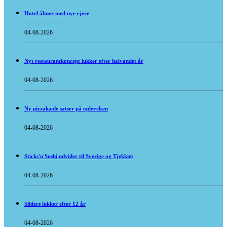
Hotel åbner med nye ejere
04-08-2026
Nyt restaurantkoncept lukker efter halvandet år
04-08-2026
Ny pizzakæde satser på oplevelsen
04-08-2026
Sticks'n'Sushi udvider til Sverige og Tjekkiet
04-08-2026
Sliders lukker efter 12 år
04-08-2026