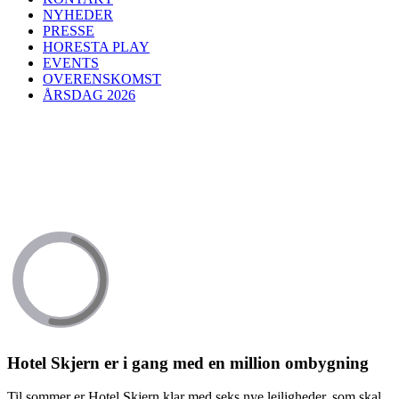
NYHEDER
PRESSE
HORESTA PLAY
EVENTS
OVERENSKOMST
ÅRSDAG 2026
Hotel Skjern er i gang med en million ombygning
Til sommer er Hotel Skjern klar med seks nye lejligheder, som skal