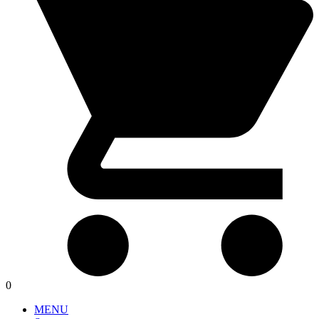
0
MENU