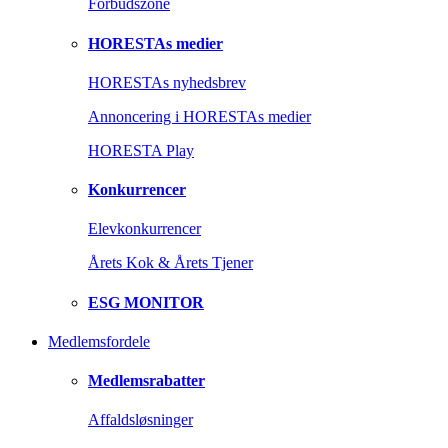
Forbudszone
HORESTAs medier
HORESTAs nyhedsbrev
Annoncering i HORESTAs medier
HORESTA Play
Konkurrencer
Elevkonkurrencer
Årets Kok & Årets Tjener
ESG MONITOR
Medlemsfordele
Medlemsrabatter
Affaldsløsninger