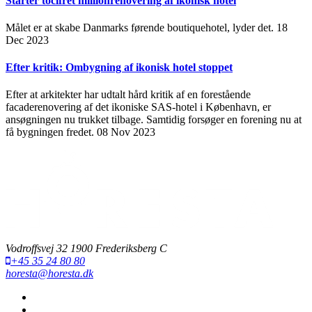
Starter tocifret millionrenovering af ikonisk hotel
Målet er at skabe Danmarks førende boutiquehotel, lyder det.
18
Dec 2023
Efter kritik: Ombygning af ikonisk hotel stoppet
Efter at arkitekter har udtalt hård kritik af en forestående
facaderenovering af det ikoniske SAS-hotel i København, er
ansøgningen nu trukket tilbage. Samtidig forsøger en forening nu at
få bygningen fredet.
08 Nov 2023
Vodroffsvej 32 1900 Frederiksberg C
+45 35 24 80 80
horesta@horesta.dk