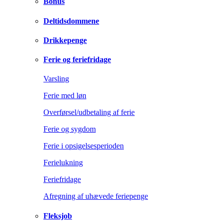
Bonus
Deltidsdommene
Drikkepenge
Ferie og feriefridage
Varsling
Ferie med løn
Overførsel/udbetaling af ferie
Ferie og sygdom
Ferie i opsigelsesperioden
Ferielukning
Feriefridage
Afregning af uhævede feriepenge
Fleksjob