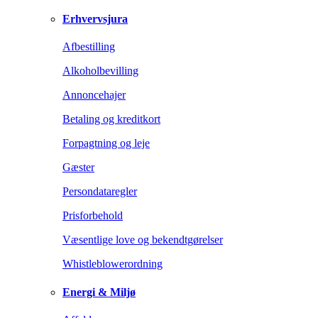
Erhvervsjura
Afbestilling
Alkoholbevilling
Annoncehajer
Betaling og kreditkort
Forpagtning og leje
Gæster
Persondataregler
Prisforbehold
Væsentlige love og bekendtgørelser
Whistleblowerordning
Energi & Miljø