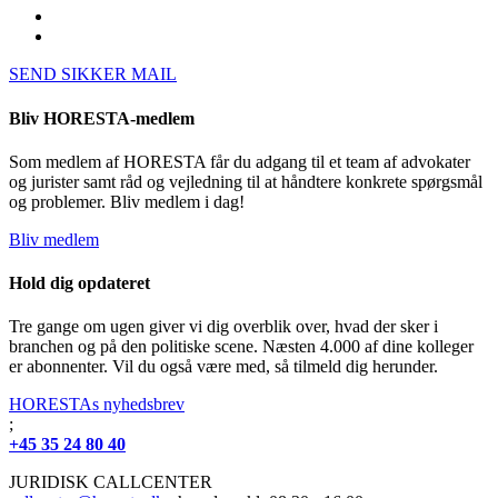
SEND SIKKER MAIL
Bliv HORESTA-medlem
Som medlem af HORESTA får du adgang til et team af advokater
og jurister samt råd og vejledning til at håndtere konkrete spørgsmål
og problemer. Bliv medlem i dag!
Bliv medlem
Hold dig opdateret
Tre gange om ugen giver vi dig overblik over, hvad der sker i
branchen og på den politiske scene. Næsten 4.000 af dine kolleger
er abonnenter. Vil du også være med, så tilmeld dig herunder.
HORESTAs nyhedsbrev
;
+45 35 24 80 40
JURIDISK CALLCENTER