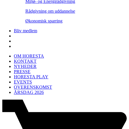
Miljø- og Energirådgivning
Rådgivning om uddannelse
Økonomisk sparring
Bliv medlem
OM HORESTA
KONTAKT
NYHEDER
PRESSE
HORESTA PLAY
EVENTS
OVERENSKOMST
ÅRSDAG 2026