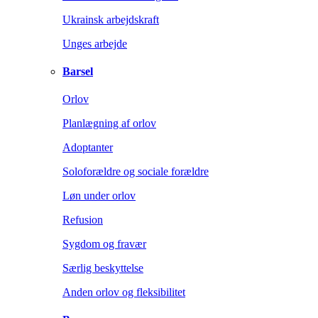
Ukrainsk arbejdskraft
Unges arbejde
Barsel
Orlov
Planlægning af orlov
Adoptanter
Soloforældre og sociale forældre
Løn under orlov
Refusion
Sygdom og fravær
Særlig beskyttelse
Anden orlov og fleksibilitet