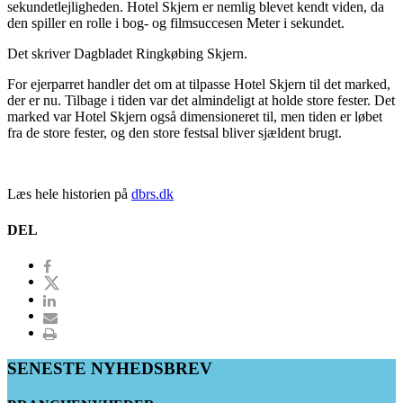
sekundetlejligheden. Hotel Skjern er nemlig blevet kendt viden, da
den spiller en rolle i bog- og filmsuccesen Meter i sekundet.
Det skriver Dagbladet Ringkøbing Skjern.
For ejerparret handler det om at tilpasse Hotel Skjern til det marked,
der er nu. Tilbage i tiden var det almindeligt at holde store fester. Det
marked var Hotel Skjern også dimensioneret til, men tiden er løbet
fra de store fester, og den store festsal bliver sjældent brugt.
Læs hele historien på
dbrs.dk
DEL
SENESTE NYHEDSBREV