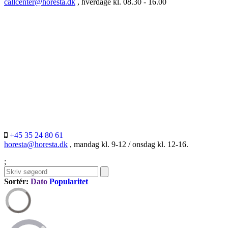
callcenter@horesta.dk
, hverdage kl. 08.30 - 16.00
+45 35 24 80 61
horesta@horesta.dk
, mandag kl. 9-12 / onsdag kl. 12-16.
;
Sortér:
Dato
Popularitet