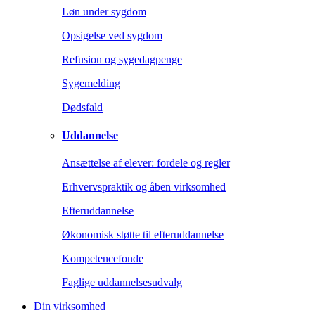
Løn under sygdom
Opsigelse ved sygdom
Refusion og sygedagpenge
Sygemelding
Dødsfald
Uddannelse
Ansættelse af elever: fordele og regler
Erhvervspraktik og åben virksomhed
Efteruddannelse
Økonomisk støtte til efteruddannelse
Kompetencefonde
Faglige uddannelsesudvalg
Din virksomhed