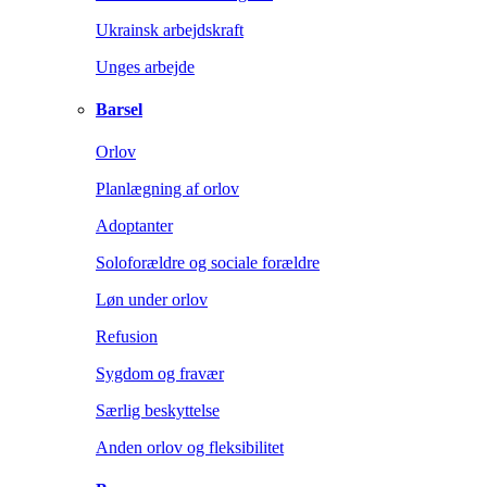
Ukrainsk arbejdskraft
Unges arbejde
Barsel
Orlov
Planlægning af orlov
Adoptanter
Soloforældre og sociale forældre
Løn under orlov
Refusion
Sygdom og fravær
Særlig beskyttelse
Anden orlov og fleksibilitet