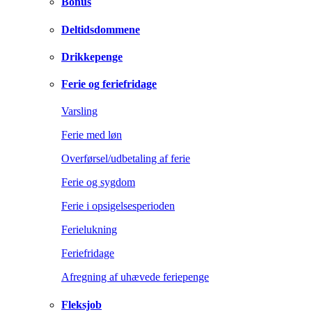
Bonus
Deltidsdommene
Drikkepenge
Ferie og feriefridage
Varsling
Ferie med løn
Overførsel/udbetaling af ferie
Ferie og sygdom
Ferie i opsigelsesperioden
Ferielukning
Feriefridage
Afregning af uhævede feriepenge
Fleksjob