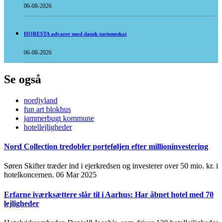
06-08-2026
HORESTA advarer mod dansk turismeskat
06-08-2026
Se også
nordjyland
fun art blokhus
jammerbugt kommune
hotellejligheder
Nord Collection tredobler porteføljen efter millioninvestering
Søren Skifter træder ind i ejerkredsen og investerer over 50 mio. kr. i
hotelkoncernen.
06 Mar 2025
Erfarne iværksættere slår til i Aarhus: Har åbnet hotel med 70
lejligheder