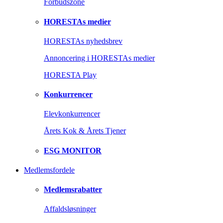
Forbudszone
HORESTAs medier
HORESTAs nyhedsbrev
Annoncering i HORESTAs medier
HORESTA Play
Konkurrencer
Elevkonkurrencer
Årets Kok & Årets Tjener
ESG MONITOR
Medlemsfordele
Medlemsrabatter
Affaldsløsninger