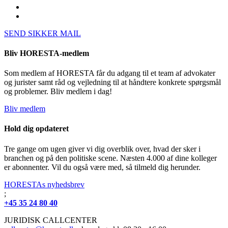
SEND SIKKER MAIL
Bliv HORESTA-medlem
Som medlem af HORESTA får du adgang til et team af advokater
og jurister samt råd og vejledning til at håndtere konkrete spørgsmål
og problemer. Bliv medlem i dag!
Bliv medlem
Hold dig opdateret
Tre gange om ugen giver vi dig overblik over, hvad der sker i
branchen og på den politiske scene. Næsten 4.000 af dine kolleger
er abonnenter. Vil du også være med, så tilmeld dig herunder.
HORESTAs nyhedsbrev
;
+45 35 24 80 40
JURIDISK CALLCENTER