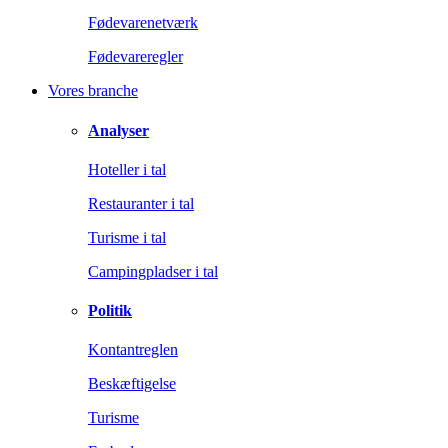
Fødevarenetværk
Fødevareregler
Vores branche
Analyser
Hoteller i tal
Restauranter i tal
Turisme i tal
Campingpladser i tal
Politik
Kontantreglen
Beskæftigelse
Turisme