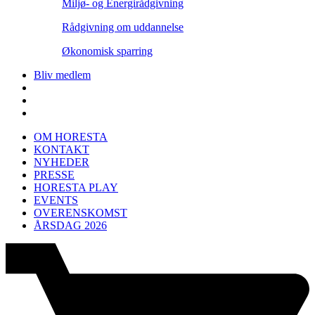
Miljø- og Energirådgivning
Rådgivning om uddannelse
Økonomisk sparring
Bliv medlem
OM HORESTA
KONTAKT
NYHEDER
PRESSE
HORESTA PLAY
EVENTS
OVERENSKOMST
ÅRSDAG 2026