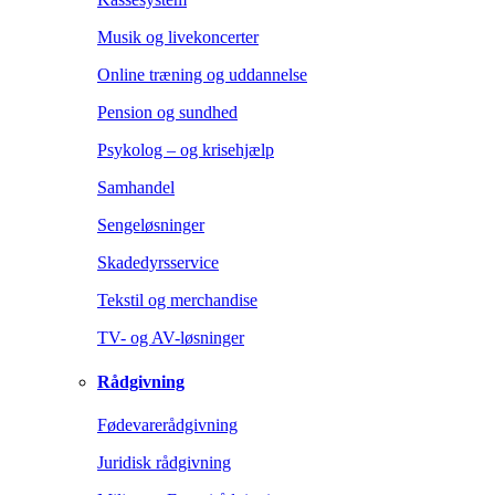
Musik og livekoncerter
Online træning og uddannelse
Pension og sundhed
Psykolog – og krisehjælp
Samhandel
Sengeløsninger
Skadedyrsservice
Tekstil og merchandise
TV- og AV-løsninger
Rådgivning
Fødevarerådgivning
Juridisk rådgivning