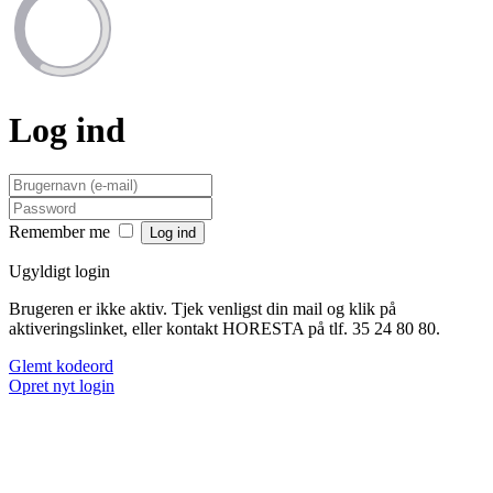
Log ind
Remember me
Ugyldigt login
Brugeren er ikke aktiv. Tjek venligst din mail og klik på
aktiveringslinket, eller kontakt HORESTA på tlf. 35 24 80 80.
Glemt kodeord
Opret nyt login