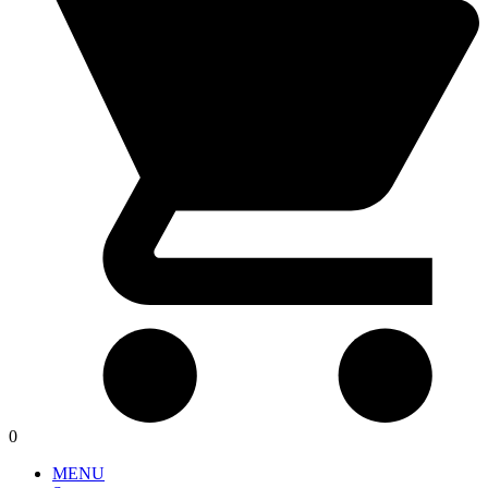
0
MENU