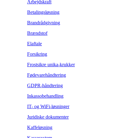
Arbejdskraft
Betalingsløsning
Brandrådgivning
Brændstof
Elaftale
Forsikring
Frostsikre unika-krukker
Fødevarehåndtering
GDPR-håndtering
Inkassobehandling
IT- og WiFi-løsninger
Juridiske dokumenter
Kaffeløsning
Kassesystem