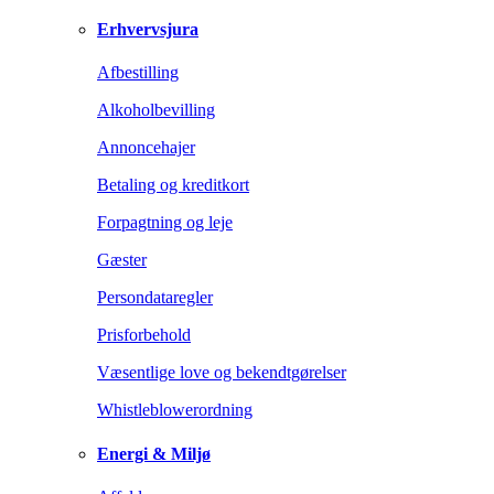
Erhvervsjura
Afbestilling
Alkoholbevilling
Annoncehajer
Betaling og kreditkort
Forpagtning og leje
Gæster
Persondataregler
Prisforbehold
Væsentlige love og bekendtgørelser
Whistleblowerordning
Energi & Miljø