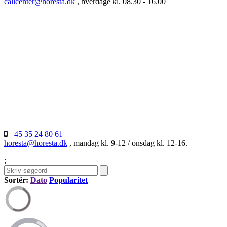
callcenter@horesta.dk
, hverdage kl. 08.30 - 16.00
+45 35 24 80 61
horesta@horesta.dk
, mandag kl. 9-12 / onsdag kl. 12-16.
;
Sortér:
Dato
Popularitet