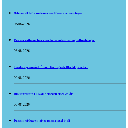
Odense vil løfte turismen med flere overnatninger
06-08-2026
Restaurantbranchen viser både robusthed og udfordringer
06-08-2026
Tivolis nye område åbner 15. august: Bliv klogere her
06-08-2026
Direktørskifte i Tivoli Friheden efter 25 år
06-08-2026
Danske lufthavne løfter passagertal i juli