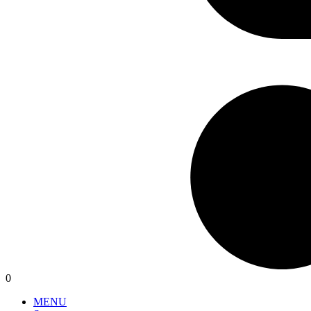
0
MENU