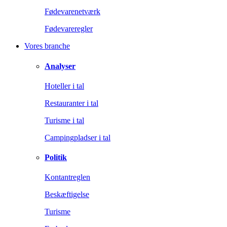
Fødevarenetværk
Fødevareregler
Vores branche
Analyser
Hoteller i tal
Restauranter i tal
Turisme i tal
Campingpladser i tal
Politik
Kontantreglen
Beskæftigelse
Turisme