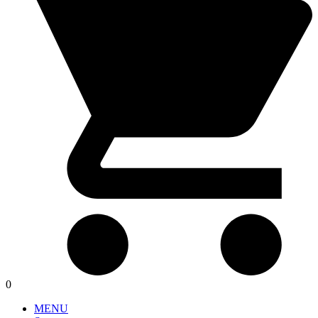
0
MENU