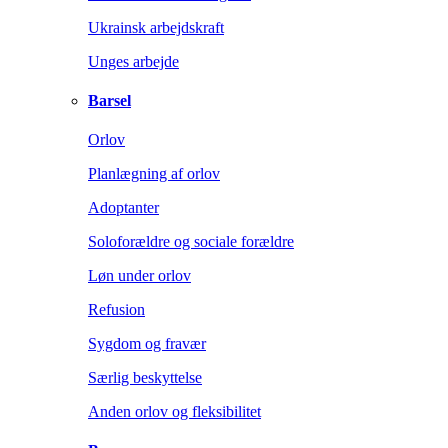
Ukrainsk arbejdskraft
Unges arbejde
Barsel
Orlov
Planlægning af orlov
Adoptanter
Soloforældre og sociale forældre
Løn under orlov
Refusion
Sygdom og fravær
Særlig beskyttelse
Anden orlov og fleksibilitet