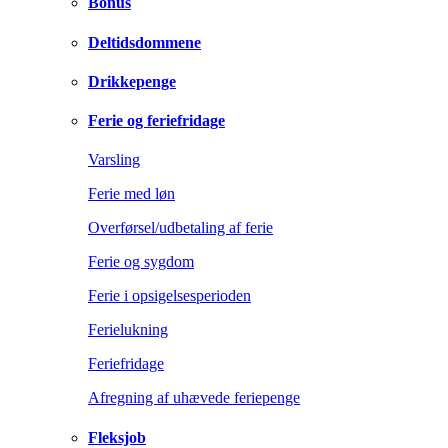
Bonus
Deltidsdommene
Drikkepenge
Ferie og feriefridage
Varsling
Ferie med løn
Overførsel/udbetaling af ferie
Ferie og sygdom
Ferie i opsigelsesperioden
Ferielukning
Feriefridage
Afregning af uhævede feriepenge
Fleksjob