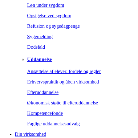
Løn under sygdom
Opsigelse ved sygdom
Refusion og sygedagpenge
Sygemelding
Dødsfald
Uddannelse
Ansættelse af elever: fordele og regler
Erhvervspraktik og åben virksomhed
Efteruddannelse
Økonomisk støtte til efteruddannelse
Kompetencefonde
Faglige uddannelsesudvalg
Din virksomhed