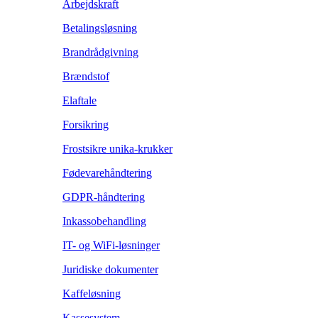
Arbejdskraft
Betalingsløsning
Brandrådgivning
Brændstof
Elaftale
Forsikring
Frostsikre unika-krukker
Fødevarehåndtering
GDPR-håndtering
Inkassobehandling
IT- og WiFi-løsninger
Juridiske dokumenter
Kaffeløsning
Kassesystem