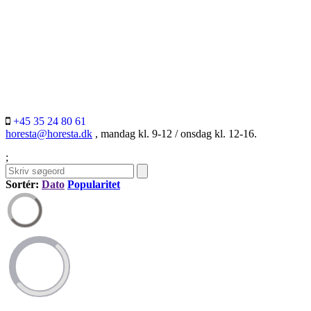
+45 35 24 80 61
horesta@horesta.dk
, mandag kl. 9-12 / onsdag kl. 12-16.
;
Sortér:
Dato
Popularitet