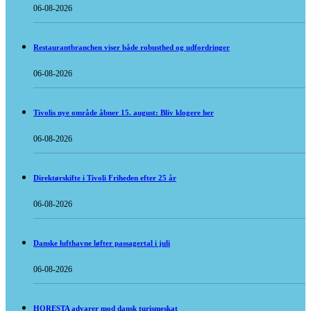
06-08-2026
Restaurantbranchen viser både robusthed og udfordringer
06-08-2026
Tivolis nye område åbner 15. august: Bliv klogere her
06-08-2026
Direktørskifte i Tivoli Friheden efter 25 år
06-08-2026
Danske lufthavne løfter passagertal i juli
06-08-2026
HORESTA advarer mod dansk turismeskat