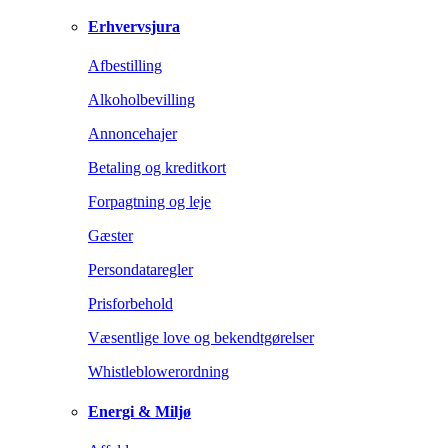
Erhvervsjura
Afbestilling
Alkoholbevilling
Annoncehajer
Betaling og kreditkort
Forpagtning og leje
Gæster
Persondataregler
Prisforbehold
Væsentlige love og bekendtgørelser
Whistleblowerordning
Energi & Miljø