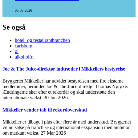
06-08-2026
Se også
hotel- og restaurantbranchen
carlsberg
øl
alkoholfri
Joe & The Juice-direktør indtræder i Mikkellers bestyrelse
Bryggeriet Mikkeller har udvidet bestyrelsen med fire eksterne
medlemmer, herunder Joe & The Juice-direktør Thomas Nørøxe.
Ændringerne sker efter et rekordår og skal understøtte den
internationale vækst.
30 Jun 2026
Mikkeller vender tab til rekordoverskud
Mikkeller er tilbage i plus efter flere år med underskud. Bryggeriet
vil nu satse på franchise og international ekspansion med ambition
om markant vækst.
27 Mar 2026