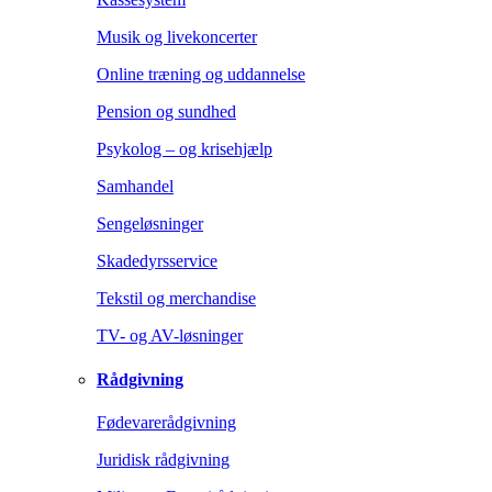
Musik og livekoncerter
Online træning og uddannelse
Pension og sundhed
Psykolog – og krisehjælp
Samhandel
Sengeløsninger
Skadedyrsservice
Tekstil og merchandise
TV- og AV-løsninger
Rådgivning
Fødevarerådgivning
Juridisk rådgivning