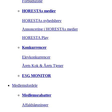
Forbudszone
HORESTAs medier
HORESTAs nyhedsbrev
Annoncering i HORESTAs medier
HORESTA Play
Konkurrencer
Elevkonkurrencer
Årets Kok & Årets Tjener
ESG MONITOR
Medlemsfordele
Medlemsrabatter
Affaldsløsninger