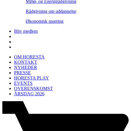
Miljø- og Energirådgivning
Rådgivning om uddannelse
Økonomisk sparring
Bliv medlem
OM HORESTA
KONTAKT
NYHEDER
PRESSE
HORESTA PLAY
EVENTS
OVERENSKOMST
ÅRSDAG 2026