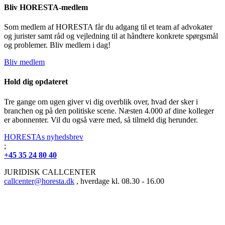
Bliv HORESTA-medlem
Som medlem af HORESTA får du adgang til et team af advokater
og jurister samt råd og vejledning til at håndtere konkrete spørgsmål
og problemer. Bliv medlem i dag!
Bliv medlem
Hold dig opdateret
Tre gange om ugen giver vi dig overblik over, hvad der sker i
branchen og på den politiske scene. Næsten 4.000 af dine kolleger
er abonnenter. Vil du også være med, så tilmeld dig herunder.
HORESTAs nyhedsbrev
;
+45 35 24 80 40
JURIDISK CALLCENTER
callcenter@horesta.dk
, hverdage kl. 08.30 - 16.00