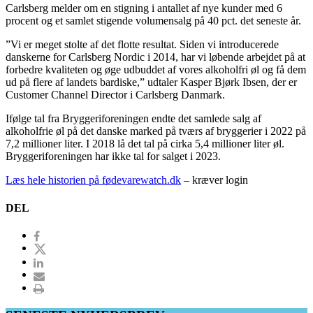
Carlsberg melder om en stigning i antallet af nye kunder med 6
procent og et samlet stigende volumensalg på 40 pct. det seneste år.
”Vi er meget stolte af det flotte resultat. Siden vi introducerede
danskerne for Carlsberg Nordic i 2014, har vi løbende arbejdet på at
forbedre kvaliteten og øge udbuddet af vores alkoholfri øl og få dem
ud på flere af landets bardiske,” udtaler Kasper Bjørk Ibsen, der er
Customer Channel Director i Carlsberg Danmark.
Ifølge tal fra Bryggeriforeningen endte det samlede salg af
alkoholfrie øl på det danske marked på tværs af bryggerier i 2022 på
7,2 millioner liter. I 2018 lå det tal på cirka 5,4 millioner liter øl.
Bryggeriforeningen har ikke tal for salget i 2023.
Læs hele historien på fødevarewatch.dk
– kræver login
DEL