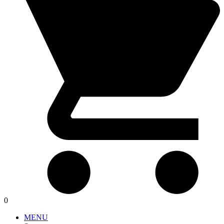
0
MENU