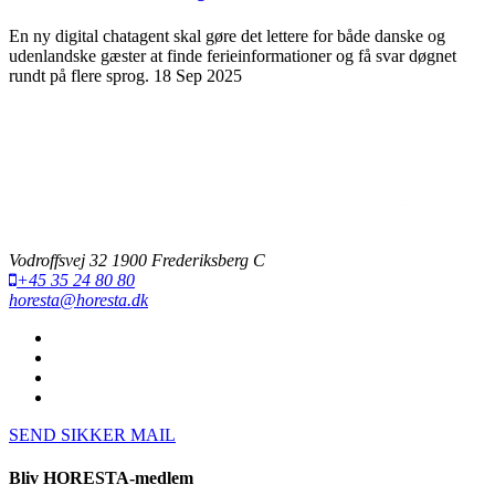
En ny digital chatagent skal gøre det lettere for både danske og
udenlandske gæster at finde ferieinformationer og få svar døgnet
rundt på flere sprog.
18 Sep 2025
Vodroffsvej 32 1900 Frederiksberg C
+45 35 24 80 80
horesta@horesta.dk
SEND SIKKER MAIL
Bliv HORESTA-medlem