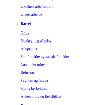
Ukrainsk arbejdskraft
Unges arbejde
Barsel
Orlov
Planlægning af orlov
Adoptanter
Soloforældre og sociale forældre
Løn under orlov
Refusion
Sygdom og fravær
Særlig beskyttelse
Anden orlov og fleksibilitet