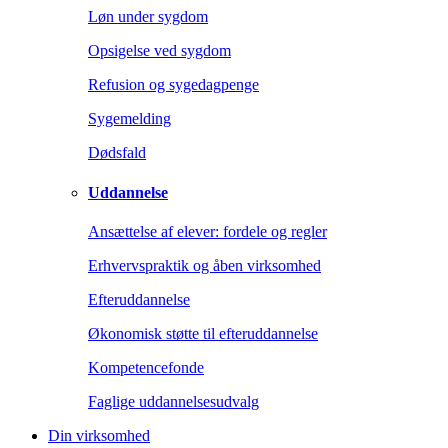
Løn under sygdom
Opsigelse ved sygdom
Refusion og sygedagpenge
Sygemelding
Dødsfald
Uddannelse
Ansættelse af elever: fordele og regler
Erhvervspraktik og åben virksomhed
Efteruddannelse
Økonomisk støtte til efteruddannelse
Kompetencefonde
Faglige uddannelsesudvalg
Din virksomhed