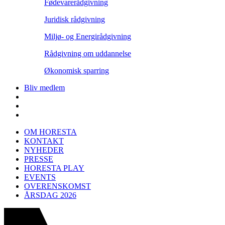
Fødevarerådgivning
Juridisk rådgivning
Miljø- og Energirådgivning
Rådgivning om uddannelse
Økonomisk sparring
Bliv medlem
OM HORESTA
KONTAKT
NYHEDER
PRESSE
HORESTA PLAY
EVENTS
OVERENSKOMST
ÅRSDAG 2026