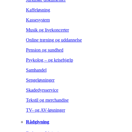
Kaffeløsning
Kassesystem
Musik og livekoncerter
Online træning og uddannelse
Pension og sundhed
Psykolog – og krisehjælp
Samhandel
Sengeløsninger
Skadedyrsservice
Tekstil og merchandise
TV- og AV-løsninger
Rådgivning