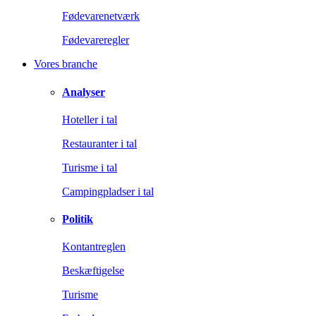
Fødevarenetværk
Fødevareregler
Vores branche
Analyser
Hoteller i tal
Restauranter i tal
Turisme i tal
Campingpladser i tal
Politik
Kontantreglen
Beskæftigelse
Turisme