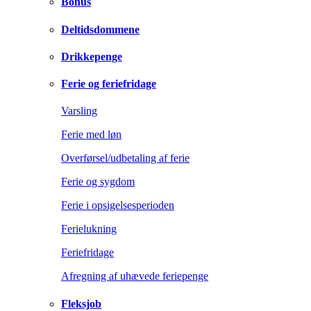
Bonus
Deltidsdommene
Drikkepenge
Ferie og feriefridage
Varsling
Ferie med løn
Overførsel/udbetaling af ferie
Ferie og sygdom
Ferie i opsigelsesperioden
Ferielukning
Feriefridage
Afregning af uhævede feriepenge
Fleksjob