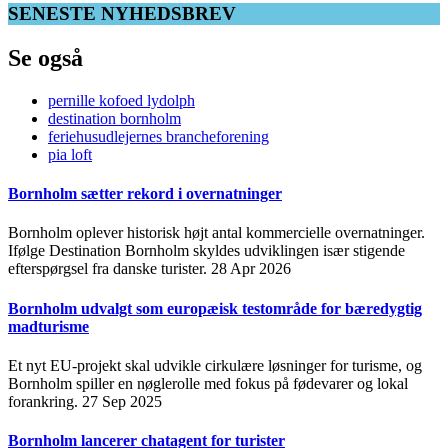
SENESTE NYHEDSBREV
Se også
pernille kofoed lydolph
destination bornholm
feriehusudlejernes brancheforening
pia loft
Bornholm sætter rekord i overnatninger
Bornholm oplever historisk højt antal kommercielle overnatninger.
Ifølge Destination Bornholm skyldes udviklingen især stigende
efterspørgsel fra danske turister.
28 Apr 2026
Bornholm udvalgt som europæisk testområde for bæredygtig
madturisme
Et nyt EU-projekt skal udvikle cirkulære løsninger for turisme, og
Bornholm spiller en nøglerolle med fokus på fødevarer og lokal
forankring.
27 Sep 2025
Bornholm lancerer chatagent for turister