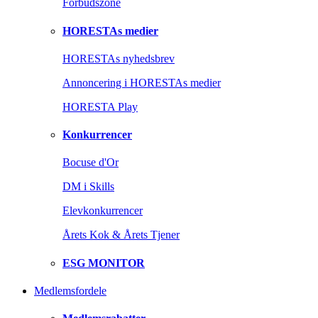
Forbudszone
HORESTAs medier
HORESTAs nyhedsbrev
Annoncering i HORESTAs medier
HORESTA Play
Konkurrencer
Bocuse d'Or
DM i Skills
Elevkonkurrencer
Årets Kok & Årets Tjener
ESG MONITOR
Medlemsfordele