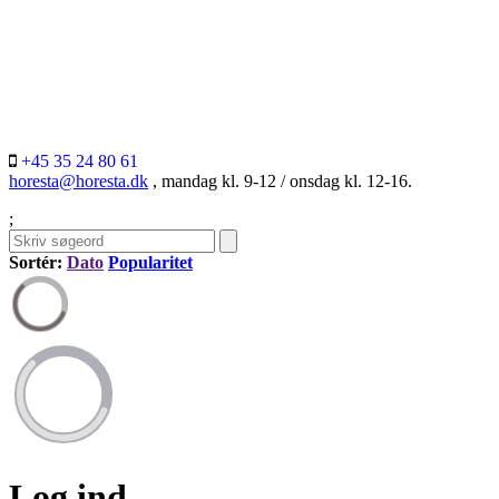
+45 35 24 80 61
horesta@horesta.dk
, mandag kl. 9-12 / onsdag kl. 12-16.
;
Sortér:
Dato
Popularitet
Log ind