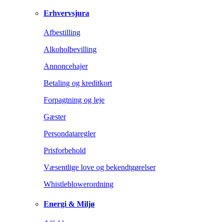
Erhvervsjura
Afbestilling
Alkoholbevilling
Annoncehajer
Betaling og kreditkort
Forpagtning og leje
Gæster
Persondataregler
Prisforbehold
Væsentlige love og bekendtgørelser
Whistleblowerordning
Energi & Miljø