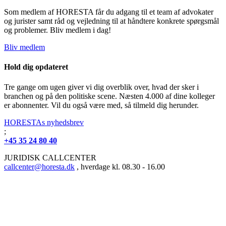
Som medlem af HORESTA får du adgang til et team af advokater
og jurister samt råd og vejledning til at håndtere konkrete spørgsmål
og problemer. Bliv medlem i dag!
Bliv medlem
Hold dig opdateret
Tre gange om ugen giver vi dig overblik over, hvad der sker i
branchen og på den politiske scene. Næsten 4.000 af dine kolleger
er abonnenter. Vil du også være med, så tilmeld dig herunder.
HORESTAs nyhedsbrev
;
+45 35 24 80 40
JURIDISK CALLCENTER
callcenter@horesta.dk
, hverdage kl. 08.30 - 16.00