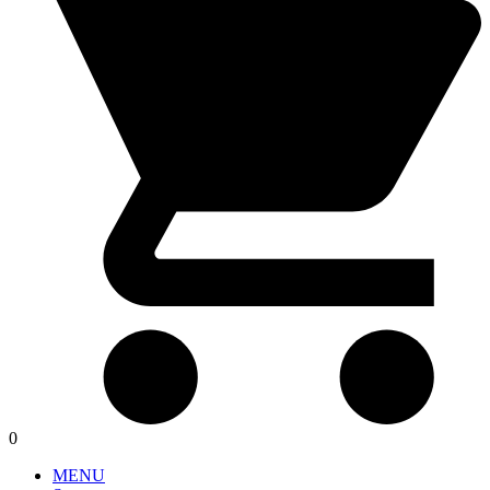
0
MENU