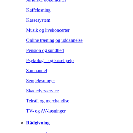
Kaffeløsning
Kassesystem
Musik og livekoncerter
Online træning og uddannelse
Pension og sundhed
Psykolog – og krisehjælp
Samhandel
Sengeløsninger
Skadedyrsservice
Tekstil og merchandise
TV- og AV-løsninger
Rådgivning