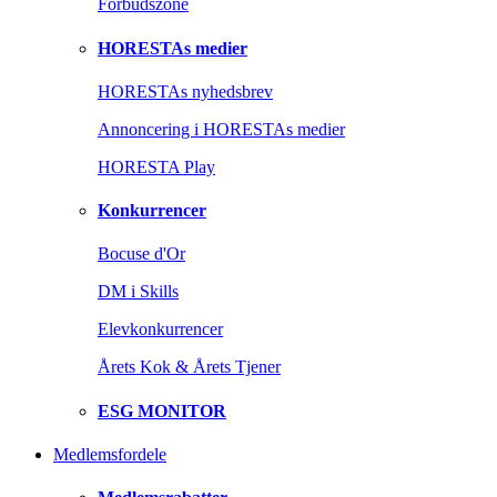
Forbudszone
HORESTAs medier
HORESTAs nyhedsbrev
Annoncering i HORESTAs medier
HORESTA Play
Konkurrencer
Bocuse d'Or
DM i Skills
Elevkonkurrencer
Årets Kok & Årets Tjener
ESG MONITOR
Medlemsfordele