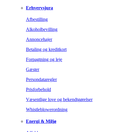
Erhvervsjura
Afbestilling
Alkoholbevilling
Annoncehajer
Betaling og kreditkort
Forpagtning og leje
Gæster
Persondataregler
Prisforbehold
Væsentlige love og bekendtgørelser
Whistleblowerordning
Energi & Miljø