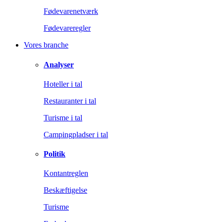
Fødevarenetværk
Fødevareregler
Vores branche
Analyser
Hoteller i tal
Restauranter i tal
Turisme i tal
Campingpladser i tal
Politik
Kontantreglen
Beskæftigelse
Turisme