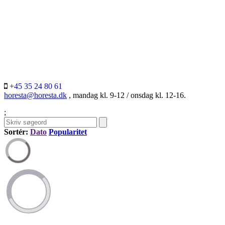
+45 35 24 80 61
horesta@horesta.dk
, mandag kl. 9-12 / onsdag kl. 12-16.
;
Sortér:
Dato
Popularitet