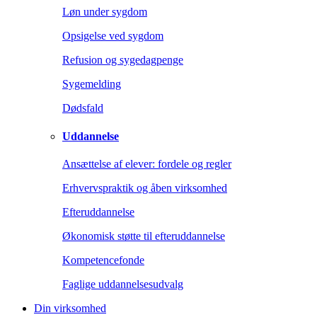
Løn under sygdom
Opsigelse ved sygdom
Refusion og sygedagpenge
Sygemelding
Dødsfald
Uddannelse
Ansættelse af elever: fordele og regler
Erhvervspraktik og åben virksomhed
Efteruddannelse
Økonomisk støtte til efteruddannelse
Kompetencefonde
Faglige uddannelsesudvalg
Din virksomhed