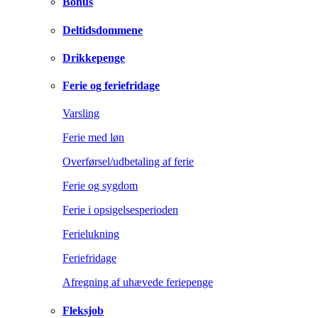
Bonus
Deltidsdommene
Drikkepenge
Ferie og feriefridage
Varsling
Ferie med løn
Overførsel/udbetaling af ferie
Ferie og sygdom
Ferie i opsigelsesperioden
Ferielukning
Feriefridage
Afregning af uhævede feriepenge
Fleksjob