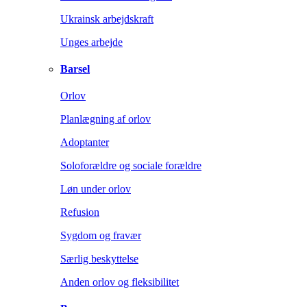
Ukrainsk arbejdskraft
Unges arbejde
Barsel
Orlov
Planlægning af orlov
Adoptanter
Soloforældre og sociale forældre
Løn under orlov
Refusion
Sygdom og fravær
Særlig beskyttelse
Anden orlov og fleksibilitet