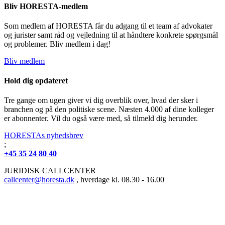
Bliv HORESTA-medlem
Som medlem af HORESTA får du adgang til et team af advokater
og jurister samt råd og vejledning til at håndtere konkrete spørgsmål
og problemer. Bliv medlem i dag!
Bliv medlem
Hold dig opdateret
Tre gange om ugen giver vi dig overblik over, hvad der sker i
branchen og på den politiske scene. Næsten 4.000 af dine kolleger
er abonnenter. Vil du også være med, så tilmeld dig herunder.
HORESTAs nyhedsbrev
;
+45 35 24 80 40
JURIDISK CALLCENTER
callcenter@horesta.dk
, hverdage kl. 08.30 - 16.00