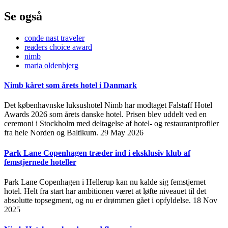
Se også
conde nast traveler
readers choice award
nimb
maria oldenbjerg
Nimb kåret som årets hotel i Danmark
Det københavnske luksushotel Nimb har modtaget Falstaff Hotel
Awards 2026 som årets danske hotel. Prisen blev uddelt ved en
ceremoni i Stockholm med deltagelse af hotel- og restaurantprofiler
fra hele Norden og Baltikum.
29 May 2026
Park Lane Copenhagen træder ind i eksklusiv klub af
femstjernede hoteller
Park Lane Copenhagen i Hellerup kan nu kalde sig femstjernet
hotel. Helt fra start har ambitionen været at løfte niveauet til det
absolutte topsegment, og nu er drømmen gået i opfyldelse.
18 Nov
2025