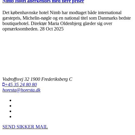
Nimb Hotel anerkendes med flere priser
Det københavnske hotel Nimb har modtaget både international
gæstepris, Michelin-nøgle og en national titel som Danmarks bedste
boutiquehotel. Direktør Maria Oldenbjerg glæder sig over
opmærksomheden.
28 Oct 2025
Vodroffsvej 32 1900 Frederiksberg C
+45 35 24 80 80
horesta@horesta.dk
SEND SIKKER MAIL