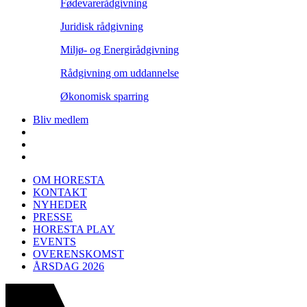
Fødevarerådgivning
Juridisk rådgivning
Miljø- og Energirådgivning
Rådgivning om uddannelse
Økonomisk sparring
Bliv medlem
OM HORESTA
KONTAKT
NYHEDER
PRESSE
HORESTA PLAY
EVENTS
OVERENSKOMST
ÅRSDAG 2026