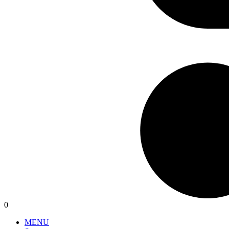
0
MENU