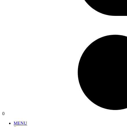
0
MENU