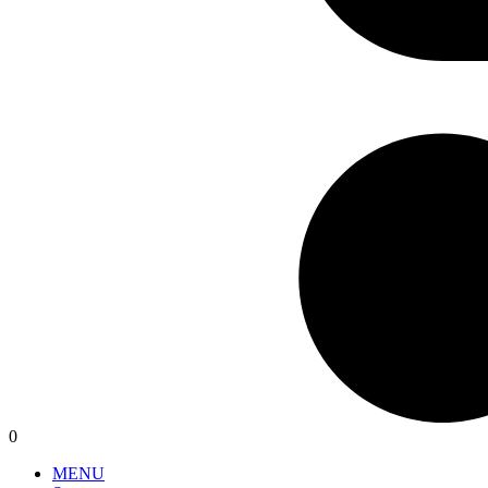
0
MENU