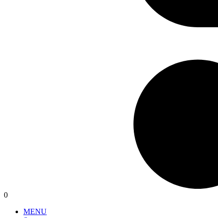
0
MENU