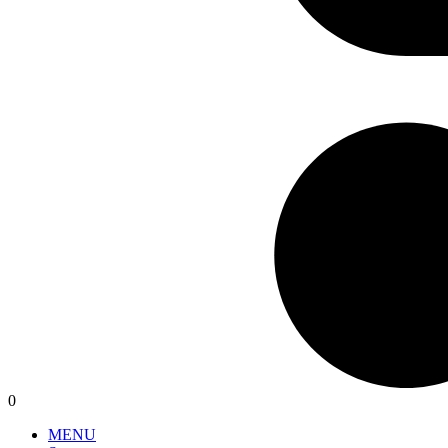
0
MENU