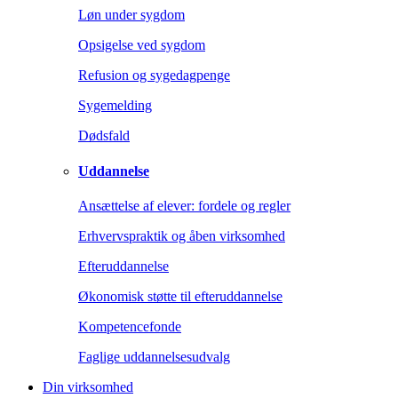
Løn under sygdom
Opsigelse ved sygdom
Refusion og sygedagpenge
Sygemelding
Dødsfald
Uddannelse
Ansættelse af elever: fordele og regler
Erhvervspraktik og åben virksomhed
Efteruddannelse
Økonomisk støtte til efteruddannelse
Kompetencefonde
Faglige uddannelsesudvalg
Din virksomhed