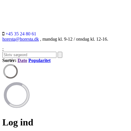
+45 35 24 80 61
horesta@horesta.dk
, mandag kl. 9-12 / onsdag kl. 12-16.
;
Sortér:
Dato
Popularitet
Log ind