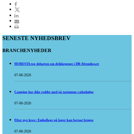
SENESTE NYHEDSBREV
BRANCHENYHEDER
HORESTA tog debatten om drikkepenge i DR Aftenshowet
07-08-2026
Camping har ikke reddet med på turismens vækstbølge
07-08-2026
Efter nye krav: Emballage på lager kan fortsat bruges
07-08-2026