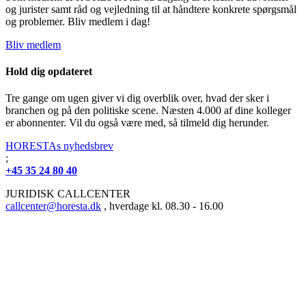
og jurister samt råd og vejledning til at håndtere konkrete spørgsmål
og problemer. Bliv medlem i dag!
Bliv medlem
Hold dig opdateret
Tre gange om ugen giver vi dig overblik over, hvad der sker i
branchen og på den politiske scene. Næsten 4.000 af dine kolleger
er abonnenter. Vil du også være med, så tilmeld dig herunder.
HORESTAs nyhedsbrev
;
+45 35 24 80 40
JURIDISK CALLCENTER
callcenter@horesta.dk
, hverdage kl. 08.30 - 16.00