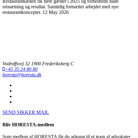
Restaurantkæden fik flere gæster i 2025 og forbedrede både
omsætning og resultat. Samtidig fortsætter arbejdet med nye
restaurantkoncepter.
12 May 2026
Vodroffsvej 32 1900 Frederiksberg C
+45 35 24 80 80
horesta@horesta.dk
SEND SIKKER MAIL
Bliv HORESTA-medlem
Som medlem af HORESTA får du adgang til et team af advokater