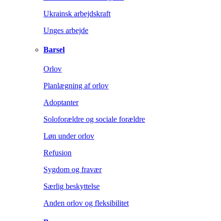
Ukrainsk arbejdskraft
Unges arbejde
Barsel
Orlov
Planlægning af orlov
Adoptanter
Soloforældre og sociale forældre
Løn under orlov
Refusion
Sygdom og fravær
Særlig beskyttelse
Anden orlov og fleksibilitet