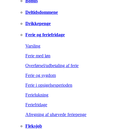
Bonus
Deltidsdommene
Drikkepenge
Ferie og feriefridage
Varsling
Ferie med løn
Overførsel/udbetaling af ferie
Ferie og sygdom
Ferie i opsigelsesperioden
Ferielukning
Feriefridage
Afregning af uhævede feriepenge
Fleksjob