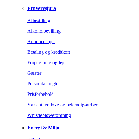
Erhvervsjura
Afbestilling
Alkoholbevilling
Annoncehajer
Betaling og kreditkort
Forpagtning og leje
Gæster
Persondataregler
Prisforbehold
Væsentlige love og bekendtgørelser
Whistleblowerordning
Energi & Miljø