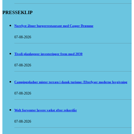
PRESSEKLIP
Norrlyst åbner burgerrestaurant med Casper Drømme
07-08-2026
Tivoli planlægger investeringer frem mod 2030
07-08-2026
Campingpladser mister terræn i dansk turisme: Efterlyser moderne lovgivning
07-08-2026
Wolt forventer lavere vækst efter rekordår
07-08-2026