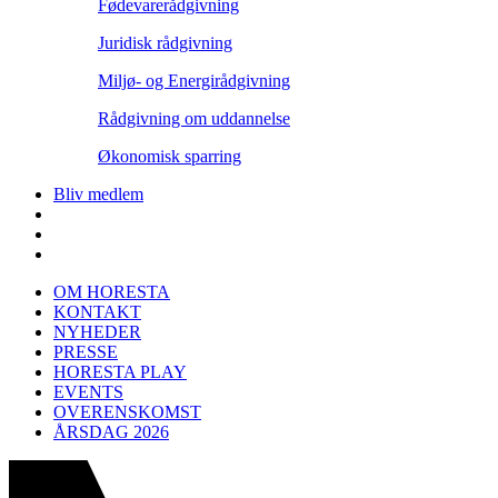
Fødevarerådgivning
Juridisk rådgivning
Miljø- og Energirådgivning
Rådgivning om uddannelse
Økonomisk sparring
Bliv medlem
OM HORESTA
KONTAKT
NYHEDER
PRESSE
HORESTA PLAY
EVENTS
OVERENSKOMST
ÅRSDAG 2026