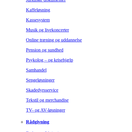
Kaffeløsning
Kassesystem
Musik og livekoncerter
Online træning og uddannelse
Pension og sundhed
Psykolog – og krisehjælp
Samhandel
Sengeløsninger
Skadedyrsservice
Tekstil og merchandise
TV- og AV-løsninger
Rådgivning