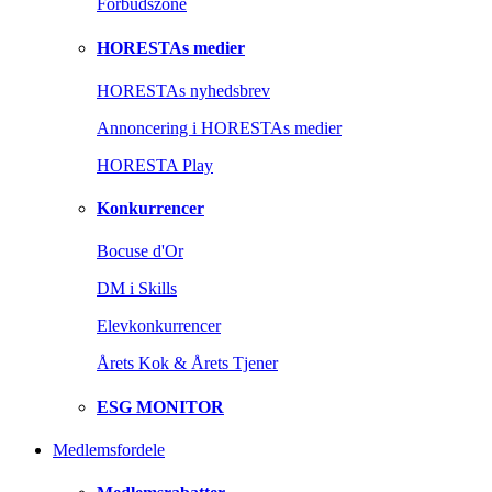
Forbudszone
HORESTAs medier
HORESTAs nyhedsbrev
Annoncering i HORESTAs medier
HORESTA Play
Konkurrencer
Bocuse d'Or
DM i Skills
Elevkonkurrencer
Årets Kok & Årets Tjener
ESG MONITOR
Medlemsfordele