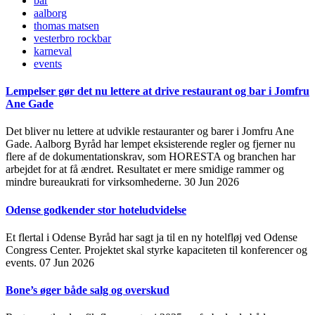
bar
aalborg
thomas matsen
vesterbro rockbar
karneval
events
Lempelser gør det nu lettere at drive restaurant og bar i Jomfru
Ane Gade
Det bliver nu lettere at udvikle restauranter og barer i Jomfru Ane
Gade. Aalborg Byråd har lempet eksisterende regler og fjerner nu
flere af de dokumentationskrav, som HORESTA og branchen har
arbejdet for at få ændret. Resultatet er mere smidige rammer og
mindre bureaukrati for virksomhederne.
30 Jun 2026
Odense godkender stor hoteludvidelse
Et flertal i Odense Byråd har sagt ja til en ny hotelfløj ved Odense
Congress Center. Projektet skal styrke kapaciteten til konferencer og
events.
07 Jun 2026
Bone’s øger både salg og overskud