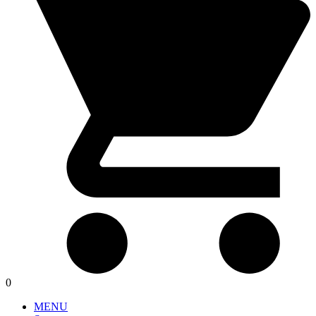
0
MENU