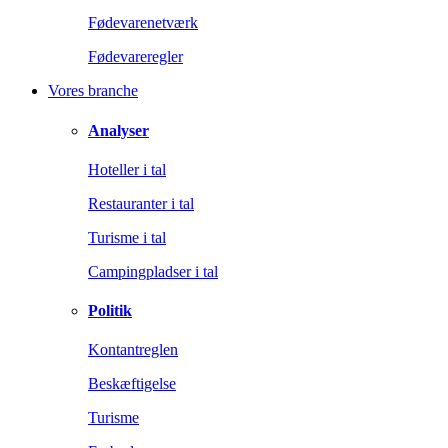
Fødevarenetværk
Fødevareregler
Vores branche
Analyser
Hoteller i tal
Restauranter i tal
Turisme i tal
Campingpladser i tal
Politik
Kontantreglen
Beskæftigelse
Turisme