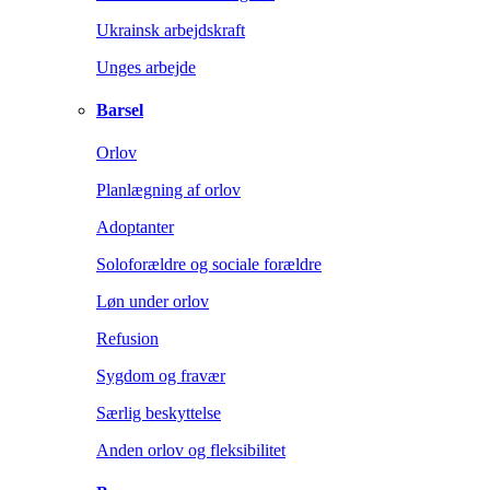
Ukrainsk arbejdskraft
Unges arbejde
Barsel
Orlov
Planlægning af orlov
Adoptanter
Soloforældre og sociale forældre
Løn under orlov
Refusion
Sygdom og fravær
Særlig beskyttelse
Anden orlov og fleksibilitet