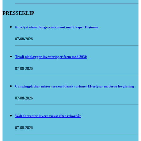
PRESSEKLIP
Norrlyst åbner burgerrestaurant med Casper Drømme
07-08-2026
Tivoli planlægger investeringer frem mod 2030
07-08-2026
Campingpladser mister terræn i dansk turisme: Efterlyser moderne lovgivning
07-08-2026
Wolt forventer lavere vækst efter rekordår
07-08-2026