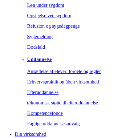
Løn under sygdom
Opsigelse ved sygdom
Refusion og sygedagpenge
Sygemelding
Dødsfald
Uddannelse
Ansættelse af elever: fordele og regler
Erhvervspraktik og åben virksomhed
Efteruddannelse
Økonomisk støtte til efteruddannelse
Kompetencefonde
Faglige uddannelsesudvalg
Din virksomhed