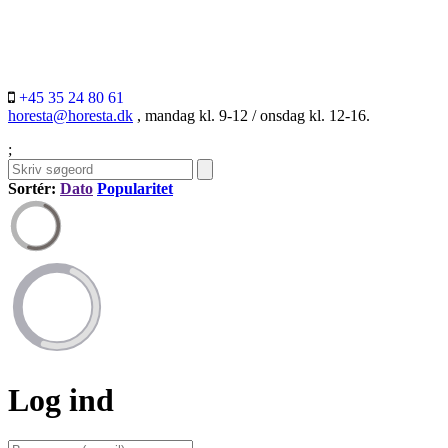
+45 35 24 80 61
horesta@horesta.dk
, mandag kl. 9-12 / onsdag kl. 12-16.
;
Sortér:
Dato
Popularitet
Log ind