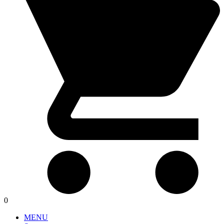
0
MENU