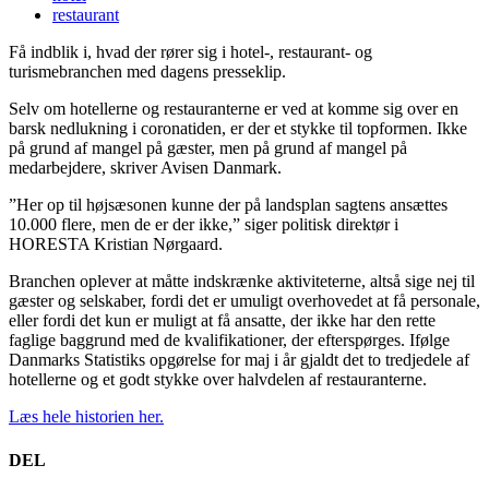
restaurant
Få indblik i, hvad der rører sig i hotel-, restaurant- og
turismebranchen med dagens presseklip.
Selv om hotellerne og restauranterne er ved at komme sig over en
barsk nedlukning i coronatiden, er der et stykke til topformen. Ikke
på grund af mangel på gæster, men på grund af mangel på
medarbejdere, skriver Avisen Danmark.
”Her op til højsæsonen kunne der på landsplan sagtens ansættes
10.000 flere, men de er der ikke,” siger politisk direktør i
HORESTA Kristian Nørgaard.
Branchen oplever at måtte indskrænke aktiviteterne, altså sige nej til
gæster og selskaber, fordi det er umuligt overhovedet at få personale,
eller fordi det kun er muligt at få ansatte, der ikke har den rette
faglige baggrund med de kvalifikationer, der efterspørges. Ifølge
Danmarks Statistiks opgørelse for maj i år gjaldt det to tredjedele af
hotellerne og et godt stykke over halvdelen af restauranterne.
Læs hele historien her.
DEL