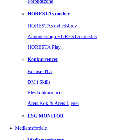
Forbudszone
HORESTAs medier
HORESTAs nyhedsbrev
Annoncering i HORESTAs medier
HORESTA Play
Konkurrencer
Bocuse d'Or
DM i Skills
Elevkonkurrencer
Årets Kok & Årets Tjener
ESG MONITOR
Medlemsfordele