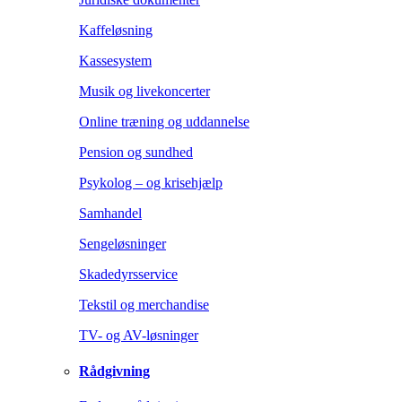
Kaffeløsning
Kassesystem
Musik og livekoncerter
Online træning og uddannelse
Pension og sundhed
Psykolog – og krisehjælp
Samhandel
Sengeløsninger
Skadedyrsservice
Tekstil og merchandise
TV- og AV-løsninger
Rådgivning