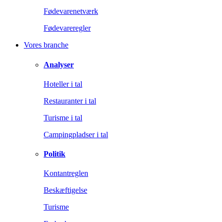
Fødevarenetværk
Fødevareregler
Vores branche
Analyser
Hoteller i tal
Restauranter i tal
Turisme i tal
Campingpladser i tal
Politik
Kontantreglen
Beskæftigelse
Turisme