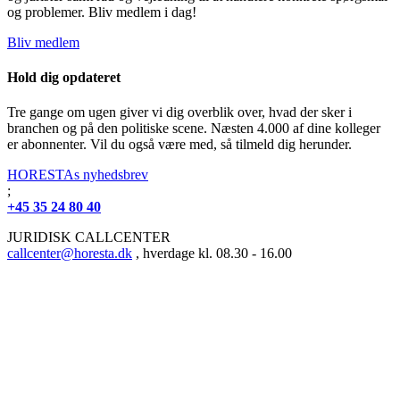
og problemer. Bliv medlem i dag!
Bliv medlem
Hold dig opdateret
Tre gange om ugen giver vi dig overblik over, hvad der sker i
branchen og på den politiske scene. Næsten 4.000 af dine kolleger
er abonnenter. Vil du også være med, så tilmeld dig herunder.
HORESTAs nyhedsbrev
;
+45 35 24 80 40
JURIDISK CALLCENTER
callcenter@horesta.dk
, hverdage kl. 08.30 - 16.00