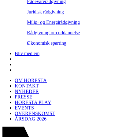
Fødevarerådgivning
Juridisk rådgivning
Miljø- og Energirådgivning
Rådgivning om uddannelse
Økonomisk sparring
Bliv medlem
OM HORESTA
KONTAKT
NYHEDER
PRESSE
HORESTA PLAY
EVENTS
OVERENSKOMST
ÅRSDAG 2026