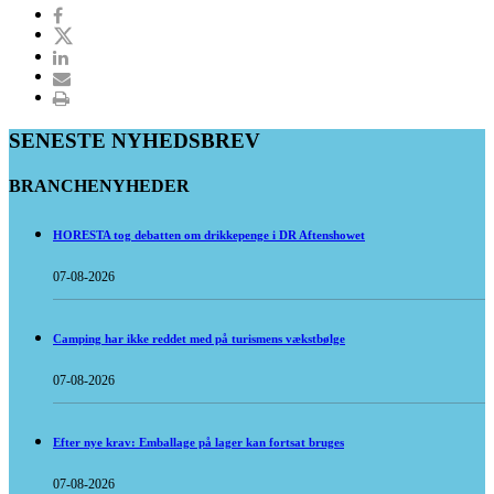
SENESTE NYHEDSBREV
BRANCHENYHEDER
HORESTA tog debatten om drikkepenge i DR Aftenshowet
07-08-2026
Camping har ikke reddet med på turismens vækstbølge
07-08-2026
Efter nye krav: Emballage på lager kan fortsat bruges
07-08-2026