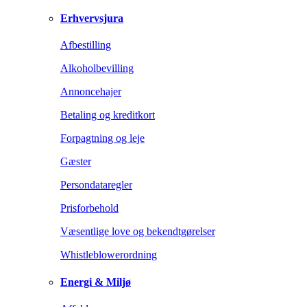
Erhvervsjura
Afbestilling
Alkoholbevilling
Annoncehajer
Betaling og kreditkort
Forpagtning og leje
Gæster
Persondataregler
Prisforbehold
Væsentlige love og bekendtgørelser
Whistleblowerordning
Energi & Miljø