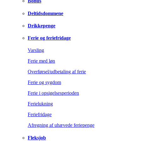
Bonus
Deltidsdommene
Drikkepenge
Ferie og feriefridage
Varsling
Ferie med løn
Overførsel/udbetaling af ferie
Ferie og sygdom
Ferie i opsigelsesperioden
Ferielukning
Feriefridage
Afregning af uhævede feriepenge
Fleksjob