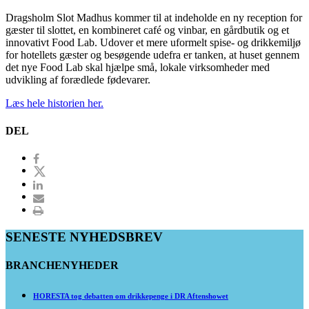
Dragsholm Slot Madhus kommer til at indeholde en ny reception for
gæster til slottet, en kombineret café og vinbar, en gårdbutik og et
innovativt Food Lab. Udover et mere uformelt spise- og drikkemiljø
for hotellets gæster og besøgende udefra er tanken, at huset gennem
det nye Food Lab skal hjælpe små, lokale virksomheder med
udvikling af forædlede fødevarer.
Læs hele historien her.
DEL
SENESTE NYHEDSBREV
BRANCHENYHEDER
HORESTA tog debatten om drikkepenge i DR Aftenshowet