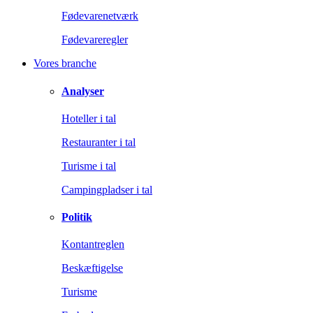
Fødevarenetværk
Fødevareregler
Vores branche
Analyser
Hoteller i tal
Restauranter i tal
Turisme i tal
Campingpladser i tal
Politik
Kontantreglen
Beskæftigelse
Turisme