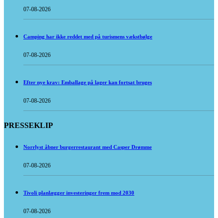
07-08-2026
Camping har ikke reddet med på turismens vækstbølge
07-08-2026
Efter nye krav: Emballage på lager kan fortsat bruges
07-08-2026
PRESSEKLIP
Norrlyst åbner burgerrestaurant med Casper Drømme
07-08-2026
Tivoli planlægger investeringer frem mod 2030
07-08-2026