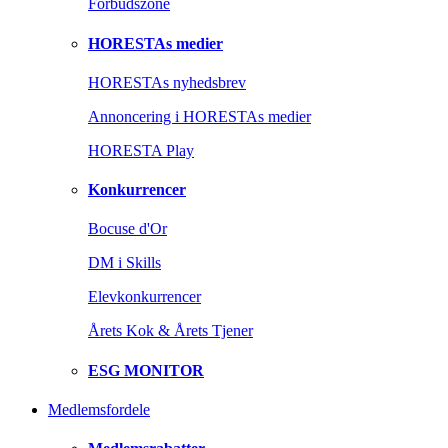
Forbudszone
HORESTAs medier
HORESTAs nyhedsbrev
Annoncering i HORESTAs medier
HORESTA Play
Konkurrencer
Bocuse d'Or
DM i Skills
Elevkonkurrencer
Årets Kok & Årets Tjener
ESG MONITOR
Medlemsfordele