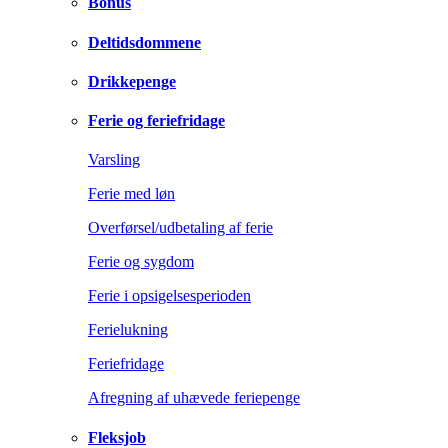
Bonus
Deltidsdommene
Drikkepenge
Ferie og feriefridage
Varsling
Ferie med løn
Overførsel/udbetaling af ferie
Ferie og sygdom
Ferie i opsigelsesperioden
Ferielukning
Feriefridage
Afregning af uhævede feriepenge
Fleksjob