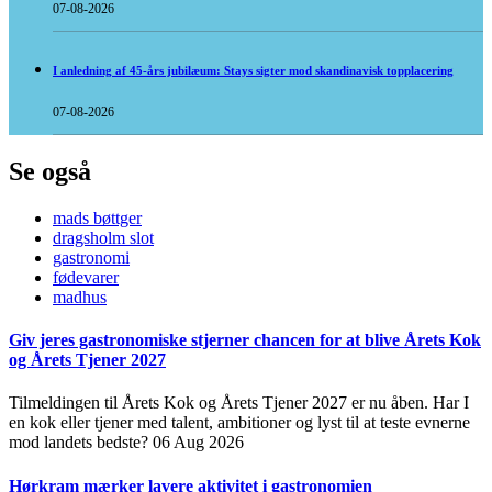
07-08-2026
I anledning af 45-års jubilæum: Stays sigter mod skandinavisk topplacering
07-08-2026
Se også
mads bøttger
dragsholm slot
gastronomi
fødevarer
madhus
Giv jeres gastronomiske stjerner chancen for at blive Årets Kok
og Årets Tjener 2027
Tilmeldingen til Årets Kok og Årets Tjener 2027 er nu åben. Har I
en kok eller tjener med talent, ambitioner og lyst til at teste evnerne
mod landets bedste?
06 Aug 2026
Hørkram mærker lavere aktivitet i gastronomien