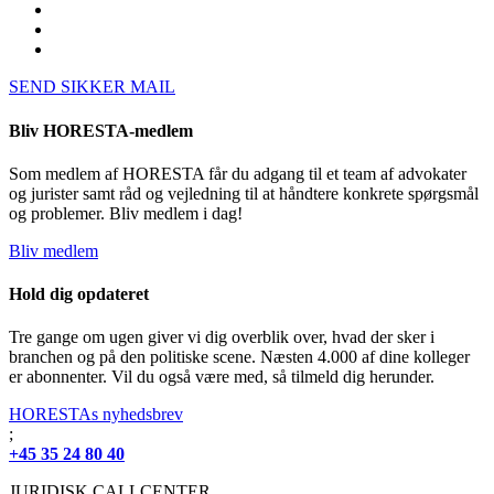
SEND SIKKER MAIL
Bliv HORESTA-medlem
Som medlem af HORESTA får du adgang til et team af advokater
og jurister samt råd og vejledning til at håndtere konkrete spørgsmål
og problemer. Bliv medlem i dag!
Bliv medlem
Hold dig opdateret
Tre gange om ugen giver vi dig overblik over, hvad der sker i
branchen og på den politiske scene. Næsten 4.000 af dine kolleger
er abonnenter. Vil du også være med, så tilmeld dig herunder.
HORESTAs nyhedsbrev
;
+45 35 24 80 40
JURIDISK CALLCENTER