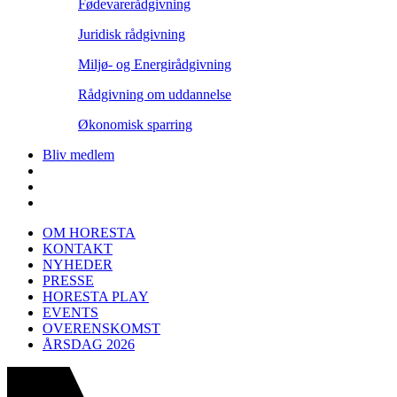
Fødevarerådgivning
Juridisk rådgivning
Miljø- og Energirådgivning
Rådgivning om uddannelse
Økonomisk sparring
Bliv medlem
OM HORESTA
KONTAKT
NYHEDER
PRESSE
HORESTA PLAY
EVENTS
OVERENSKOMST
ÅRSDAG 2026