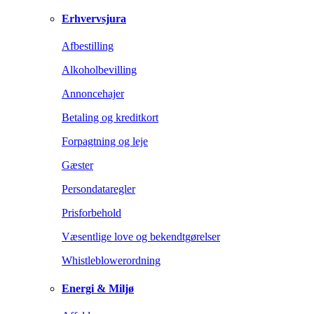
Erhvervsjura
Afbestilling
Alkoholbevilling
Annoncehajer
Betaling og kreditkort
Forpagtning og leje
Gæster
Persondataregler
Prisforbehold
Væsentlige love og bekendtgørelser
Whistleblowerordning
Energi & Miljø