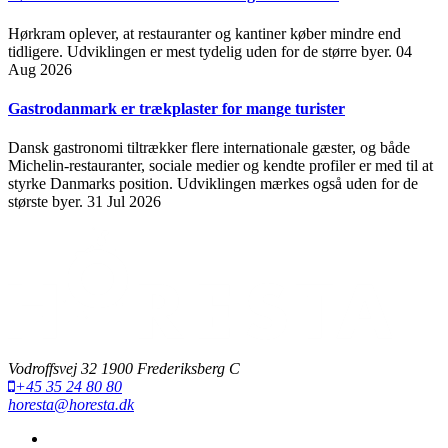
Hørkram oplever, at restauranter og kantiner køber mindre end
tidligere. Udviklingen er mest tydelig uden for de større byer.
04
Aug 2026
Gastrodanmark er trækplaster for mange turister
Dansk gastronomi tiltrækker flere internationale gæster, og både
Michelin-restauranter, sociale medier og kendte profiler er med til at
styrke Danmarks position. Udviklingen mærkes også uden for de
største byer.
31 Jul 2026
Vodroffsvej 32 1900 Frederiksberg C
+45 35 24 80 80
horesta@horesta.dk