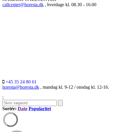
callcenter@horesta.dk
, hverdage kl. 08.30 - 16.00
+45 35 24 80 61
horesta@horesta.dk
, mandag kl. 9-12 / onsdag kl. 12-16.
;
Sortér:
Dato
Popularitet