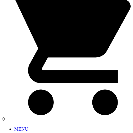
0
MENU