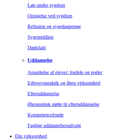
Løn under sygdom
Opsigelse ved sygdom
Refusion og sygedagpenge
Sygemelding
Dødsfald
Uddannelse
Ansættelse af elever: fordele og regler
Erhvervspraktik og åben virksomhed
Efteruddannelse
Økonomisk støtte til efteruddannelse
Kompetencefonde
Faglige uddannelsesudvalg
Din virksomhed