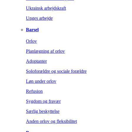
Ukrainsk arbejdskraft
Unges arbejde
Barsel
Orlov
Planlægning af orlov
Adoptanter
Soloforældre og sociale forældre
Løn under orlov
Refusion
Sygdom og fravær
Særlig beskyttelse
Anden orlov og fleksibilitet