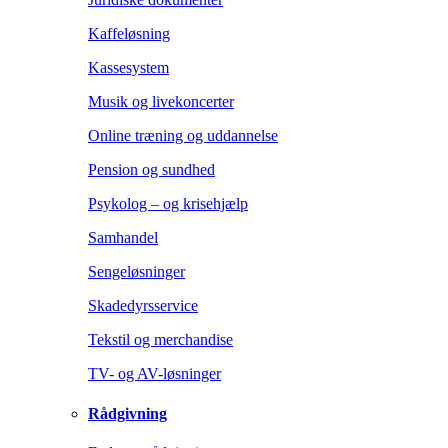
Kaffeløsning
Kassesystem
Musik og livekoncerter
Online træning og uddannelse
Pension og sundhed
Psykolog – og krisehjælp
Samhandel
Sengeløsninger
Skadedyrsservice
Tekstil og merchandise
TV- og AV-løsninger
Rådgivning