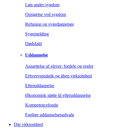
Løn under sygdom
Opsigelse ved sygdom
Refusion og sygedagpenge
Sygemelding
Dødsfald
Uddannelse
Ansættelse af elever: fordele og regler
Erhvervspraktik og åben virksomhed
Efteruddannelse
Økonomisk støtte til efteruddannelse
Kompetencefonde
Faglige uddannelsesudvalg
Din virksomhed