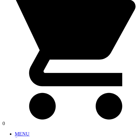
0
MENU