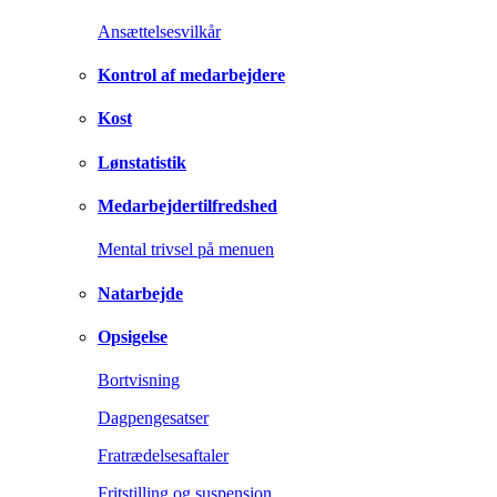
Ansættelsesvilkår
Kontrol af medarbejdere
Kost
Lønstatistik
Medarbejdertilfredshed
Mental trivsel på menuen
Natarbejde
Opsigelse
Bortvisning
Dagpengesatser
Fratrædelsesaftaler
Fritstilling og suspension