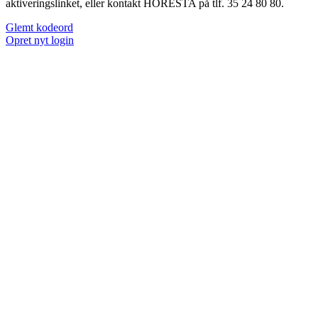
aktiveringslinket, eller kontakt HORESTA på tlf. 35 24 80 80.
Glemt kodeord
Opret nyt login