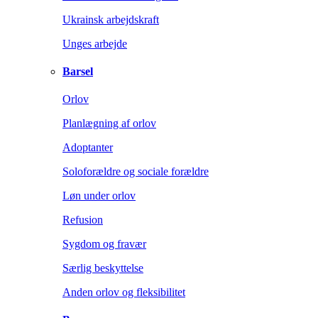
Ukrainsk arbejdskraft
Unges arbejde
Barsel
Orlov
Planlægning af orlov
Adoptanter
Soloforældre og sociale forældre
Løn under orlov
Refusion
Sygdom og fravær
Særlig beskyttelse
Anden orlov og fleksibilitet