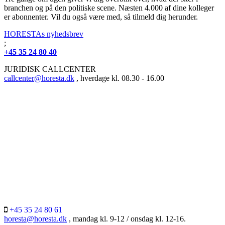
branchen og på den politiske scene. Næsten 4.000 af dine kolleger
er abonnenter. Vil du også være med, så tilmeld dig herunder.
HORESTAs nyhedsbrev
;
+45 35 24 80 40
JURIDISK CALLCENTER
callcenter@horesta.dk
, hverdage kl. 08.30 - 16.00
+45 35 24 80 61
horesta@horesta.dk
, mandag kl. 9-12 / onsdag kl. 12-16.