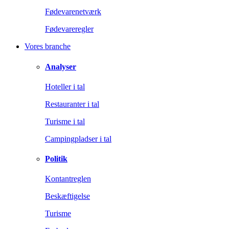
Fødevarenetværk
Fødevareregler
Vores branche
Analyser
Hoteller i tal
Restauranter i tal
Turisme i tal
Campingpladser i tal
Politik
Kontantreglen
Beskæftigelse
Turisme