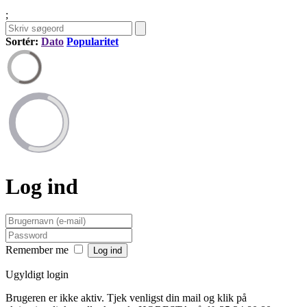
;
Sortér:
Dato
Popularitet
Log ind
Remember me
Ugyldigt login
Brugeren er ikke aktiv. Tjek venligst din mail og klik på