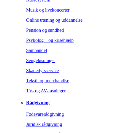
Musik og livekoncerter
Online træning og uddannelse
Pension og sundhed
Psykolog – og krisehjælp
Samhandel
Sengeløsninger
Skadedyrsservice
Tekstil og merchandise
TV- og AV-løsninger
Rådgivning
Fødevarerådgivning
Juridisk rådgivning