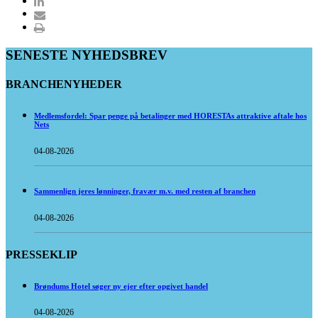
SENESTE NYHEDSBREV
BRANCHENYHEDER
Medlemsfordel: Spar penge på betalinger med HORESTAs attraktive aftale hos
Nets
04-08-2026
Sammenlign jeres lønninger, fravær m.v. med resten af branchen
04-08-2026
PRESSEKLIP
Brøndums Hotel søger ny ejer efter opgivet handel
04-08-2026