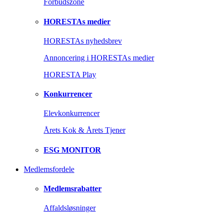
Forbudszone
HORESTAs medier
HORESTAs nyhedsbrev
Annoncering i HORESTAs medier
HORESTA Play
Konkurrencer
Elevkonkurrencer
Årets Kok & Årets Tjener
ESG MONITOR
Medlemsfordele
Medlemsrabatter
Affaldsløsninger