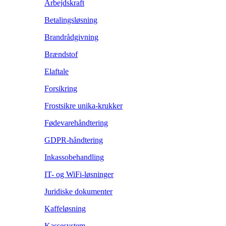
Arbejdskraft
Betalingsløsning
Brandrådgivning
Brændstof
Elaftale
Forsikring
Frostsikre unika-krukker
Fødevarehåndtering
GDPR-håndtering
Inkassobehandling
IT- og WiFi-løsninger
Juridiske dokumenter
Kaffeløsning
Kassesystem