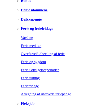
Bonus
Deltidsdommene
Drikkepenge
Ferie og feriefridage
Varsling
Ferie med løn
Overførsel/udbetaling af ferie
Ferie og sygdom
Ferie i opsigelsesperioden
Ferielukning
Feriefridage
Afregning af uhævede feriepenge
Fleksjob