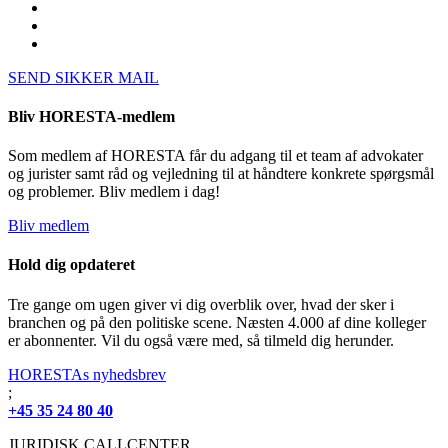
SEND SIKKER MAIL
Bliv HORESTA-medlem
Som medlem af HORESTA får du adgang til et team af advokater
og jurister samt råd og vejledning til at håndtere konkrete spørgsmål
og problemer. Bliv medlem i dag!
Bliv medlem
Hold dig opdateret
Tre gange om ugen giver vi dig overblik over, hvad der sker i
branchen og på den politiske scene. Næsten 4.000 af dine kolleger
er abonnenter. Vil du også være med, så tilmeld dig herunder.
HORESTAs nyhedsbrev
;
+45 35 24 80 40
JURIDISK CALLCENTER