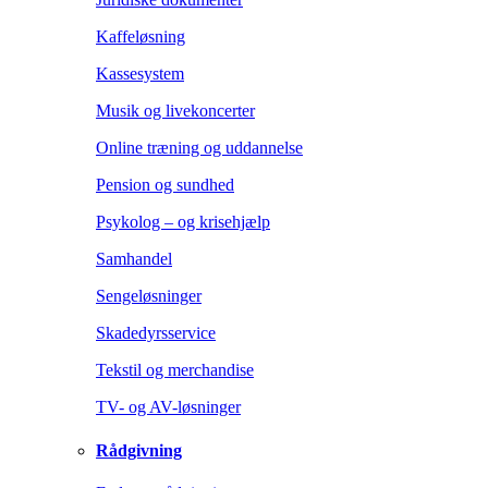
Kaffeløsning
Kassesystem
Musik og livekoncerter
Online træning og uddannelse
Pension og sundhed
Psykolog – og krisehjælp
Samhandel
Sengeløsninger
Skadedyrsservice
Tekstil og merchandise
TV- og AV-løsninger
Rådgivning