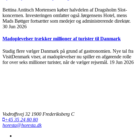
Bettina Antitsch Mortensen køber halvdelen af Dragsholm Slot-
koncernen. Investeringen omfatter også Jørgensens Hotel, mens
Mads Bøttger fortsætter som medejer og administrerende direktør.
30 Jun 2026
Madoplevelser trækker millioner af turister til Danmark
Stadig flere vælger Danmark på grund af gastronomien. Nye tal fra
VisitDenmark viser, at madoplevelser nu spiller en afgørende rolle
for over seks millioner turister, når de vælger rejsemål.
19 Jun 2026
Vodroffsvej 32 1900 Frederiksberg C
+45 35 24 80 80
horesta@horesta.dk