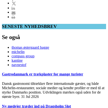
SENESTE NYHEDSBREV
Se også
thomas østergaard bagge
michelin
compass group
kantine
navnestof
Gastrodanmark er trækplaster for mange turister
Dansk gastronomi tiltrækker flere internationale gæster, og både
Michelin-restauranter, sociale medier og kendte profiler er med til at
styrke Danmarks position. Udviklingen mærkes også uden for de
største byer.
31 Jul 2026
Ny medejer træder ind på Dragsholm Slot