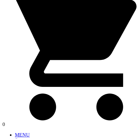
0
MENU