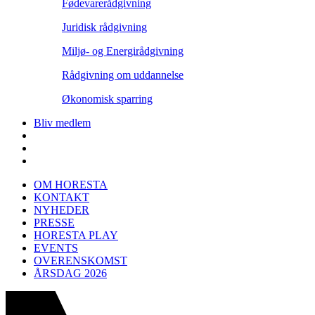
Fødevarerådgivning
Juridisk rådgivning
Miljø- og Energirådgivning
Rådgivning om uddannelse
Økonomisk sparring
Bliv medlem
OM HORESTA
KONTAKT
NYHEDER
PRESSE
HORESTA PLAY
EVENTS
OVERENSKOMST
ÅRSDAG 2026