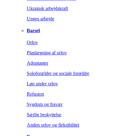
Ukrainsk arbejdskraft
Unges arbejde
Barsel
Orlov
Planlægning af orlov
Adoptanter
Soloforældre og sociale forældre
Løn under orlov
Refusion
Sygdom og fravær
Særlig beskyttelse
Anden orlov og fleksibilitet