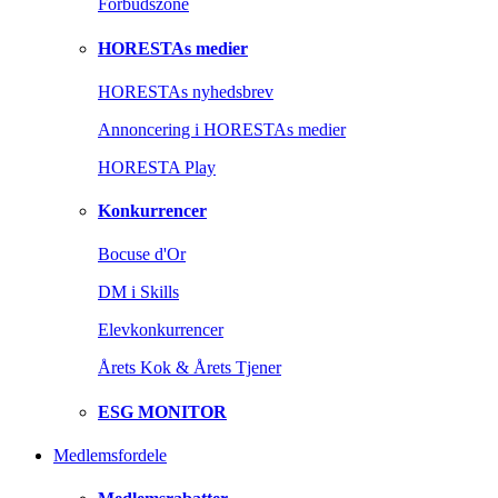
Forbudszone
HORESTAs medier
HORESTAs nyhedsbrev
Annoncering i HORESTAs medier
HORESTA Play
Konkurrencer
Bocuse d'Or
DM i Skills
Elevkonkurrencer
Årets Kok & Årets Tjener
ESG MONITOR
Medlemsfordele