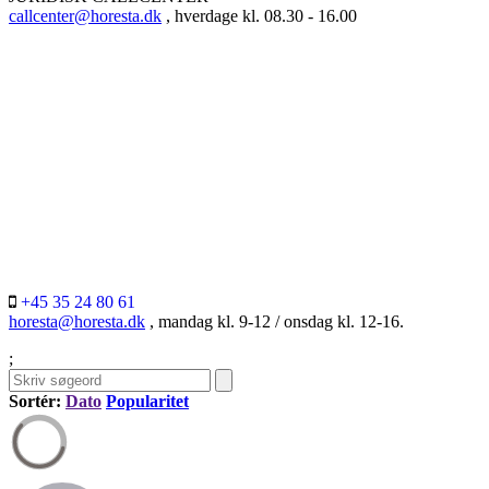
callcenter@horesta.dk
, hverdage kl. 08.30 - 16.00
+45 35 24 80 61
horesta@horesta.dk
, mandag kl. 9-12 / onsdag kl. 12-16.
;
Sortér:
Dato
Popularitet