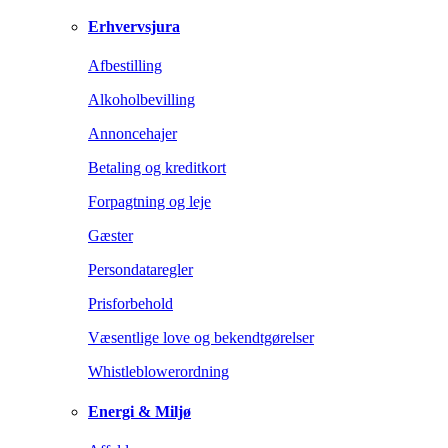
Erhvervsjura
Afbestilling
Alkoholbevilling
Annoncehajer
Betaling og kreditkort
Forpagtning og leje
Gæster
Persondataregler
Prisforbehold
Væsentlige love og bekendtgørelser
Whistleblowerordning
Energi & Miljø