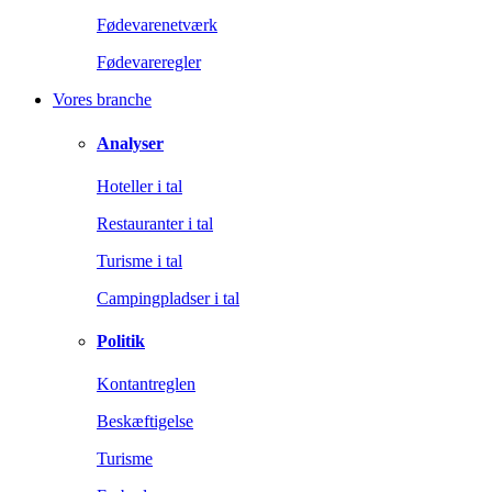
Fødevarenetværk
Fødevareregler
Vores branche
Analyser
Hoteller i tal
Restauranter i tal
Turisme i tal
Campingpladser i tal
Politik
Kontantreglen
Beskæftigelse
Turisme