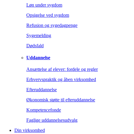
Løn under sygdom
Opsigelse ved sygdom
Refusion og sygedagpenge
Sygemelding
Dødsfald
Uddannelse
Ansættelse af elever: fordele og regler
Erhvervspraktik og åben virksomhed
Efteruddannelse
Økonomisk støtte til efteruddannelse
Kompetencefonde
Faglige uddannelsesudvalg
Din virksomhed