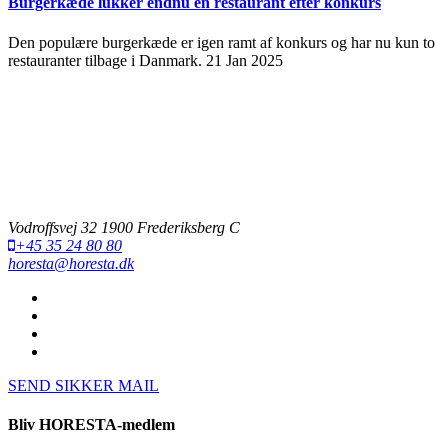
Burgerkæde lukker endnu en restaurant efter konkurs
Den populære burgerkæde er igen ramt af konkurs og har nu kun to
restauranter tilbage i Danmark.
21 Jan 2025
Vodroffsvej 32 1900 Frederiksberg C
+45 35 24 80 80
horesta@horesta.dk
SEND SIKKER MAIL
Bliv HORESTA-medlem