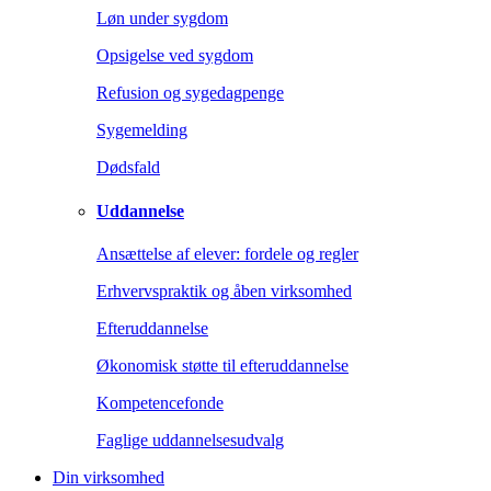
Løn under sygdom
Opsigelse ved sygdom
Refusion og sygedagpenge
Sygemelding
Dødsfald
Uddannelse
Ansættelse af elever: fordele og regler
Erhvervspraktik og åben virksomhed
Efteruddannelse
Økonomisk støtte til efteruddannelse
Kompetencefonde
Faglige uddannelsesudvalg
Din virksomhed