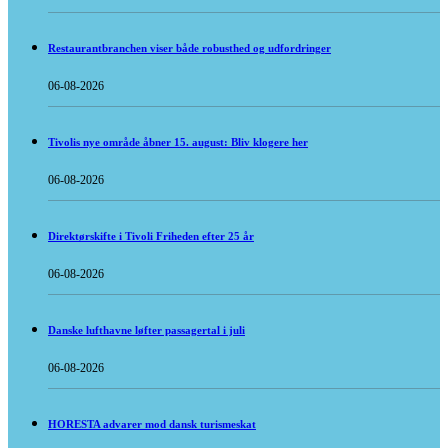
Restaurantbranchen viser både robusthed og udfordringer
06-08-2026
Tivolis nye område åbner 15. august: Bliv klogere her
06-08-2026
Direktørskifte i Tivoli Friheden efter 25 år
06-08-2026
Danske lufthavne løfter passagertal i juli
06-08-2026
HORESTA advarer mod dansk turismeskat