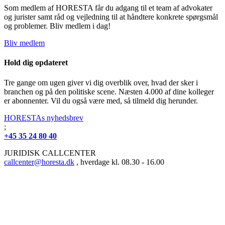
Som medlem af HORESTA får du adgang til et team af advokater
og jurister samt råd og vejledning til at håndtere konkrete spørgsmål
og problemer. Bliv medlem i dag!
Bliv medlem
Hold dig opdateret
Tre gange om ugen giver vi dig overblik over, hvad der sker i
branchen og på den politiske scene. Næsten 4.000 af dine kolleger
er abonnenter. Vil du også være med, så tilmeld dig herunder.
HORESTAs nyhedsbrev
;
+45 35 24 80 40
JURIDISK CALLCENTER
callcenter@horesta.dk
, hverdage kl. 08.30 - 16.00