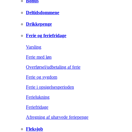
Bonus
Deltidsdommene
Drikkepenge
Ferie og feriefridage
Varsling
Ferie med løn
Overførsel/udbetaling af ferie
Ferie og sygdom
Ferie i opsigelsesperioden
Ferielukning
Feriefridage
Afregning af uhævede feriepenge
Fleksjob