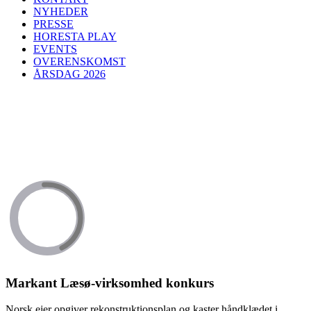
NYHEDER
PRESSE
HORESTA PLAY
EVENTS
OVERENSKOMST
ÅRSDAG 2026
Markant Læsø-virksomhed konkurs
Norsk ejer opgiver rekonstruktionsplan og kaster håndklædet i