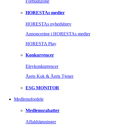
Forbudszone
HORESTAs medier
HORESTAs nyhedsbrev
Annoncering i HORESTAs medier
HORESTA Play
Konkurrencer
Elevkonkurrencer
Årets Kok & Årets Tjener
ESG MONITOR
Medlemsfordele
Medlemsrabatter
Affaldsløsninger