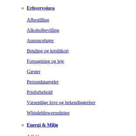
Erhvervsjura
Afbestilling
Alkoholbevilling
Annoncehajer
Betaling og kreditkort
Forpagtning og leje
Gæster
Persondataregler
Prisforbehold
Væsentlige love og bekendtgørelser
Whistleblowerordning
Energi & Miljø