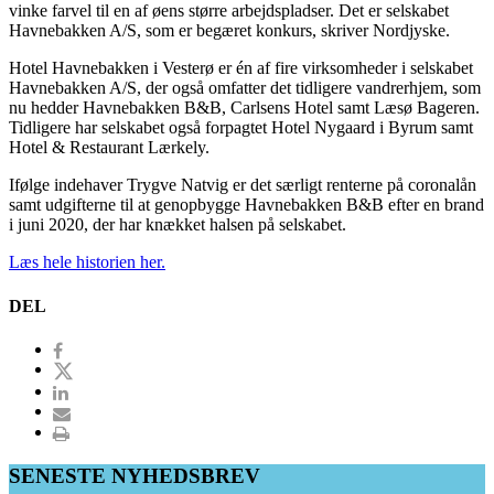
vinke farvel til en af øens større arbejdspladser. Det er selskabet
Havnebakken A/S, som er begæret konkurs, skriver Nordjyske.
Hotel Havnebakken i Vesterø er én af fire virksomheder i selskabet
Havnebakken A/S, der også omfatter det tidligere vandrerhjem, som
nu hedder Havnebakken B&B, Carlsens Hotel samt Læsø Bageren.
Tidligere har selskabet også forpagtet Hotel Nygaard i Byrum samt
Hotel & Restaurant Lærkely.
Ifølge indehaver Trygve Natvig er det særligt renterne på coronalån
samt udgifterne til at genopbygge Havnebakken B&B efter en brand
i juni 2020, der har knækket halsen på selskabet.
Læs hele historien her.
DEL
SENESTE NYHEDSBREV