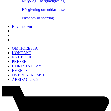
Miljø- og Energirådgivning
Rådgivning om uddannelse
Økonomisk sparring
Bliv medlem
OM HORESTA
KONTAKT
NYHEDER
PRESSE
HORESTA PLAY
EVENTS
OVERENSKOMST
ÅRSDAG 2026