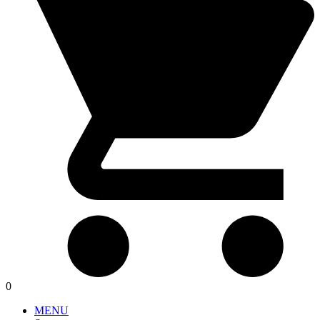
0
MENU