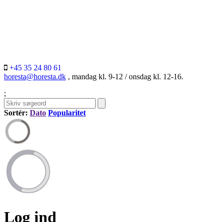
+45 35 24 80 61
horesta@horesta.dk
, mandag kl. 9-12 / onsdag kl. 12-16.
;
Sortér:
Dato
Popularitet
Log ind