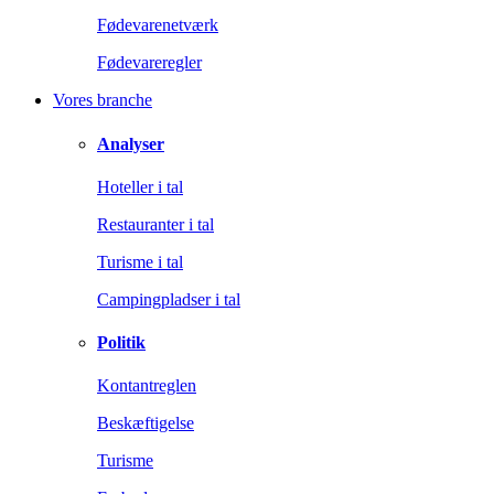
Fødevarenetværk
Fødevareregler
Vores branche
Analyser
Hoteller i tal
Restauranter i tal
Turisme i tal
Campingpladser i tal
Politik
Kontantreglen
Beskæftigelse
Turisme