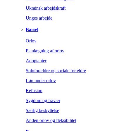
Ukrainsk arbejdskraft
Unges arbejde
Barsel
Orlov
Planlægning af orlov
Adoptanter
Soloforældre og sociale forældre
Løn under orlov
Refusion
Sygdom og fravær
Særlig beskyttelse
Anden orlov og fleksibilitet