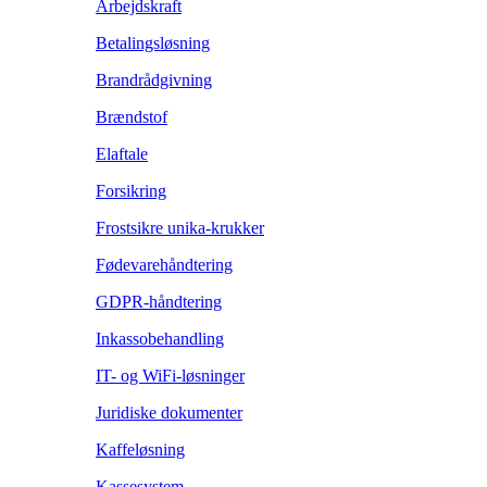
Arbejdskraft
Betalingsløsning
Brandrådgivning
Brændstof
Elaftale
Forsikring
Frostsikre unika-krukker
Fødevarehåndtering
GDPR-håndtering
Inkassobehandling
IT- og WiFi-løsninger
Juridiske dokumenter
Kaffeløsning
Kassesystem