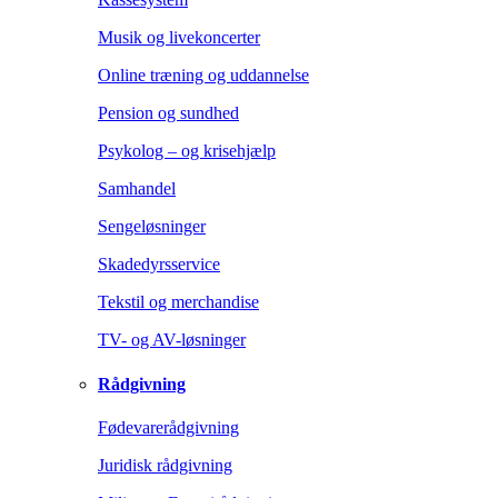
Musik og livekoncerter
Online træning og uddannelse
Pension og sundhed
Psykolog – og krisehjælp
Samhandel
Sengeløsninger
Skadedyrsservice
Tekstil og merchandise
TV- og AV-løsninger
Rådgivning
Fødevarerådgivning
Juridisk rådgivning