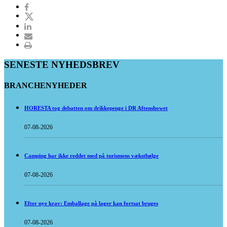
SENESTE NYHEDSBREV
BRANCHENYHEDER
HORESTA tog debatten om drikkepenge i DR Aftenshowet
07-08-2026
Camping har ikke reddet med på turismens vækstbølge
07-08-2026
Efter nye krav: Emballage på lager kan fortsat bruges
07-08-2026