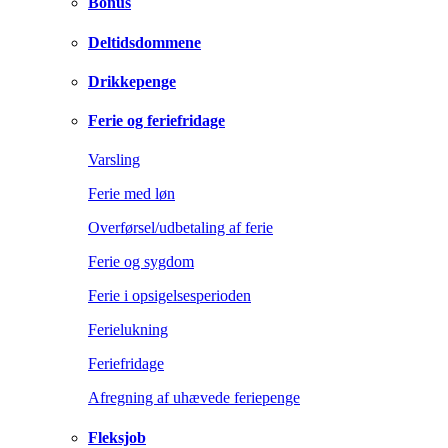
Bonus
Deltidsdommene
Drikkepenge
Ferie og feriefridage
Varsling
Ferie med løn
Overførsel/udbetaling af ferie
Ferie og sygdom
Ferie i opsigelsesperioden
Ferielukning
Feriefridage
Afregning af uhævede feriepenge
Fleksjob