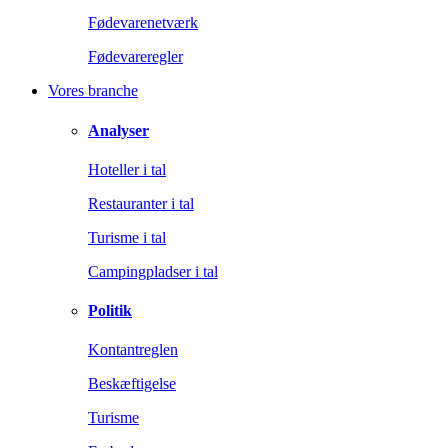
Fødevarenetværk
Fødevareregler
Vores branche
Analyser
Hoteller i tal
Restauranter i tal
Turisme i tal
Campingpladser i tal
Politik
Kontantreglen
Beskæftigelse
Turisme