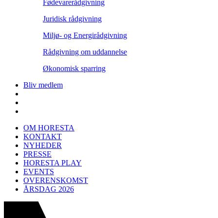
Fødevarerådgivning
Juridisk rådgivning
Miljø- og Energirådgivning
Rådgivning om uddannelse
Økonomisk sparring
Bliv medlem
OM HORESTA
KONTAKT
NYHEDER
PRESSE
HORESTA PLAY
EVENTS
OVERENSKOMST
ÅRSDAG 2026