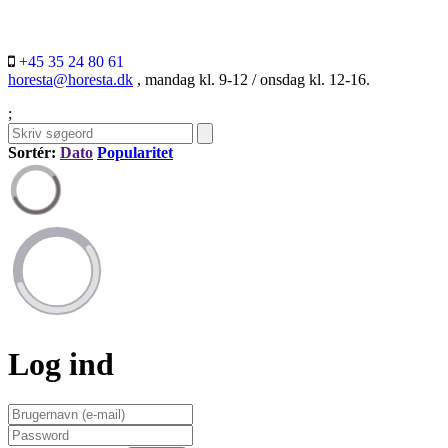
+45 35 24 80 61
horesta@horesta.dk
, mandag kl. 9-12 / onsdag kl. 12-16.
;
Sortér:
Dato
Popularitet
Log ind