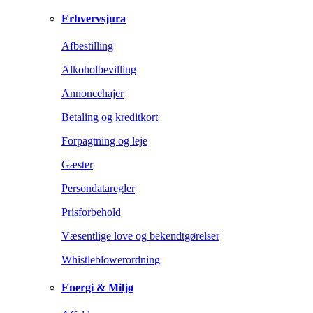
Erhvervsjura
Afbestilling
Alkoholbevilling
Annoncehajer
Betaling og kreditkort
Forpagtning og leje
Gæster
Persondataregler
Prisforbehold
Væsentlige love og bekendtgørelser
Whistleblowerordning
Energi & Miljø