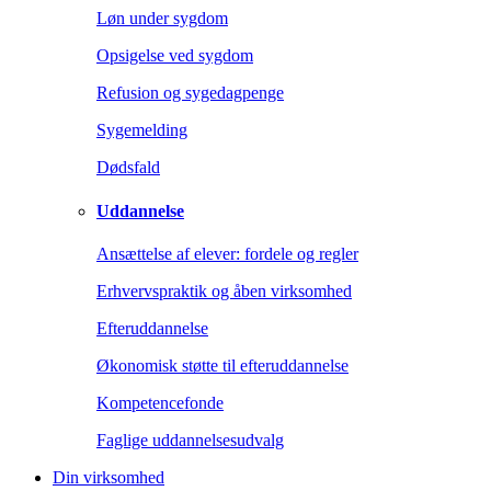
Løn under sygdom
Opsigelse ved sygdom
Refusion og sygedagpenge
Sygemelding
Dødsfald
Uddannelse
Ansættelse af elever: fordele og regler
Erhvervspraktik og åben virksomhed
Efteruddannelse
Økonomisk støtte til efteruddannelse
Kompetencefonde
Faglige uddannelsesudvalg
Din virksomhed