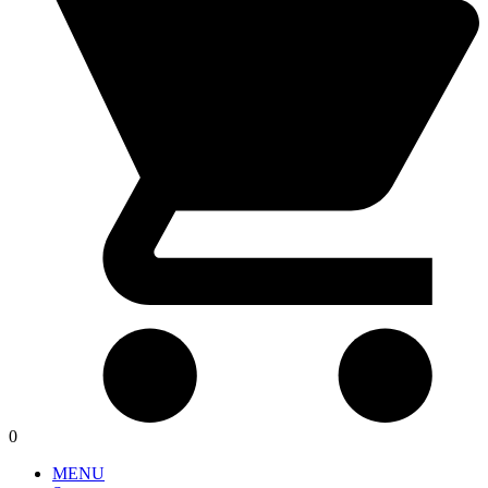
0
MENU