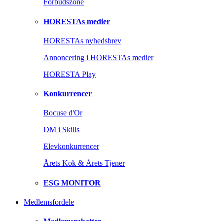
Forbudszone
HORESTAs medier
HORESTAs nyhedsbrev
Annoncering i HORESTAs medier
HORESTA Play
Konkurrencer
Bocuse d'Or
DM i Skills
Elevkonkurrencer
Årets Kok & Årets Tjener
ESG MONITOR
Medlemsfordele