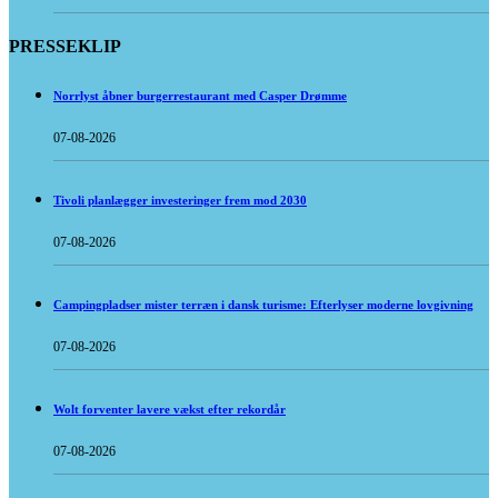
PRESSEKLIP
Norrlyst åbner burgerrestaurant med Casper Drømme
07-08-2026
Tivoli planlægger investeringer frem mod 2030
07-08-2026
Campingpladser mister terræn i dansk turisme: Efterlyser moderne lovgivning
07-08-2026
Wolt forventer lavere vækst efter rekordår
07-08-2026