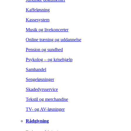
Kaffeløsning
Kassesystem
Musik og livekoncerter
Online træning og uddannelse
Pension og sundhed
Psykolog – og krisehjælp
Samhandel
Sengeløsninger
Skadedyrsservice
Tekstil og merchandise
TV- og AV-løsninger
Rådgivning