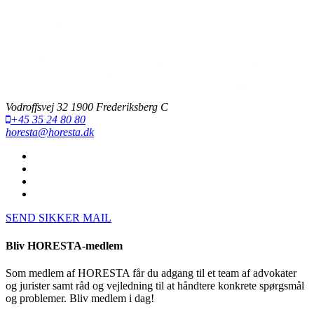
Vodroffsvej 32 1900 Frederiksberg C
+45 35 24 80 80
horesta@horesta.dk
SEND SIKKER MAIL
Bliv HORESTA-medlem
Som medlem af HORESTA får du adgang til et team af advokater
og jurister samt råd og vejledning til at håndtere konkrete spørgsmål
og problemer. Bliv medlem i dag!