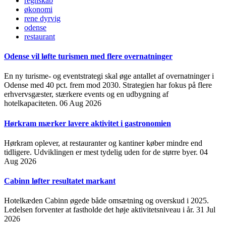
regnskab
økonomi
rene dyrvig
odense
restaurant
Odense vil løfte turismen med flere overnatninger
En ny turisme- og eventstrategi skal øge antallet af overnatninger i
Odense med 40 pct. frem mod 2030. Strategien har fokus på flere
erhvervsgæster, stærkere events og en udbygning af
hotelkapaciteten.
06 Aug 2026
Hørkram mærker lavere aktivitet i gastronomien
Hørkram oplever, at restauranter og kantiner køber mindre end
tidligere. Udviklingen er mest tydelig uden for de større byer.
04
Aug 2026
Cabinn løfter resultatet markant
Hotelkæden Cabinn øgede både omsætning og overskud i 2025.
Ledelsen forventer at fastholde det høje aktivitetsniveau i år.
31 Jul
2026