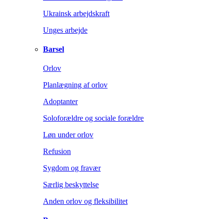
Ukrainsk arbejdskraft
Unges arbejde
Barsel
Orlov
Planlægning af orlov
Adoptanter
Soloforældre og sociale forældre
Løn under orlov
Refusion
Sygdom og fravær
Særlig beskyttelse
Anden orlov og fleksibilitet