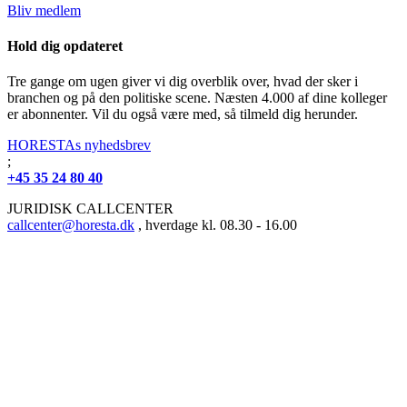
Bliv medlem
Hold dig opdateret
Tre gange om ugen giver vi dig overblik over, hvad der sker i
branchen og på den politiske scene. Næsten 4.000 af dine kolleger
er abonnenter. Vil du også være med, så tilmeld dig herunder.
HORESTAs nyhedsbrev
;
+45 35 24 80 40
JURIDISK CALLCENTER
callcenter@horesta.dk
, hverdage kl. 08.30 - 16.00