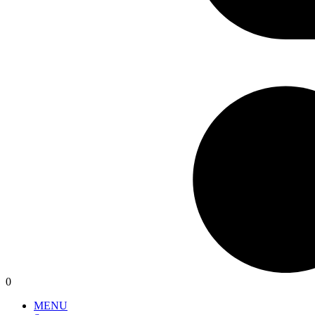
0
MENU