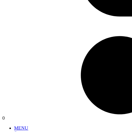
0
MENU