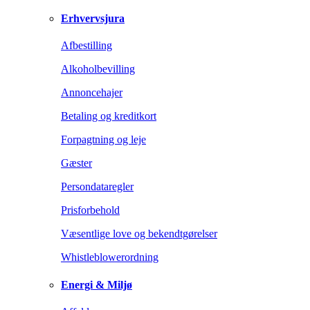
Erhvervsjura
Afbestilling
Alkoholbevilling
Annoncehajer
Betaling og kreditkort
Forpagtning og leje
Gæster
Persondataregler
Prisforbehold
Væsentlige love og bekendtgørelser
Whistleblowerordning
Energi & Miljø