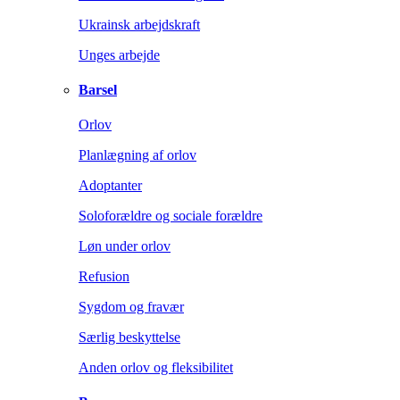
Ukrainsk arbejdskraft
Unges arbejde
Barsel
Orlov
Planlægning af orlov
Adoptanter
Soloforældre og sociale forældre
Løn under orlov
Refusion
Sygdom og fravær
Særlig beskyttelse
Anden orlov og fleksibilitet