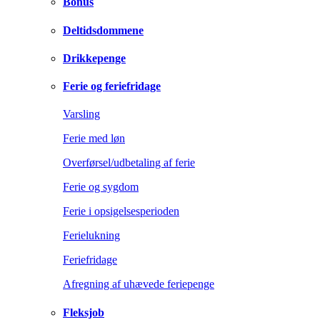
Bonus
Deltidsdommene
Drikkepenge
Ferie og feriefridage
Varsling
Ferie med løn
Overførsel/udbetaling af ferie
Ferie og sygdom
Ferie i opsigelsesperioden
Ferielukning
Feriefridage
Afregning af uhævede feriepenge
Fleksjob