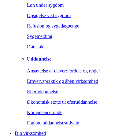
Løn under sygdom
Opsigelse ved sygdom
Refusion og sygedagpenge
Sygemelding
Dødsfald
Uddannelse
Ansættelse af elever: fordele og regler
Erhvervspraktik og åben virksomhed
Efteruddannelse
Økonomisk støtte til efteruddannelse
Kompetencefonde
Faglige uddannelsesudvalg
Din virksomhed