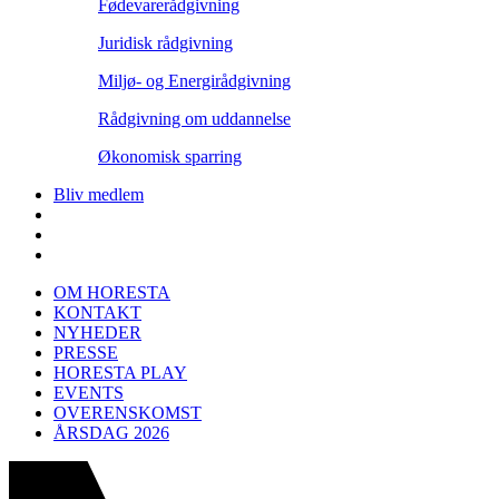
Fødevarerådgivning
Juridisk rådgivning
Miljø- og Energirådgivning
Rådgivning om uddannelse
Økonomisk sparring
Bliv medlem
OM HORESTA
KONTAKT
NYHEDER
PRESSE
HORESTA PLAY
EVENTS
OVERENSKOMST
ÅRSDAG 2026