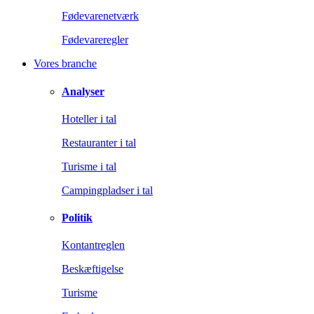
Fødevarenetværk
Fødevareregler
Vores branche
Analyser
Hoteller i tal
Restauranter i tal
Turisme i tal
Campingpladser i tal
Politik
Kontantreglen
Beskæftigelse
Turisme