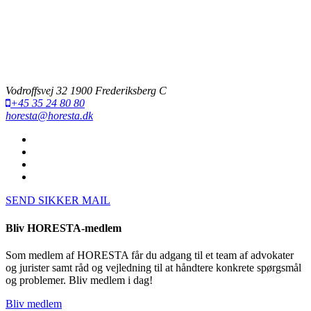
Vodroffsvej 32 1900 Frederiksberg C
+45 35 24 80 80
horesta@horesta.dk
SEND SIKKER MAIL
Bliv HORESTA-medlem
Som medlem af HORESTA får du adgang til et team af advokater
og jurister samt råd og vejledning til at håndtere konkrete spørgsmål
og problemer. Bliv medlem i dag!
Bliv medlem