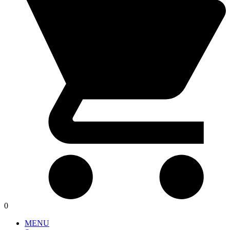
0
MENU