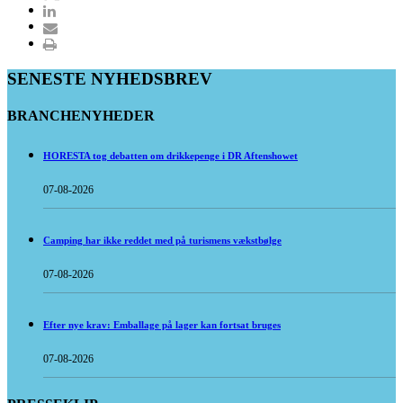
SENESTE NYHEDSBREV
BRANCHENYHEDER
HORESTA tog debatten om drikkepenge i DR Aftenshowet
07-08-2026
Camping har ikke reddet med på turismens vækstbølge
07-08-2026
Efter nye krav: Emballage på lager kan fortsat bruges
07-08-2026