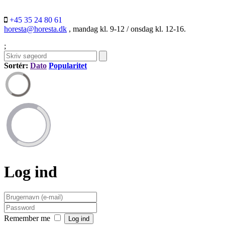
+45 35 24 80 61
horesta@horesta.dk
, mandag kl. 9-12 / onsdag kl. 12-16.
;
Sortér:
Dato
Popularitet
Log ind
Remember me