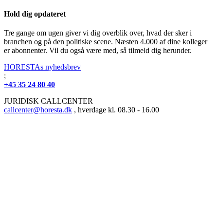
Hold dig opdateret
Tre gange om ugen giver vi dig overblik over, hvad der sker i
branchen og på den politiske scene. Næsten 4.000 af dine kolleger
er abonnenter. Vil du også være med, så tilmeld dig herunder.
HORESTAs nyhedsbrev
;
+45 35 24 80 40
JURIDISK CALLCENTER
callcenter@horesta.dk
, hverdage kl. 08.30 - 16.00