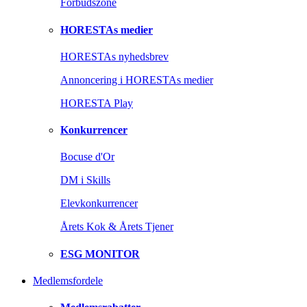
Forbudszone
HORESTAs medier
HORESTAs nyhedsbrev
Annoncering i HORESTAs medier
HORESTA Play
Konkurrencer
Bocuse d'Or
DM i Skills
Elevkonkurrencer
Årets Kok & Årets Tjener
ESG MONITOR
Medlemsfordele