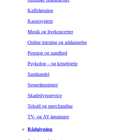
Kaffeløsning
Kassesystem
Musik og livekoncerter
Online træning og uddannelse
Pension og sundhed
Psykolog – og krisehjælp
Samhandel
Sengeløsninger
Skadedyrsservice
Tekstil og merchandise
TV- og AV-løsninger
Rådgivning