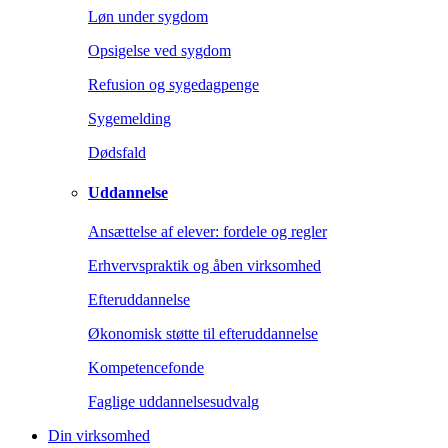
Løn under sygdom
Opsigelse ved sygdom
Refusion og sygedagpenge
Sygemelding
Dødsfald
Uddannelse
Ansættelse af elever: fordele og regler
Erhvervspraktik og åben virksomhed
Efteruddannelse
Økonomisk støtte til efteruddannelse
Kompetencefonde
Faglige uddannelsesudvalg
Din virksomhed