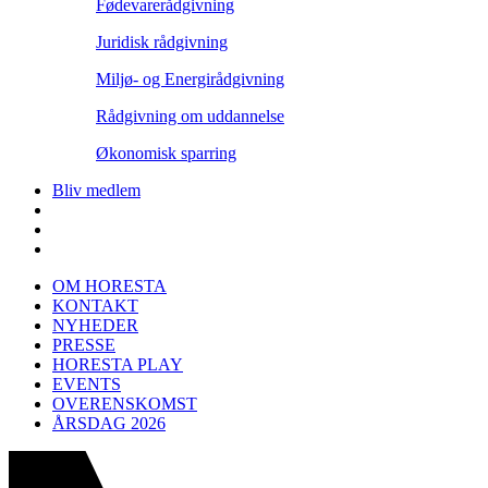
Fødevarerådgivning
Juridisk rådgivning
Miljø- og Energirådgivning
Rådgivning om uddannelse
Økonomisk sparring
Bliv medlem
OM HORESTA
KONTAKT
NYHEDER
PRESSE
HORESTA PLAY
EVENTS
OVERENSKOMST
ÅRSDAG 2026