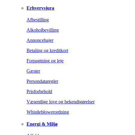
Erhvervsjura
Afbestilling
Alkoholbevilling
Annoncehajer
Betaling og kreditkort
Forpagtning og leje
Gæster
Persondataregler
Prisforbehold
Væsentlige love og bekendtgørelser
Whistleblowerordning
Energi & Miljø