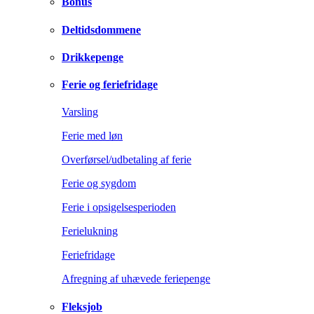
Bonus
Deltidsdommene
Drikkepenge
Ferie og feriefridage
Varsling
Ferie med løn
Overførsel/udbetaling af ferie
Ferie og sygdom
Ferie i opsigelsesperioden
Ferielukning
Feriefridage
Afregning af uhævede feriepenge
Fleksjob