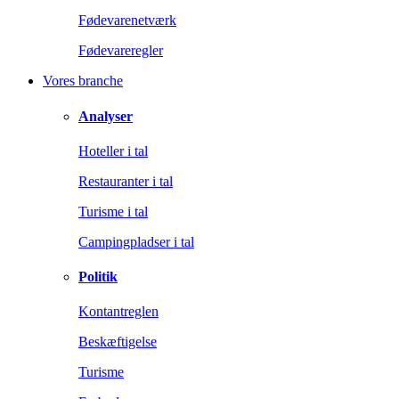
Fødevarenetværk
Fødevareregler
Vores branche
Analyser
Hoteller i tal
Restauranter i tal
Turisme i tal
Campingpladser i tal
Politik
Kontantreglen
Beskæftigelse
Turisme