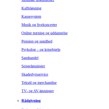
Kaffeløsning
Kassesystem
Musik og livekoncerter
Online træning og uddannelse
Pension og sundhed
Psykolog – og krisehjælp
Samhandel
Sengeløsninger
Skadedyrsservice
Tekstil og merchandise
TV- og AV-løsninger
Rådgivning