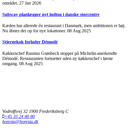
området.
27 Jan 2026
Subway planlægger nyt indtog i danske storcentre
Kæden har allerede én restaurant i Danmark, men ambitionen er høj.
Nu åbnes der op for nye lokationer.
08 Aug 2025
Stjernekok forlader Démodé
Køkkenchef Rasmus Grønbech stopper på Michelin-anerkendte
Démodé. Restauranten fortsætter uden ny køkkenchef i første
omgang.
08 Aug 2025
Vodroffsvej 32 1900 Frederiksberg C
+45 35 24 80 80
horesta@horesta.dk