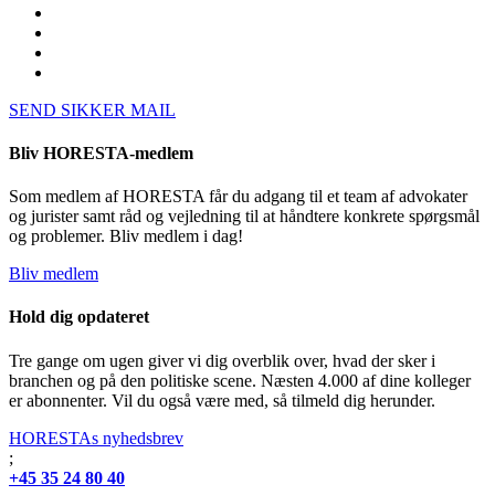
SEND SIKKER MAIL
Bliv HORESTA-medlem
Som medlem af HORESTA får du adgang til et team af advokater
og jurister samt råd og vejledning til at håndtere konkrete spørgsmål
og problemer. Bliv medlem i dag!
Bliv medlem
Hold dig opdateret
Tre gange om ugen giver vi dig overblik over, hvad der sker i
branchen og på den politiske scene. Næsten 4.000 af dine kolleger
er abonnenter. Vil du også være med, så tilmeld dig herunder.
HORESTAs nyhedsbrev
;
+45 35 24 80 40