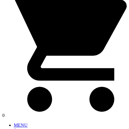
0
MENU