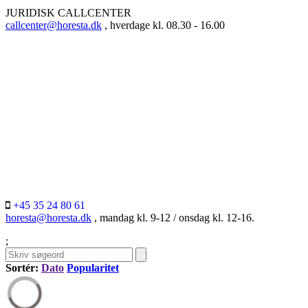
JURIDISK CALLCENTER
callcenter@horesta.dk
, hverdage kl. 08.30 - 16.00
+45 35 24 80 61
horesta@horesta.dk
, mandag kl. 9-12 / onsdag kl. 12-16.
;
Sortér:
Dato
Popularitet