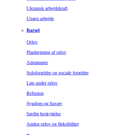
Ukrainsk arbejdskraft
Unges arbejde
Barsel
Orlov
Planlægning af orlov
Adoptanter
Soloforældre og sociale forældre
Løn under orlov
Refusion
Sygdom og fravær
Særlig beskyttelse
Anden orlov og fleksibilitet