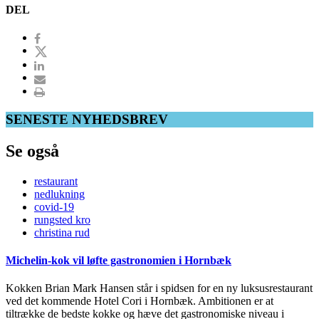
DEL
SENESTE NYHEDSBREV
Se også
restaurant
nedlukning
covid-19
rungsted kro
christina rud
Michelin-kok vil løfte gastronomien i Hornbæk
Kokken Brian Mark Hansen står i spidsen for en ny luksusrestaurant
ved det kommende Hotel Cori i Hornbæk. Ambitionen er at
tiltrække de bedste kokke og hæve det gastronomiske niveau i