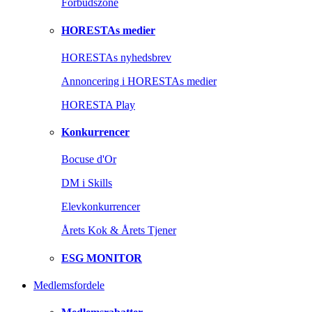
Forbudszone
HORESTAs medier
HORESTAs nyhedsbrev
Annoncering i HORESTAs medier
HORESTA Play
Konkurrencer
Bocuse d'Or
DM i Skills
Elevkonkurrencer
Årets Kok & Årets Tjener
ESG MONITOR
Medlemsfordele