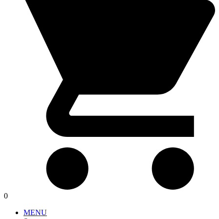
0
MENU