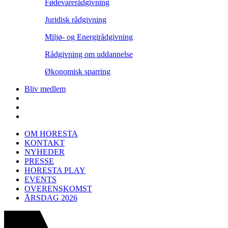
Fødevarerådgivning
Juridisk rådgivning
Miljø- og Energirådgivning
Rådgivning om uddannelse
Økonomisk sparring
Bliv medlem
OM HORESTA
KONTAKT
NYHEDER
PRESSE
HORESTA PLAY
EVENTS
OVERENSKOMST
ÅRSDAG 2026