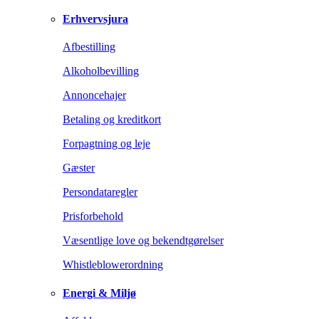
Erhvervsjura
Afbestilling
Alkoholbevilling
Annoncehajer
Betaling og kreditkort
Forpagtning og leje
Gæster
Persondataregler
Prisforbehold
Væsentlige love og bekendtgørelser
Whistleblowerordning
Energi & Miljø