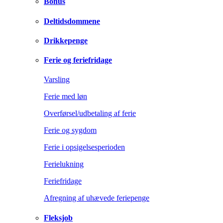
Bonus
Deltidsdommene
Drikkepenge
Ferie og feriefridage
Varsling
Ferie med løn
Overførsel/udbetaling af ferie
Ferie og sygdom
Ferie i opsigelsesperioden
Ferielukning
Feriefridage
Afregning af uhævede feriepenge
Fleksjob