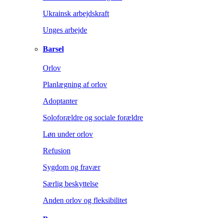
Ukrainsk arbejdskraft
Unges arbejde
Barsel
Orlov
Planlægning af orlov
Adoptanter
Soloforældre og sociale forældre
Løn under orlov
Refusion
Sygdom og fravær
Særlig beskyttelse
Anden orlov og fleksibilitet