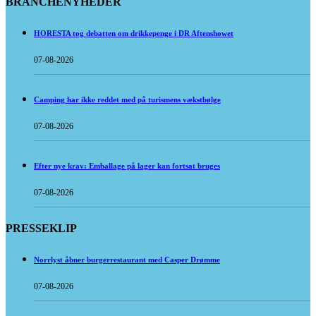
BRANCHENYHEDER
HORESTA tog debatten om drikkepenge i DR Aftenshowet
07-08-2026
Camping har ikke reddet med på turismens vækstbølge
07-08-2026
Efter nye krav: Emballage på lager kan fortsat bruges
07-08-2026
PRESSEKLIP
Norrlyst åbner burgerrestaurant med Casper Drømme
07-08-2026