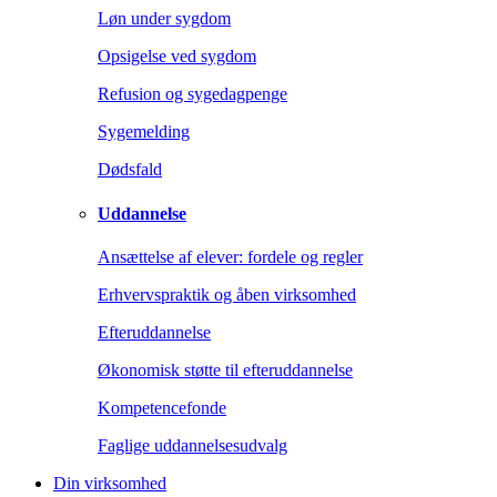
Løn under sygdom
Opsigelse ved sygdom
Refusion og sygedagpenge
Sygemelding
Dødsfald
Uddannelse
Ansættelse af elever: fordele og regler
Erhvervspraktik og åben virksomhed
Efteruddannelse
Økonomisk støtte til efteruddannelse
Kompetencefonde
Faglige uddannelsesudvalg
Din virksomhed