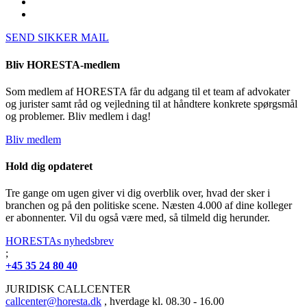
SEND SIKKER MAIL
Bliv HORESTA-medlem
Som medlem af HORESTA får du adgang til et team af advokater
og jurister samt råd og vejledning til at håndtere konkrete spørgsmål
og problemer. Bliv medlem i dag!
Bliv medlem
Hold dig opdateret
Tre gange om ugen giver vi dig overblik over, hvad der sker i
branchen og på den politiske scene. Næsten 4.000 af dine kolleger
er abonnenter. Vil du også være med, så tilmeld dig herunder.
HORESTAs nyhedsbrev
;
+45 35 24 80 40
JURIDISK CALLCENTER
callcenter@horesta.dk
, hverdage kl. 08.30 - 16.00