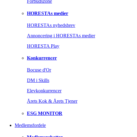
Forbudszone
HORESTAs medier
HORESTAs nyhedsbrev
Annoncering i HORESTAs medier
HORESTA Play
Konkurrencer
Bocuse d'Or
DM i Skills
Elevkonkurrencer
Årets Kok & Årets Tjener
ESG MONITOR
Medlemsfordele