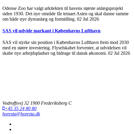
Odense Zoo har valgt arkitekten til havens største anlægsprojekt
siden 1930. Det nye område får temaet Asien og skal danne ramme
om både nye dyreanlæg og formidling.
02 Jul 2026
SAS vil udvide markant i Københavns Lufthavn
SAS vil styrke sin position i Københavns Lufthavn frem mod 2030
med en større investering. Flyselskabet forventer, at udvidelsen vil
skabe nye arbejdspladser og bidrage til dansk økonomi.
02 Jul 2026
Vodroffsvej 32 1900 Frederiksberg C
+45 35 24 80 80
horesta@horesta.dk