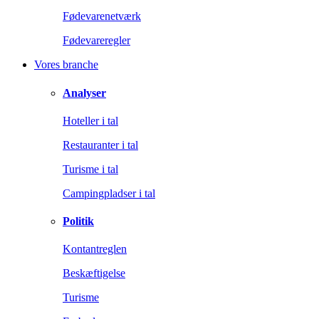
Fødevarenetværk
Fødevareregler
Vores branche
Analyser
Hoteller i tal
Restauranter i tal
Turisme i tal
Campingpladser i tal
Politik
Kontantreglen
Beskæftigelse
Turisme