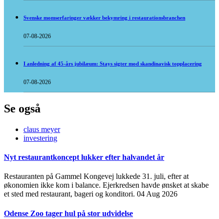
Svenske momserfaringer vækker bekymring i restaurationsbranchen
07-08-2026
I anledning af 45-års jubilæum: Stays sigter mod skandinavisk topplacering
07-08-2026
Se også
claus meyer
investering
Nyt restaurantkoncept lukker efter halvandet år
Restauranten på Gammel Kongevej lukkede 31. juli, efter at
økonomien ikke kom i balance. Ejerkredsen havde ønsket at skabe
et sted med restaurant, bageri og konditori.
04 Aug 2026
Odense Zoo tager hul på stor udvidelse