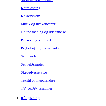
Kaffeløsning
Kassesystem
Musik og livekoncerter
Online træning og uddannelse
Pension og sundhed
Psykolog – og krisehjælp
Samhandel
Sengeløsninger
Skadedyrsservice
Tekstil og merchandise
TV- og AV-løsninger
Rådgivning