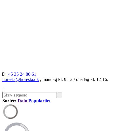
+45 35 24 80 61
horesta@horesta.dk
, mandag kl. 9-12 / onsdag kl. 12-16.
;
Sortér:
Dato
Popularitet