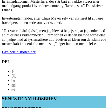
læringsplatformen Mesterlære, der står bag en række videoserier
med udgangspunkt i hver deres emne og "læremester." Det skriver
Finans.
Investeringen falder, efter Claus Meyer selv var inviteret til at være
hovedperson i en serie om iværksætteri.
"Det var en hård fødsel, men jeg blev så begejstret, at jeg endte med
at investere i virksomheden. Frem for alt er det en kæmpe fornøjelse
at hjælpe med at systematisere udbredelsen af ideen om det slumrede
mesterskab i det enkelte menneske," siger han i en meddelelse.
Læs hele historien her.
DEL
SENESTE NYHEDSBREV