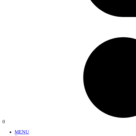
0
MENU