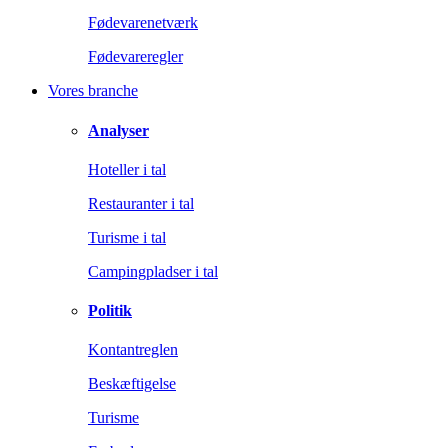
Fødevarenetværk
Fødevareregler
Vores branche
Analyser
Hoteller i tal
Restauranter i tal
Turisme i tal
Campingpladser i tal
Politik
Kontantreglen
Beskæftigelse
Turisme