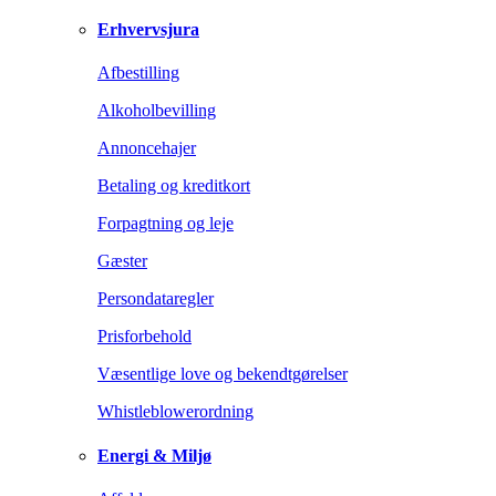
Erhvervsjura
Afbestilling
Alkoholbevilling
Annoncehajer
Betaling og kreditkort
Forpagtning og leje
Gæster
Persondataregler
Prisforbehold
Væsentlige love og bekendtgørelser
Whistleblowerordning
Energi & Miljø