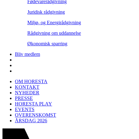
Fødevarerådgivning
Juridisk rådgivning
Miljø- og Energirådgivning
Rådgivning om uddannelse
Økonomisk sparring
Bliv medlem
OM HORESTA
KONTAKT
NYHEDER
PRESSE
HORESTA PLAY
EVENTS
OVERENSKOMST
ÅRSDAG 2026