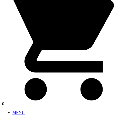
0
MENU