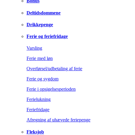
Bonus
Deltidsdommene
Drikkepenge
Ferie og feriefridage
Varsling
Ferie med løn
Overførsel/udbetaling af ferie
Ferie og sygdom
Ferie i opsigelsesperioden
Ferielukning
Feriefridage
Afregning af uhævede feriepenge
Fleksjob