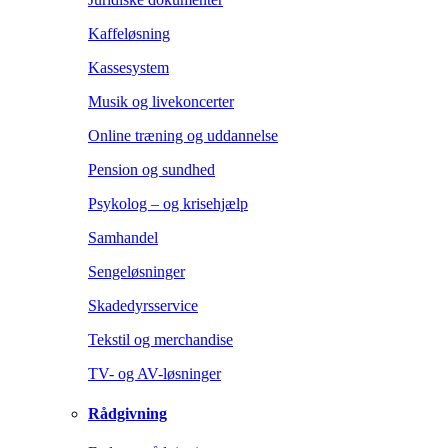
Kaffeløsning
Kassesystem
Musik og livekoncerter
Online træning og uddannelse
Pension og sundhed
Psykolog – og krisehjælp
Samhandel
Sengeløsninger
Skadedyrsservice
Tekstil og merchandise
TV- og AV-løsninger
Rådgivning