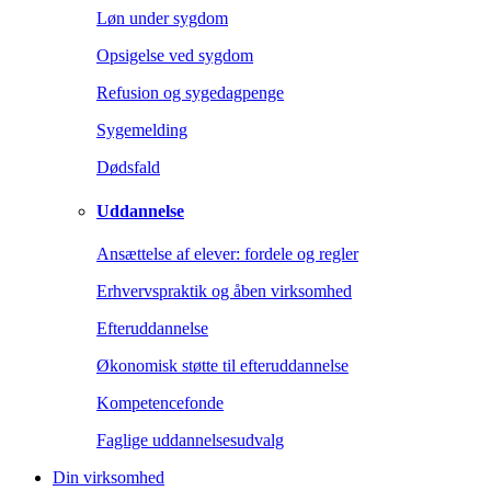
Løn under sygdom
Opsigelse ved sygdom
Refusion og sygedagpenge
Sygemelding
Dødsfald
Uddannelse
Ansættelse af elever: fordele og regler
Erhvervspraktik og åben virksomhed
Efteruddannelse
Økonomisk støtte til efteruddannelse
Kompetencefonde
Faglige uddannelsesudvalg
Din virksomhed