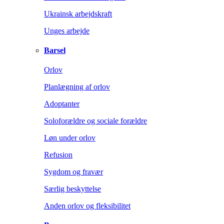
Ukrainsk arbejdskraft
Unges arbejde
Barsel
Orlov
Planlægning af orlov
Adoptanter
Soloforældre og sociale forældre
Løn under orlov
Refusion
Sygdom og fravær
Særlig beskyttelse
Anden orlov og fleksibilitet