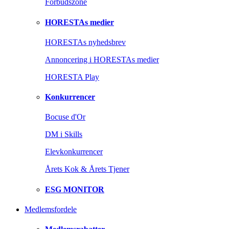
Forbudszone
HORESTAs medier
HORESTAs nyhedsbrev
Annoncering i HORESTAs medier
HORESTA Play
Konkurrencer
Bocuse d'Or
DM i Skills
Elevkonkurrencer
Årets Kok & Årets Tjener
ESG MONITOR
Medlemsfordele