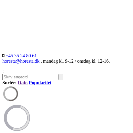
+45 35 24 80 61
horesta@horesta.dk
, mandag kl. 9-12 / onsdag kl. 12-16.
;
Sortér:
Dato
Popularitet