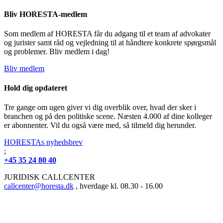
Bliv HORESTA-medlem
Som medlem af HORESTA får du adgang til et team af advokater
og jurister samt råd og vejledning til at håndtere konkrete spørgsmål
og problemer. Bliv medlem i dag!
Bliv medlem
Hold dig opdateret
Tre gange om ugen giver vi dig overblik over, hvad der sker i
branchen og på den politiske scene. Næsten 4.000 af dine kolleger
er abonnenter. Vil du også være med, så tilmeld dig herunder.
HORESTAs nyhedsbrev
;
+45 35 24 80 40
JURIDISK CALLCENTER
callcenter@horesta.dk
, hverdage kl. 08.30 - 16.00