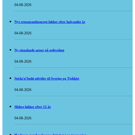
04-08-2026
Nyt restaurantkoncept lukker efter halvandet år
04-08-2026
Ny pizzakæde satser på oplevelsen
04-08-2026
Sticks'n'Sushi udvider til Sverige og Tjekkiet
04-08-2026
Sliders lukker efter 12 år
04-08-2026