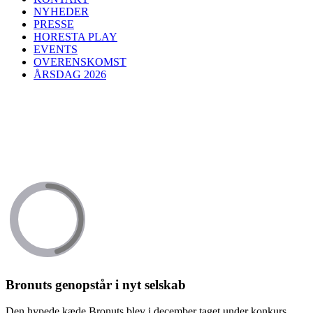
NYHEDER
PRESSE
HORESTA PLAY
EVENTS
OVERENSKOMST
ÅRSDAG 2026
Bronuts genopstår i nyt selskab
Den hypede kæde Bronuts blev i december taget under konkurs