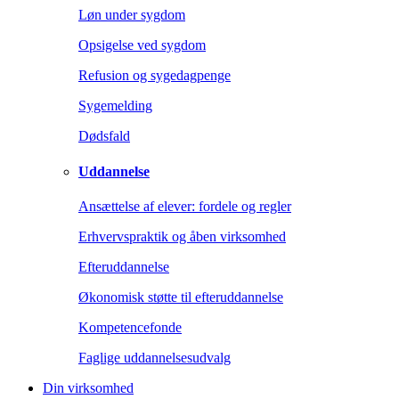
Løn under sygdom
Opsigelse ved sygdom
Refusion og sygedagpenge
Sygemelding
Dødsfald
Uddannelse
Ansættelse af elever: fordele og regler
Erhvervspraktik og åben virksomhed
Efteruddannelse
Økonomisk støtte til efteruddannelse
Kompetencefonde
Faglige uddannelsesudvalg
Din virksomhed