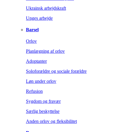
Ukrainsk arbejdskraft
Unges arbejde
Barsel
Orlov
Planlægning af orlov
Adoptanter
Soloforældre og sociale forældre
Løn under orlov
Refusion
Sygdom og fravær
Særlig beskyttelse
Anden orlov og fleksibilitet