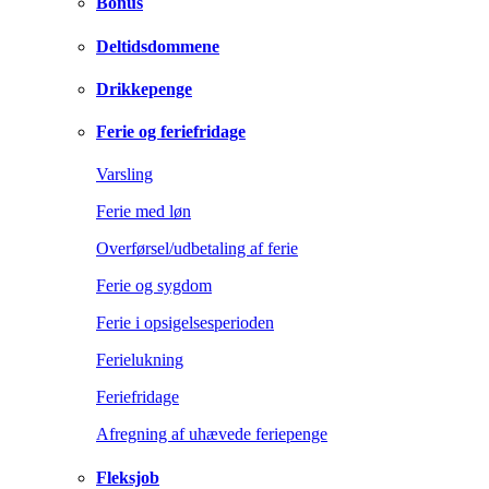
Bonus
Deltidsdommene
Drikkepenge
Ferie og feriefridage
Varsling
Ferie med løn
Overførsel/udbetaling af ferie
Ferie og sygdom
Ferie i opsigelsesperioden
Ferielukning
Feriefridage
Afregning af uhævede feriepenge
Fleksjob