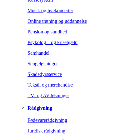
Musik og livekoncerter
Online træning og uddannelse
Pension og sundhed
Psykolog – og krisehjælp
Samhandel
Sengeløsninger
Skadedyrsservice
Tekstil og merchandise
TV- og AV-løsninger
Rådgivning
Fødevarerådgivning
Juridisk rådgivning