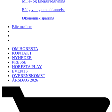
Miljø- og Energirådgivning
Rådgivning om uddannelse
Økonomisk sparring
Bliv medlem
OM HORESTA
KONTAKT
NYHEDER
PRESSE
HORESTA PLAY
EVENTS
OVERENSKOMST
ÅRSDAG 2026