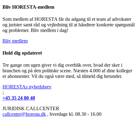
Bliv HORESTA-medlem
Som medlem af HORESTA får du adgang til et team af advokater
og jurister samt råd og vejledning til at håndtere konkrete spørgsmål
og problemer. Bliv medlem i dag!
Bliv medlem
Hold dig opdateret
Tre gange om ugen giver vi dig overblik over, hvad der sker i
branchen og på den politiske scene. Næsten 4.000 af dine kolleger
er abonnenter. Vil du også være med, så tilmeld dig herunder.
HORESTAs nyhedsbrev
;
+45 35 24 80 40
JURIDISK CALLCENTER
callcenter@horesta.dk
, hverdage kl. 08.30 - 16.00