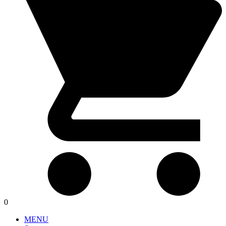
0
MENU