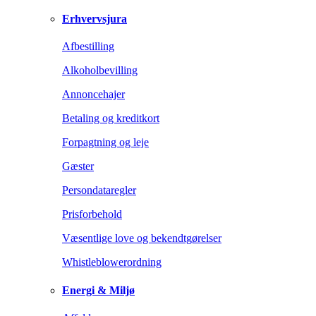
Erhvervsjura
Afbestilling
Alkoholbevilling
Annoncehajer
Betaling og kreditkort
Forpagtning og leje
Gæster
Persondataregler
Prisforbehold
Væsentlige love og bekendtgørelser
Whistleblowerordning
Energi & Miljø