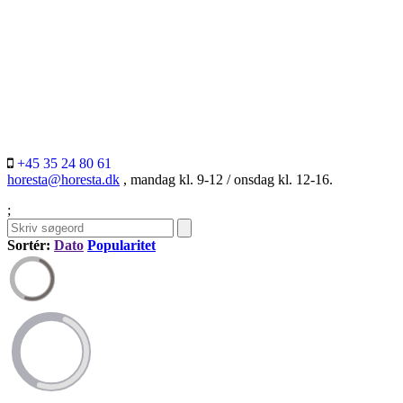
+45 35 24 80 61
horesta@horesta.dk
, mandag kl. 9-12 / onsdag kl. 12-16.
;
Sortér:
Dato
Popularitet