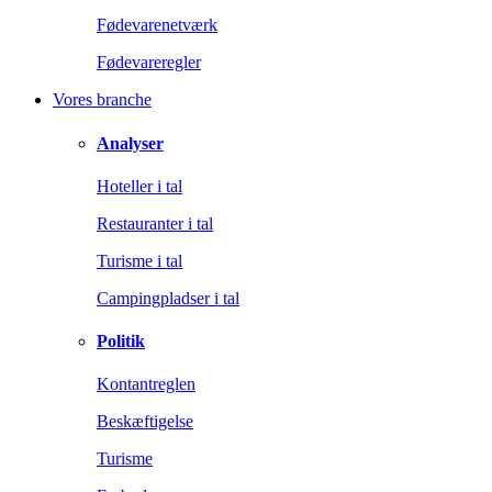
Fødevarenetværk
Fødevareregler
Vores branche
Analyser
Hoteller i tal
Restauranter i tal
Turisme i tal
Campingpladser i tal
Politik
Kontantreglen
Beskæftigelse
Turisme