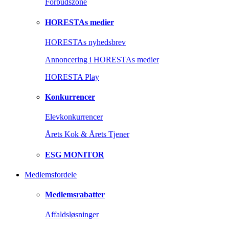
Forbudszone
HORESTAs medier
HORESTAs nyhedsbrev
Annoncering i HORESTAs medier
HORESTA Play
Konkurrencer
Elevkonkurrencer
Årets Kok & Årets Tjener
ESG MONITOR
Medlemsfordele
Medlemsrabatter
Affaldsløsninger