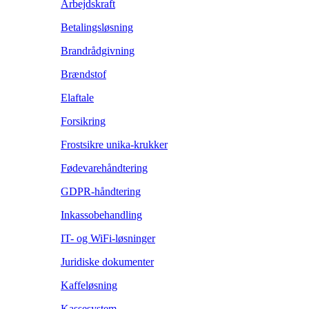
Arbejdskraft
Betalingsløsning
Brandrådgivning
Brændstof
Elaftale
Forsikring
Frostsikre unika-krukker
Fødevarehåndtering
GDPR-håndtering
Inkassobehandling
IT- og WiFi-løsninger
Juridiske dokumenter
Kaffeløsning
Kassesystem