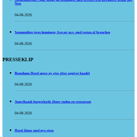
Nets
04-08-2026
Sammenlign jeres lønninger, fravær m.v. med resten af branchen
04-08-2026
PRESSEKLIP
Brøndums Hotel søger ny ejer efter opgivet handel
04-08-2026
Amerikansk burgerkæde åbner endnu en restaurant
04-08-2026
Hotel åbner med nye ejere