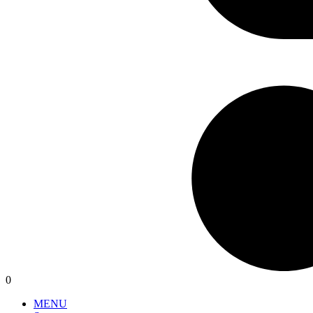
0
MENU