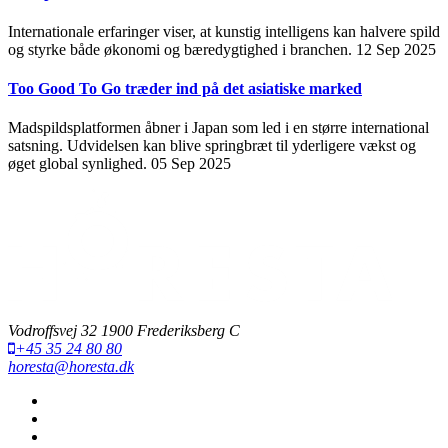
Internationale erfaringer viser, at kunstig intelligens kan halvere spild
og styrke både økonomi og bæredygtighed i branchen.
12 Sep 2025
Too Good To Go træder ind på det asiatiske marked
Madspildsplatformen åbner i Japan som led i en større international
satsning. Udvidelsen kan blive springbræt til yderligere vækst og
øget global synlighed.
05 Sep 2025
Vodroffsvej 32 1900 Frederiksberg C
+45 35 24 80 80
horesta@horesta.dk