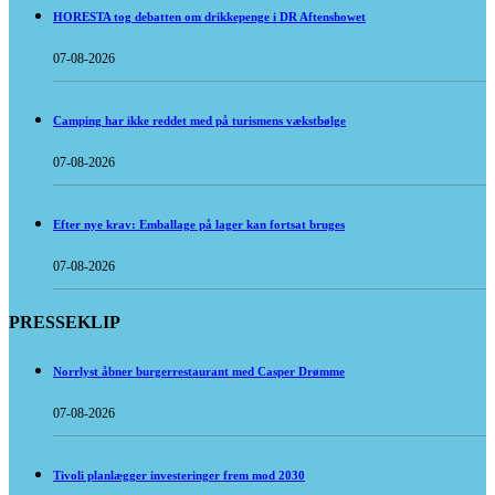
HORESTA tog debatten om drikkepenge i DR Aftenshowet
07-08-2026
Camping har ikke reddet med på turismens vækstbølge
07-08-2026
Efter nye krav: Emballage på lager kan fortsat bruges
07-08-2026
PRESSEKLIP
Norrlyst åbner burgerrestaurant med Casper Drømme
07-08-2026
Tivoli planlægger investeringer frem mod 2030