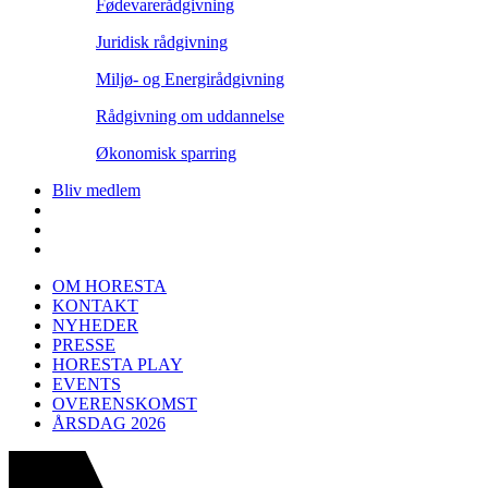
Fødevarerådgivning
Juridisk rådgivning
Miljø- og Energirådgivning
Rådgivning om uddannelse
Økonomisk sparring
Bliv medlem
OM HORESTA
KONTAKT
NYHEDER
PRESSE
HORESTA PLAY
EVENTS
OVERENSKOMST
ÅRSDAG 2026