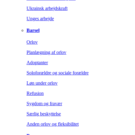
Ukrainsk arbejdskraft
Unges arbejde
Barsel
Orlov
Planlægning af orlov
Adoptanter
Soloforældre og sociale forældre
Løn under orlov
Refusion
Sygdom og fravær
Særlig beskyttelse
Anden orlov og fleksibilitet