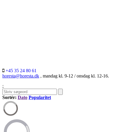
+45 35 24 80 61
horesta@horesta.dk
, mandag kl. 9-12 / onsdag kl. 12-16.
;
Sortér:
Dato
Popularitet