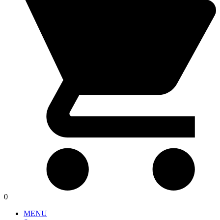
0
MENU