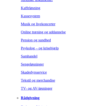
Kaffeløsning
Kassesystem
Musik og livekoncerter
Online træning og uddannelse
Pension og sundhed
Psykolog – og krisehjælp
Samhandel
Sengeløsninger
Skadedyrsservice
Tekstil og merchandise
TV- og AV-løsninger
Rådgivning