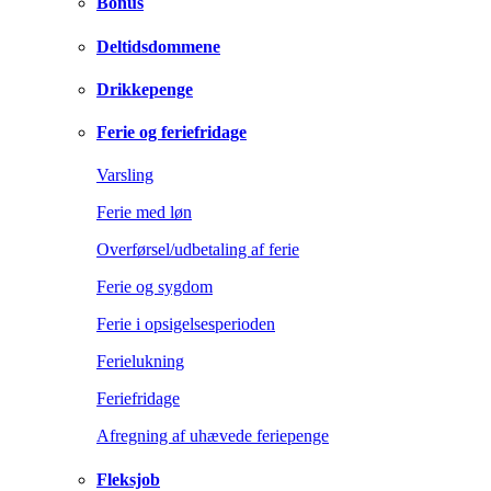
Bonus
Deltidsdommene
Drikkepenge
Ferie og feriefridage
Varsling
Ferie med løn
Overførsel/udbetaling af ferie
Ferie og sygdom
Ferie i opsigelsesperioden
Ferielukning
Feriefridage
Afregning af uhævede feriepenge
Fleksjob