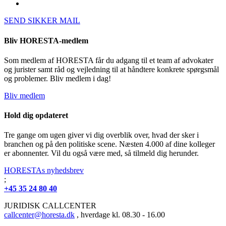
SEND SIKKER MAIL
Bliv HORESTA-medlem
Som medlem af HORESTA får du adgang til et team af advokater
og jurister samt råd og vejledning til at håndtere konkrete spørgsmål
og problemer. Bliv medlem i dag!
Bliv medlem
Hold dig opdateret
Tre gange om ugen giver vi dig overblik over, hvad der sker i
branchen og på den politiske scene. Næsten 4.000 af dine kolleger
er abonnenter. Vil du også være med, så tilmeld dig herunder.
HORESTAs nyhedsbrev
;
+45 35 24 80 40
JURIDISK CALLCENTER
callcenter@horesta.dk
, hverdage kl. 08.30 - 16.00