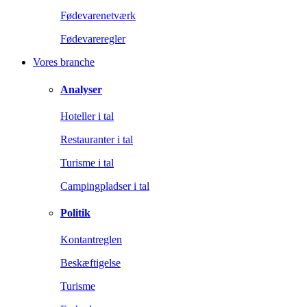
Fødevarenetværk
Fødevareregler
Vores branche
Analyser
Hoteller i tal
Restauranter i tal
Turisme i tal
Campingpladser i tal
Politik
Kontantreglen
Beskæftigelse
Turisme