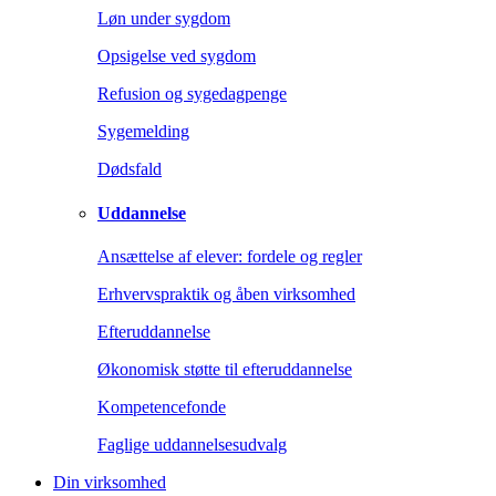
Løn under sygdom
Opsigelse ved sygdom
Refusion og sygedagpenge
Sygemelding
Dødsfald
Uddannelse
Ansættelse af elever: fordele og regler
Erhvervspraktik og åben virksomhed
Efteruddannelse
Økonomisk støtte til efteruddannelse
Kompetencefonde
Faglige uddannelsesudvalg
Din virksomhed