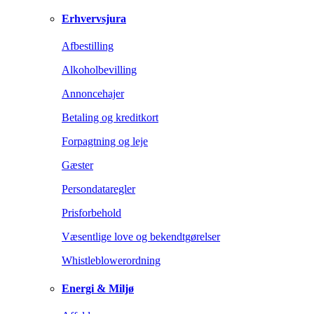
Erhvervsjura
Afbestilling
Alkoholbevilling
Annoncehajer
Betaling og kreditkort
Forpagtning og leje
Gæster
Persondataregler
Prisforbehold
Væsentlige love og bekendtgørelser
Whistleblowerordning
Energi & Miljø