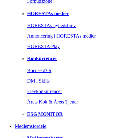
Forbudszone
HORESTAs medier
HORESTAs nyhedsbrev
Annoncering i HORESTAs medier
HORESTA Play
Konkurrencer
Bocuse d'Or
DM i Skills
Elevkonkurrencer
Årets Kok & Årets Tjener
ESG MONITOR
Medlemsfordele