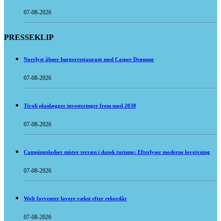
07-08-2026
PRESSEKLIP
Norrlyst åbner burgerrestaurant med Casper Drømme
07-08-2026
Tivoli planlægger investeringer frem mod 2030
07-08-2026
Campingpladser mister terræn i dansk turisme: Efterlyser moderne lovgivning
07-08-2026
Wolt forventer lavere vækst efter rekordår
07-08-2026