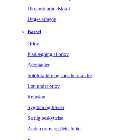
Ukrainsk arbejdskraft
Unges arbejde
Barsel
Orlov
Planlægning af orlov
Adoptanter
Soloforældre og sociale forældre
Løn under orlov
Refusion
Sygdom og fravær
Særlig beskyttelse
Anden orlov og fleksibilitet