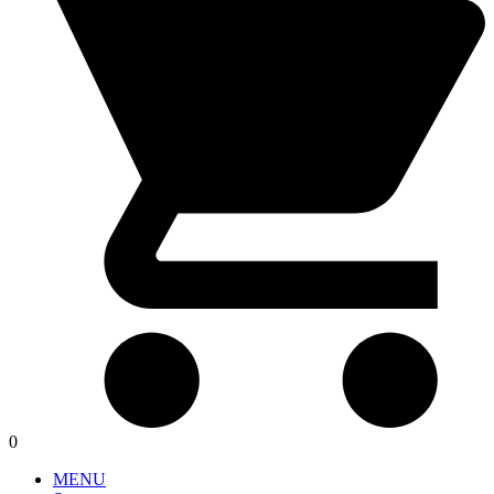
0
MENU