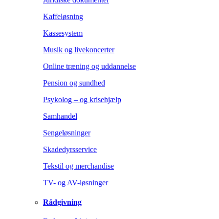
Kaffeløsning
Kassesystem
Musik og livekoncerter
Online træning og uddannelse
Pension og sundhed
Psykolog – og krisehjælp
Samhandel
Sengeløsninger
Skadedyrsservice
Tekstil og merchandise
TV- og AV-løsninger
Rådgivning