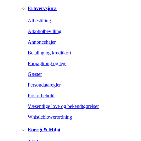
Erhvervsjura
Afbestilling
Alkoholbevilling
Annoncehajer
Betaling og kreditkort
Forpagtning og leje
Gæster
Persondataregler
Prisforbehold
Væsentlige love og bekendtgørelser
Whistleblowerordning
Energi & Miljø