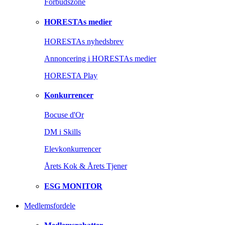
Forbudszone
HORESTAs medier
HORESTAs nyhedsbrev
Annoncering i HORESTAs medier
HORESTA Play
Konkurrencer
Bocuse d'Or
DM i Skills
Elevkonkurrencer
Årets Kok & Årets Tjener
ESG MONITOR
Medlemsfordele