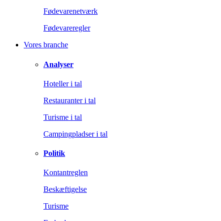
Fødevarenetværk
Fødevareregler
Vores branche
Analyser
Hoteller i tal
Restauranter i tal
Turisme i tal
Campingpladser i tal
Politik
Kontantreglen
Beskæftigelse
Turisme