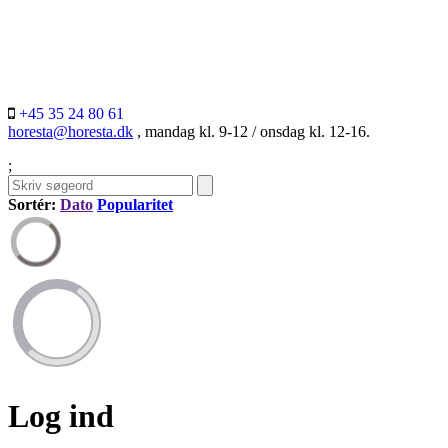
+45 35 24 80 61
horesta@horesta.dk
, mandag kl. 9-12 / onsdag kl. 12-16.
;
Sortér:
Dato
Popularitet
Log ind