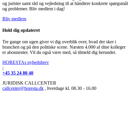
og jurister samt råd og vejledning til at håndtere konkrete spørgsmål
og problemer. Bliv medlem i dag!
Bliv medlem
Hold dig opdateret
Tre gange om ugen giver vi dig overblik over, hvad der sker i
branchen og på den politiske scene. Næsten 4.000 af dine kolleger
er abonnenter. Vil du også være med, så tilmeld dig herunder.
HORESTAs nyhedsbrev
;
+45 35 24 80 40
JURIDISK CALLCENTER
callcenter@horesta.dk
, hverdage kl. 08.30 - 16.00