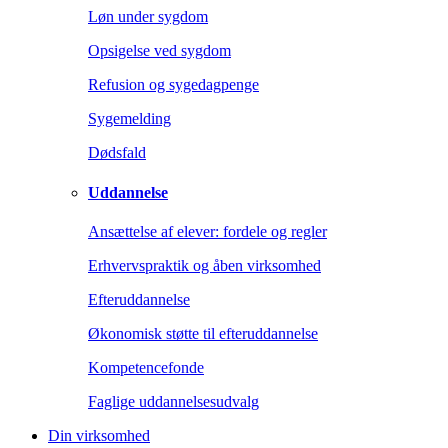
Løn under sygdom
Opsigelse ved sygdom
Refusion og sygedagpenge
Sygemelding
Dødsfald
Uddannelse
Ansættelse af elever: fordele og regler
Erhvervspraktik og åben virksomhed
Efteruddannelse
Økonomisk støtte til efteruddannelse
Kompetencefonde
Faglige uddannelsesudvalg
Din virksomhed