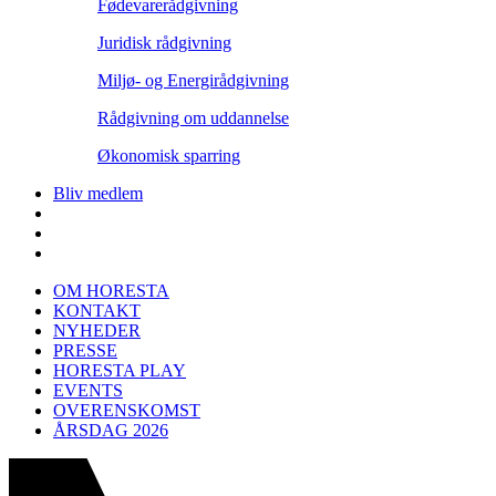
Fødevarerådgivning
Juridisk rådgivning
Miljø- og Energirådgivning
Rådgivning om uddannelse
Økonomisk sparring
Bliv medlem
OM HORESTA
KONTAKT
NYHEDER
PRESSE
HORESTA PLAY
EVENTS
OVERENSKOMST
ÅRSDAG 2026