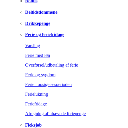
Bonus
Deltidsdommene
Drikkepenge
Ferie og feriefridage
Varsling
Ferie med løn
Overførsel/udbetaling af ferie
Ferie og sygdom
Ferie i opsigelsesperioden
Ferielukning
Feriefridage
Afregning af uhævede feriepenge
Fleksjob