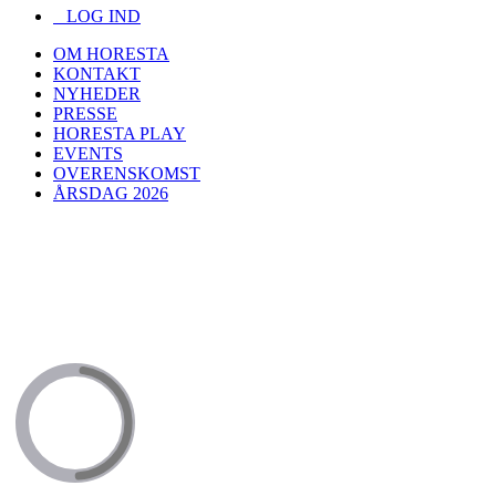
LOG IND
OM HORESTA
KONTAKT
NYHEDER
PRESSE
HORESTA PLAY
EVENTS
OVERENSKOMST
ÅRSDAG 2026