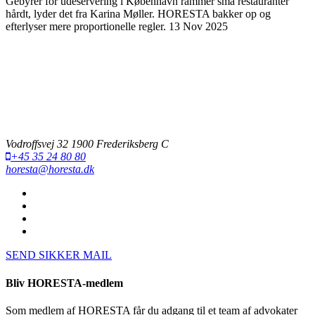
Gebyrer for udeservering i København rammer små restauranter
hårdt, lyder det fra Karina Møller. HORESTA bakker op og
efterlyser mere proportionelle regler.
13 Nov 2025
Vodroffsvej 32 1900 Frederiksberg C
+45 35 24 80 80
horesta@horesta.dk
SEND SIKKER MAIL
Bliv HORESTA-medlem
Som medlem af HORESTA får du adgang til et team af advokater