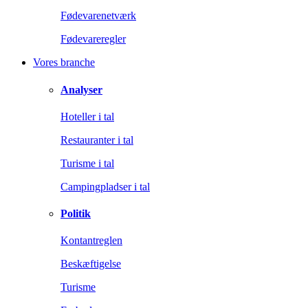
Fødevarenetværk
Fødevareregler
Vores branche
Analyser
Hoteller i tal
Restauranter i tal
Turisme i tal
Campingpladser i tal
Politik
Kontantreglen
Beskæftigelse
Turisme