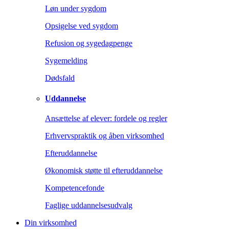
Løn under sygdom
Opsigelse ved sygdom
Refusion og sygedagpenge
Sygemelding
Dødsfald
Uddannelse
Ansættelse af elever: fordele og regler
Erhvervspraktik og åben virksomhed
Efteruddannelse
Økonomisk støtte til efteruddannelse
Kompetencefonde
Faglige uddannelsesudvalg
Din virksomhed