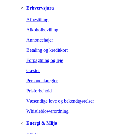
Erhvervsjura
Afbestilling
Alkoholbevilling
Annoncehajer
Betaling og kreditkort
Forpagtning og leje
Gæster
Persondataregler
Prisforbehold
Væsentlige love og bekendtgørelser
Whistleblowerordning
Energi & Miljø