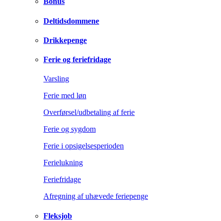
Bonus
Deltidsdommene
Drikkepenge
Ferie og feriefridage
Varsling
Ferie med løn
Overførsel/udbetaling af ferie
Ferie og sygdom
Ferie i opsigelsesperioden
Ferielukning
Feriefridage
Afregning af uhævede feriepenge
Fleksjob