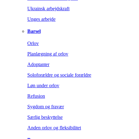
Ukrainsk arbejdskraft
Unges arbejde
Barsel
Orlov
Planlægning af orlov
Adoptanter
Soloforældre og sociale forældre
Løn under orlov
Refusion
Sygdom og fravær
Særlig beskyttelse
Anden orlov og fleksibilitet