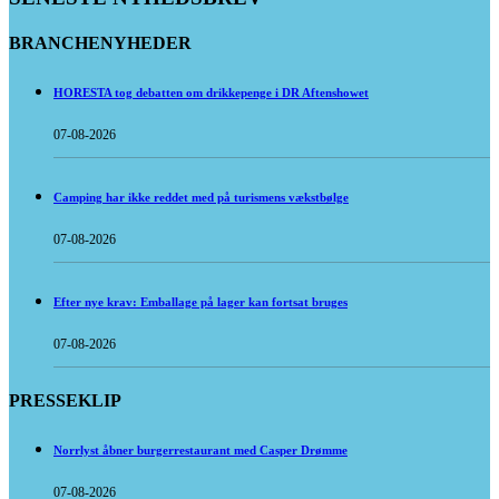
BRANCHENYHEDER
HORESTA tog debatten om drikkepenge i DR Aftenshowet
07-08-2026
Camping har ikke reddet med på turismens vækstbølge
07-08-2026
Efter nye krav: Emballage på lager kan fortsat bruges
07-08-2026
PRESSEKLIP
Norrlyst åbner burgerrestaurant med Casper Drømme
07-08-2026