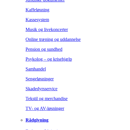
Kaffeløsning
Kassesystem
Musik og livekoncerter
Online træning og uddannelse
Pension og sundhed
Psykolog – og krisehjælp
Samhandel
Sengeløsninger
Skadedyrsservice
Tekstil og merchandise
TV- og AV-løsninger
Rådgivning