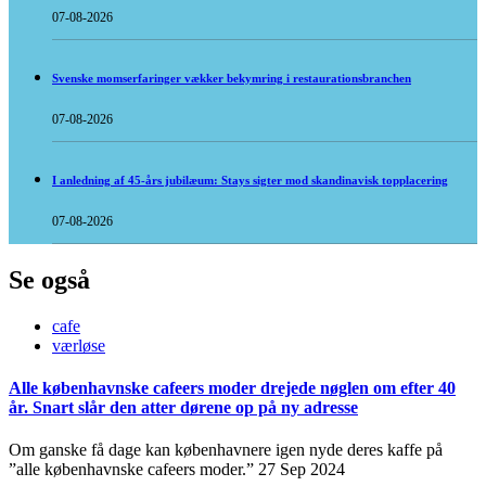
07-08-2026
Svenske momserfaringer vækker bekymring i restaurationsbranchen
07-08-2026
I anledning af 45-års jubilæum: Stays sigter mod skandinavisk topplacering
07-08-2026
Se også
cafe
værløse
Alle københavnske cafeers moder drejede nøglen om efter 40
år. Snart slår den atter dørene op på ny adresse
Om ganske få dage kan københavnere igen nyde deres kaffe på
”alle københavnske cafeers moder.”
27 Sep 2024