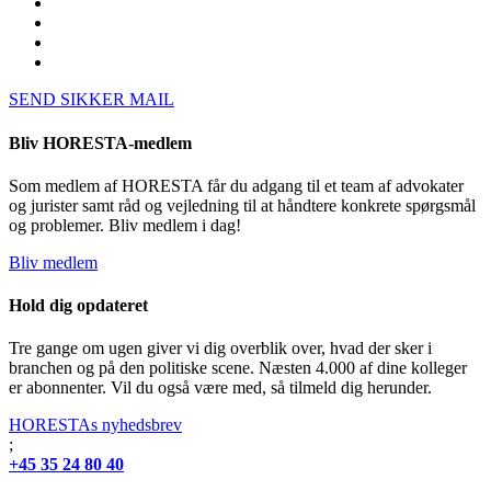
SEND SIKKER MAIL
Bliv HORESTA-medlem
Som medlem af HORESTA får du adgang til et team af advokater
og jurister samt råd og vejledning til at håndtere konkrete spørgsmål
og problemer. Bliv medlem i dag!
Bliv medlem
Hold dig opdateret
Tre gange om ugen giver vi dig overblik over, hvad der sker i
branchen og på den politiske scene. Næsten 4.000 af dine kolleger
er abonnenter. Vil du også være med, så tilmeld dig herunder.
HORESTAs nyhedsbrev
;
+45 35 24 80 40