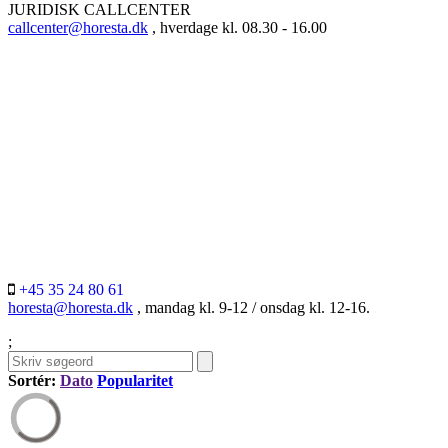
JURIDISK CALLCENTER
callcenter@horesta.dk
, hverdage kl. 08.30 - 16.00
+45 35 24 80 61
horesta@horesta.dk
, mandag kl. 9-12 / onsdag kl. 12-16.
;
Sortér:
Dato
Popularitet