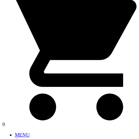
0
MENU