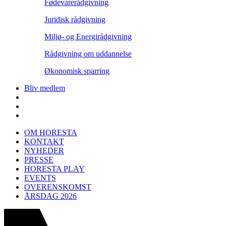
Fødevarerådgivning
Juridisk rådgivning
Miljø- og Energirådgivning
Rådgivning om uddannelse
Økonomisk sparring
Bliv medlem
OM HORESTA
KONTAKT
NYHEDER
PRESSE
HORESTA PLAY
EVENTS
OVERENSKOMST
ÅRSDAG 2026