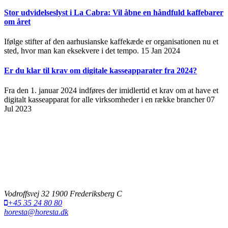
Stor udvidelseslyst i La Cabra: Vil åbne en håndfuld kaffebarer
om året
Ifølge stifter af den aarhusianske kaffekæde er organisationen nu et
sted, hvor man kan eksekvere i det tempo.
15 Jan 2024
Er du klar til krav om digitale kasseapparater fra 2024?
Fra den 1. januar 2024 indføres der imidlertid et krav om at have et
digitalt kasseapparat for alle virksomheder i en række brancher
07
Jul 2023
Vodroffsvej 32 1900 Frederiksberg C
+45 35 24 80 80
horesta@horesta.dk