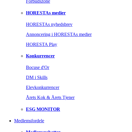
Forbudszone
HORESTAs medier
HORESTAs nyhedsbrev
Annoncering i HORESTAs medier
HORESTA Play
Konkurrencer
Bocuse d'Or
DM i Skills
Elevkonkurrencer
Årets Kok & Årets Tjener
ESG MONITOR
Medlemsfordele