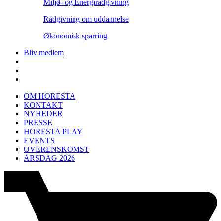
Miljø- og Energirådgivning
Rådgivning om uddannelse
Økonomisk sparring
Bliv medlem
OM HORESTA
KONTAKT
NYHEDER
PRESSE
HORESTA PLAY
EVENTS
OVERENSKOMST
ÅRSDAG 2026