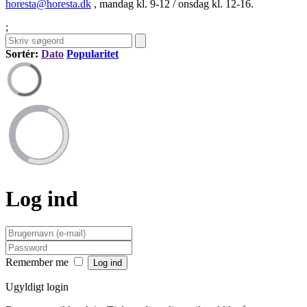
horesta@horesta.dk
, mandag kl. 9-12 / onsdag kl. 12-16.
;
Sortér:
Dato
Popularitet
Log ind
Remember me
Ugyldigt login