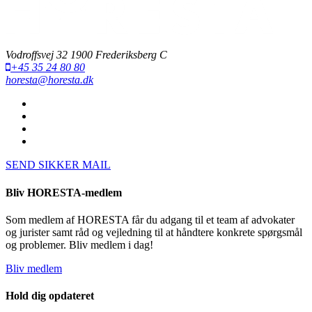
Vodroffsvej 32 1900 Frederiksberg C
+45 35 24 80 80
horesta@horesta.dk
SEND SIKKER MAIL
Bliv HORESTA-medlem
Som medlem af HORESTA får du adgang til et team af advokater
og jurister samt råd og vejledning til at håndtere konkrete spørgsmål
og problemer. Bliv medlem i dag!
Bliv medlem
Hold dig opdateret