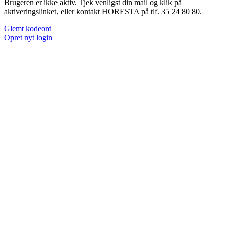
Brugeren er ikke aktiv. Tjek venligst din mail og klik på
aktiveringslinket, eller kontakt HORESTA på tlf. 35 24 80 80.
Glemt kodeord
Opret nyt login