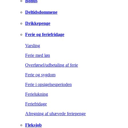
Bonus
Deltidsdommene
Drikkepenge
Ferie og feriefridage
Varsling
Ferie med løn
Overførsel/udbetaling af ferie
Ferie og sygdom
Ferie i opsigelsesperioden
Ferielukning
Feriefridage
Afregning af uhævede feriepenge
Fleksjob