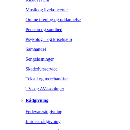
Musik og livekoncerter
Online træning og uddannelse
Pension og sundhed
Psykolog – og krisehjælp
Samhandel
Sengeløsninger
Skadedyrsservice
Tekstil og merchandise
TV- og AV-løsninger
Rådgivning
Fødevarerådgivning
Juridisk rådgivning