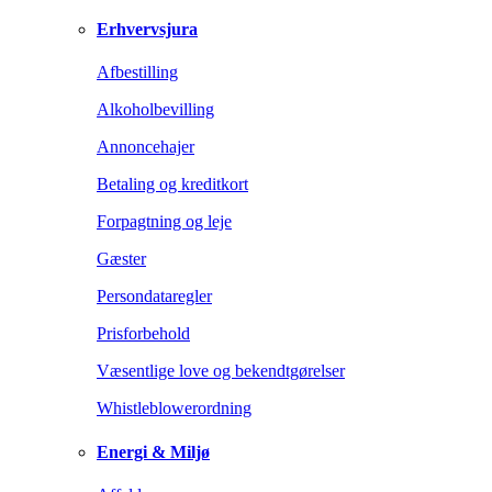
Erhvervsjura
Afbestilling
Alkoholbevilling
Annoncehajer
Betaling og kreditkort
Forpagtning og leje
Gæster
Persondataregler
Prisforbehold
Væsentlige love og bekendtgørelser
Whistleblowerordning
Energi & Miljø