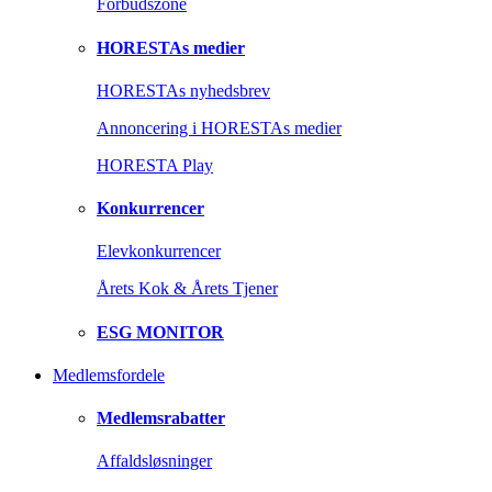
Forbudszone
HORESTAs medier
HORESTAs nyhedsbrev
Annoncering i HORESTAs medier
HORESTA Play
Konkurrencer
Elevkonkurrencer
Årets Kok & Årets Tjener
ESG MONITOR
Medlemsfordele
Medlemsrabatter
Affaldsløsninger