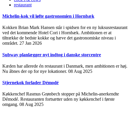
restaurant
Michelin-kok vil løfte gastronomien i Hornbæk
Kokken Brian Mark Hansen står i spidsen for en ny luksusrestaurant
ved det kommende Hotel Cori i Hornbæk. Ambitionen er at
tiltrække de bedste kokke og hæve det gastronomiske niveau i
området.
27 Jan 2026
Subway planlægger nyt indtog i danske storcentre
Kæden har allerede én restaurant i Danmark, men ambitionen er høj.
Nu åbnes der op for nye lokationer.
08 Aug 2025
Stjernekok forlader Démodé
Køkkenchef Rasmus Grønbech stopper på Michelin-anerkendte
Démodé. Restauranten fortsætter uden ny køkkenchef i første
omgang.
08 Aug 2025