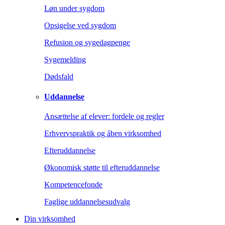
Løn under sygdom
Opsigelse ved sygdom
Refusion og sygedagpenge
Sygemelding
Dødsfald
Uddannelse
Ansættelse af elever: fordele og regler
Erhvervspraktik og åben virksomhed
Efteruddannelse
Økonomisk støtte til efteruddannelse
Kompetencefonde
Faglige uddannelsesudvalg
Din virksomhed