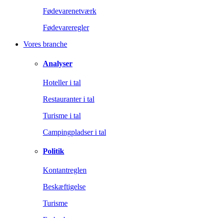
Fødevarenetværk
Fødevareregler
Vores branche
Analyser
Hoteller i tal
Restauranter i tal
Turisme i tal
Campingpladser i tal
Politik
Kontantreglen
Beskæftigelse
Turisme