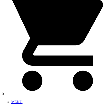
0
MENU