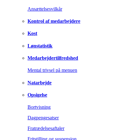
Ansættelsesvilkår
Kontrol af medarbejdere
Kost
Lønstatistik
Medarbejdertilfredshed
Mental trivsel på menuen
Natarbejde
Opsigelse
Bortvisning
Dagpengesatser
Fratrædelsesaftaler
Fritstilling og suspension