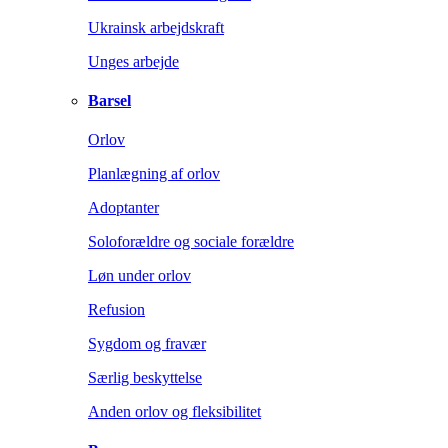
Ukrainsk arbejdskraft
Unges arbejde
Barsel
Orlov
Planlægning af orlov
Adoptanter
Soloforældre og sociale forældre
Løn under orlov
Refusion
Sygdom og fravær
Særlig beskyttelse
Anden orlov og fleksibilitet