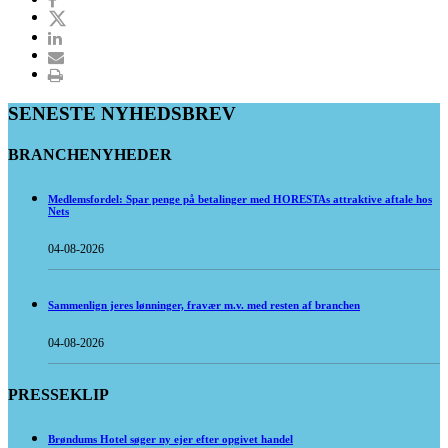
SENESTE NYHEDSBREV
BRANCHENYHEDER
Medlemsfordel: Spar penge på betalinger med HORESTAs attraktive aftale hos
Nets
04-08-2026
Sammenlign jeres lønninger, fravær m.v. med resten af branchen
04-08-2026
PRESSEKLIP
Brøndums Hotel søger ny ejer efter opgivet handel