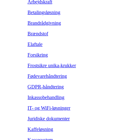
Arbejdskraft
Betalingsløsning
Brandrådgivning
Brændstof
Elaftale
Forsikring
Frostsikre unika-krukker
Fødevarehåndtering
GDPR-håndtering
Inkassobehandling
IT- og WiFi-løsninger
Juridiske dokumenter
Kaffeløsning
Kassesystem