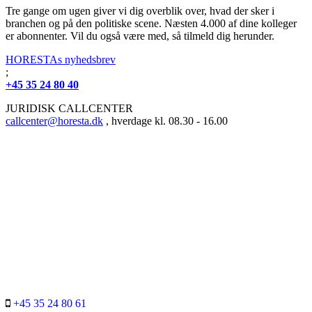
Tre gange om ugen giver vi dig overblik over, hvad der sker i
branchen og på den politiske scene. Næsten 4.000 af dine kolleger
er abonnenter. Vil du også være med, så tilmeld dig herunder.
HORESTAs nyhedsbrev
;
+45 35 24 80 40
JURIDISK CALLCENTER
callcenter@horesta.dk
, hverdage kl. 08.30 - 16.00
+45 35 24 80 61