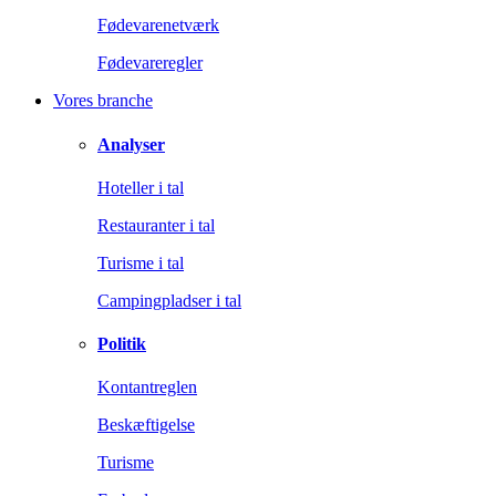
Fødevarenetværk
Fødevareregler
Vores branche
Analyser
Hoteller i tal
Restauranter i tal
Turisme i tal
Campingpladser i tal
Politik
Kontantreglen
Beskæftigelse
Turisme