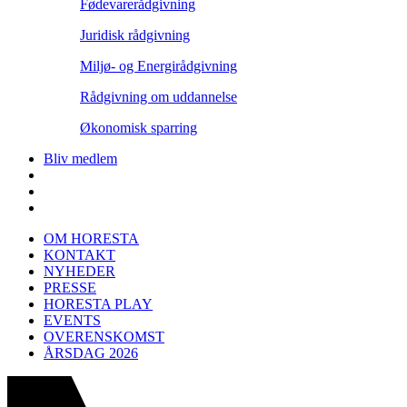
Fødevarerådgivning
Juridisk rådgivning
Miljø- og Energirådgivning
Rådgivning om uddannelse
Økonomisk sparring
Bliv medlem
OM HORESTA
KONTAKT
NYHEDER
PRESSE
HORESTA PLAY
EVENTS
OVERENSKOMST
ÅRSDAG 2026