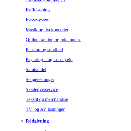
Kaffeløsning
Kassesystem
Musik og livekoncerter
Online træning og uddannelse
Pension og sundhed
Psykolog – og krisehjælp
Samhandel
Sengeløsninger
Skadedyrsservice
Tekstil og merchandise
TV- og AV-løsninger
Rådgivning