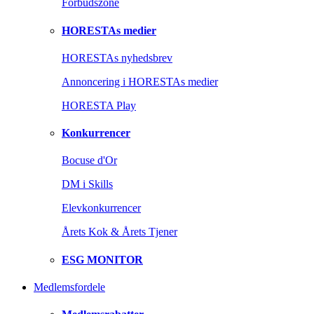
Forbudszone
HORESTAs medier
HORESTAs nyhedsbrev
Annoncering i HORESTAs medier
HORESTA Play
Konkurrencer
Bocuse d'Or
DM i Skills
Elevkonkurrencer
Årets Kok & Årets Tjener
ESG MONITOR
Medlemsfordele