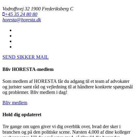
Vodroffsvej 32 1900 Frederiksberg C
+45 35 24 80 80
horesta@horesta.dk
SEND SIKKER MAIL
Bliv HORESTA-medlem
Som medlem af HORESTA får du adgang til et team af advokater
og jurister samt råd og vejledning til at håndtere konkrete spørgsmål
og problemer. Bliv medlem i dag!
Bliv medlem
Hold dig opdateret
Tre gange om ugen giver vi dig overblik over, hvad der sker i
branchen og på den politiske scene. Næsten 4.000 af dine kolleger