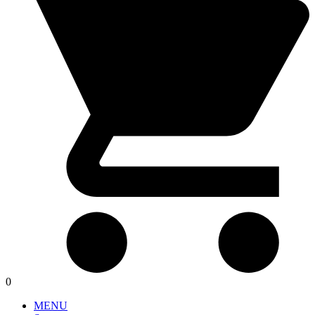
0
MENU