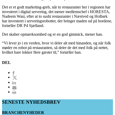
Det er et godt marketing-greb, når to restauranter her i regionen har
investeret i digital servering, det mener medlemschef i HORESTA,
Nadeem Wasi, efter at to sushi restauranter i Næstved og Holbæk
har investeret i serveringsrobotter, der bringer maden ud på bordene,
fortæller DR P4 Sjælland.
Det skaber opmærksomhed og er en god gimmick, mener han.
“Vi lever jo i en verden, hvor vi deler alt med hinanden, og når folk
møder en robot på restauranten, så deler de det med folk på nettet,
hvilket bare lokker flere gæster til,” fortæller han.
DEL
SENESTE NYHEDSBREV
BRANCHENYHEDER