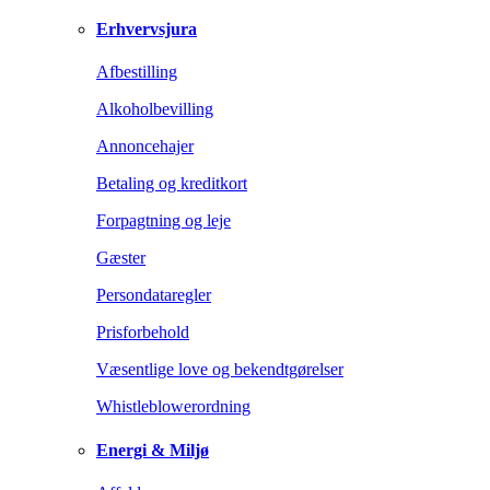
Erhvervsjura
Afbestilling
Alkoholbevilling
Annoncehajer
Betaling og kreditkort
Forpagtning og leje
Gæster
Persondataregler
Prisforbehold
Væsentlige love og bekendtgørelser
Whistleblowerordning
Energi & Miljø