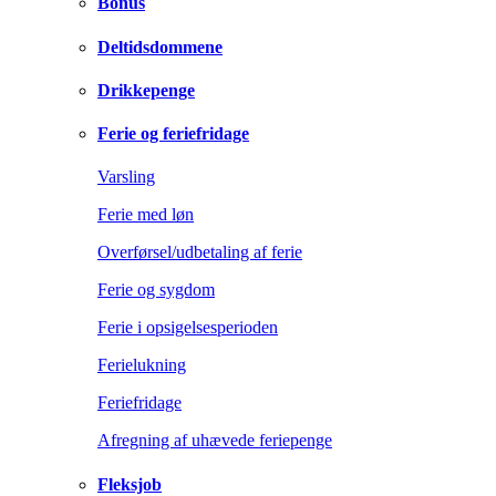
Bonus
Deltidsdommene
Drikkepenge
Ferie og feriefridage
Varsling
Ferie med løn
Overførsel/udbetaling af ferie
Ferie og sygdom
Ferie i opsigelsesperioden
Ferielukning
Feriefridage
Afregning af uhævede feriepenge
Fleksjob