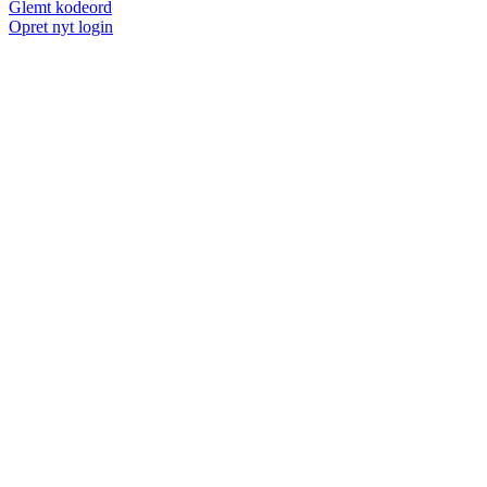
Glemt kodeord
Opret nyt login