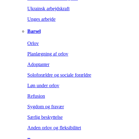
Ukrainsk arbejdskraft
Unges arbejde
Barsel
Orlov
Planlægning af orlov
Adoptanter
Soloforældre og sociale forældre
Løn under orlov
Refusion
Sygdom og fravær
Særlig beskyttelse
Anden orlov og fleksibilitet