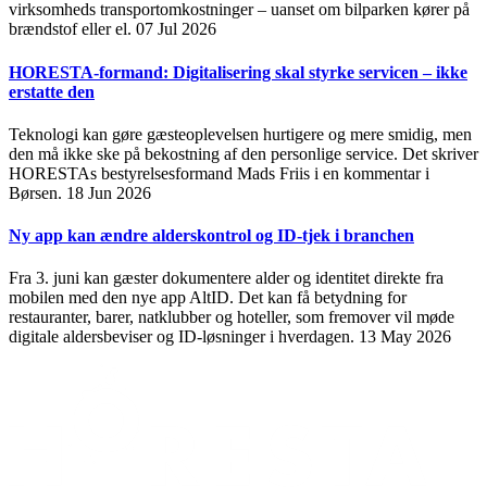
virksomheds transportomkostninger – uanset om bilparken kører på
brændstof eller el.
07 Jul 2026
HORESTA-formand: Digitalisering skal styrke servicen – ikke
erstatte den
Teknologi kan gøre gæsteoplevelsen hurtigere og mere smidig, men
den må ikke ske på bekostning af den personlige service. Det skriver
HORESTAs bestyrelsesformand Mads Friis i en kommentar i
Børsen.
18 Jun 2026
Ny app kan ændre alderskontrol og ID-tjek i branchen
Fra 3. juni kan gæster dokumentere alder og identitet direkte fra
mobilen med den nye app AltID. Det kan få betydning for
restauranter, barer, natklubber og hoteller, som fremover vil møde
digitale aldersbeviser og ID-løsninger i hverdagen.
13 May 2026