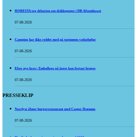
HORESTA tog debatten om drikkepenge i DR Aftenshowet
07-08-2026
Camping har ikke reddet med på turismens vækstbølge
07-08-2026
Efter nye krav: Emballage på lager kan fortsat bruges
07-08-2026
PRESSEKLIP
Norrlyst åbner burgerrestaurant med Casper Drømme
07-08-2026