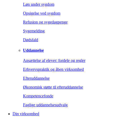
Løn under sygdom
Opsigelse ved sygdom
Refusion og sygedagpenge
Sygemelding
Dødsfald
Uddannelse
Ansættelse af elever: fordele og regler
Erhvervspraktik og åben virksomhed
Efteruddannelse
Økonomisk støtte til efteruddannelse
Kompetencefonde
Faglige uddannelsesudvalg
Din virksomhed