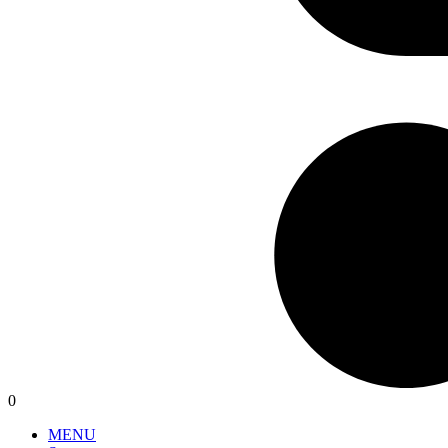
0
MENU