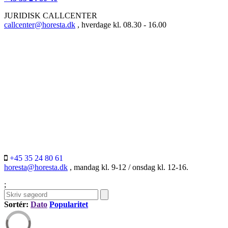
JURIDISK CALLCENTER
callcenter@horesta.dk
, hverdage kl. 08.30 - 16.00
+45 35 24 80 61
horesta@horesta.dk
, mandag kl. 9-12 / onsdag kl. 12-16.
;
Sortér:
Dato
Popularitet