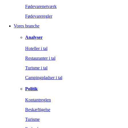
Fødevarenetværk
Fødevareregler
Vores branche
Analyser
Hoteller i tal
Restauranter i tal
Turisme i tal
Campingpladser i tal
Politik
Kontantreglen
Beskæftigelse
Turisme