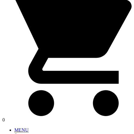
0
MENU