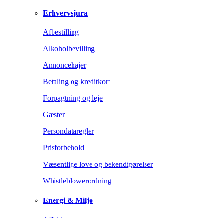
Erhvervsjura
Afbestilling
Alkoholbevilling
Annoncehajer
Betaling og kreditkort
Forpagtning og leje
Gæster
Persondataregler
Prisforbehold
Væsentlige love og bekendtgørelser
Whistleblowerordning
Energi & Miljø