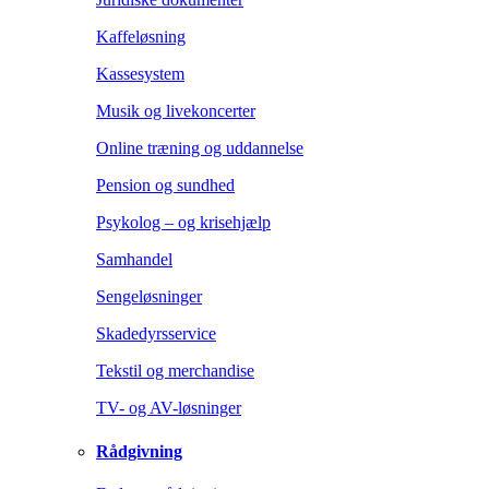
Kaffeløsning
Kassesystem
Musik og livekoncerter
Online træning og uddannelse
Pension og sundhed
Psykolog – og krisehjælp
Samhandel
Sengeløsninger
Skadedyrsservice
Tekstil og merchandise
TV- og AV-løsninger
Rådgivning