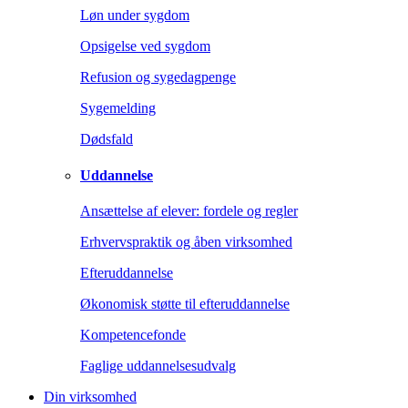
Løn under sygdom
Opsigelse ved sygdom
Refusion og sygedagpenge
Sygemelding
Dødsfald
Uddannelse
Ansættelse af elever: fordele og regler
Erhvervspraktik og åben virksomhed
Efteruddannelse
Økonomisk støtte til efteruddannelse
Kompetencefonde
Faglige uddannelsesudvalg
Din virksomhed