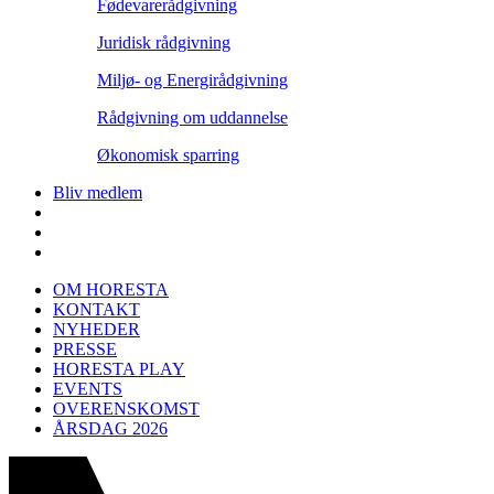
Fødevarerådgivning
Juridisk rådgivning
Miljø- og Energirådgivning
Rådgivning om uddannelse
Økonomisk sparring
Bliv medlem
OM HORESTA
KONTAKT
NYHEDER
PRESSE
HORESTA PLAY
EVENTS
OVERENSKOMST
ÅRSDAG 2026