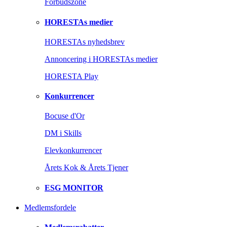
Forbudszone
HORESTAs medier
HORESTAs nyhedsbrev
Annoncering i HORESTAs medier
HORESTA Play
Konkurrencer
Bocuse d'Or
DM i Skills
Elevkonkurrencer
Årets Kok & Årets Tjener
ESG MONITOR
Medlemsfordele