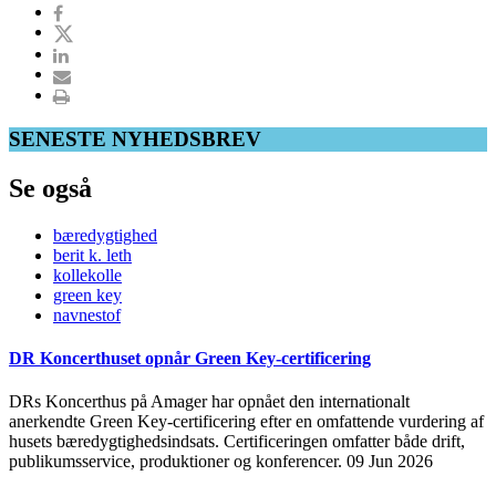
SENESTE NYHEDSBREV
Se også
bæredygtighed
berit k. leth
kollekolle
green key
navnestof
DR Koncerthuset opnår Green Key-certificering
DRs Koncerthus på Amager har opnået den internationalt
anerkendte Green Key-certificering efter en omfattende vurdering af
husets bæredygtighedsindsats. Certificeringen omfatter både drift,
publikumsservice, produktioner og konferencer.
09 Jun 2026