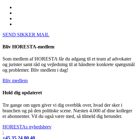
SEND SIKKER MAIL
Bliv HORESTA-medlem
Som medlem af HORESTA får du adgang til et team af advokater
og jurister samt råd og vejledning til at håndtere konkrete spørgsmål
og problemer. Bliv medlem i dag!
Bliv medlem
Hold dig opdateret
Tre gange om ugen giver vi dig overblik over, hvad der sker i
branchen og på den politiske scene. Næsten 4.000 af dine kolleger
er abonnenter. Vil du også være med, så tilmeld dig herunder.
HORESTAs nyhedsbrev
;
+45 35 24 80 40