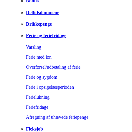
Bonus
Deltidsdommene
Drikkepenge
Ferie og feriefridage
Varsling
Ferie med løn
Overførsel/udbetaling af ferie
Ferie og sygdom
Ferie i opsigelsesperioden
Ferielukning
Feriefridage
Afregning af uhævede feriepenge
Fleksjob