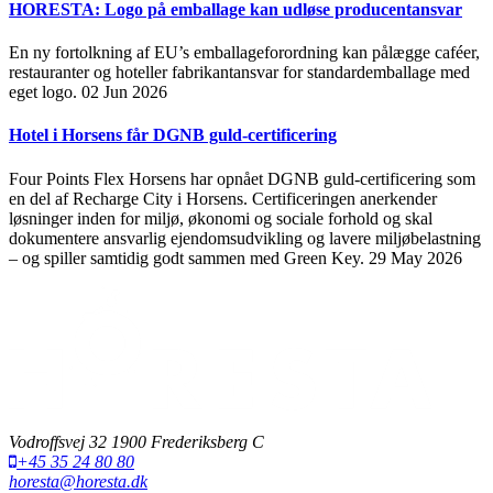
HORESTA: Logo på emballage kan udløse producentansvar
En ny fortolkning af EU’s emballageforordning kan pålægge caféer,
restauranter og hoteller fabrikantansvar for standardemballage med
eget logo.
02 Jun 2026
Hotel i Horsens får DGNB guld-certificering
Four Points Flex Horsens har opnået DGNB guld-certificering som
en del af Recharge City i Horsens. Certificeringen anerkender
løsninger inden for miljø, økonomi og sociale forhold og skal
dokumentere ansvarlig ejendomsudvikling og lavere miljøbelastning
– og spiller samtidig godt sammen med Green Key.
29 May 2026
Vodroffsvej 32 1900 Frederiksberg C
+45 35 24 80 80
horesta@horesta.dk