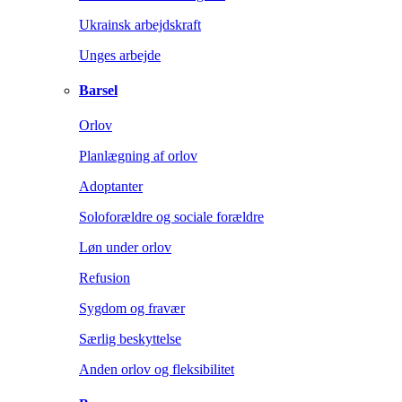
Ukrainsk arbejdskraft
Unges arbejde
Barsel
Orlov
Planlægning af orlov
Adoptanter
Soloforældre og sociale forældre
Løn under orlov
Refusion
Sygdom og fravær
Særlig beskyttelse
Anden orlov og fleksibilitet