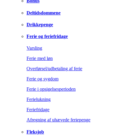
Bonus
Deltidsdommene
Drikkepenge
Ferie og feriefridage
Varsling
Ferie med løn
Overførsel/udbetaling af ferie
Ferie og sygdom
Ferie i opsigelsesperioden
Ferielukning
Feriefridage
Afregning af uhævede feriepenge
Fleksjob