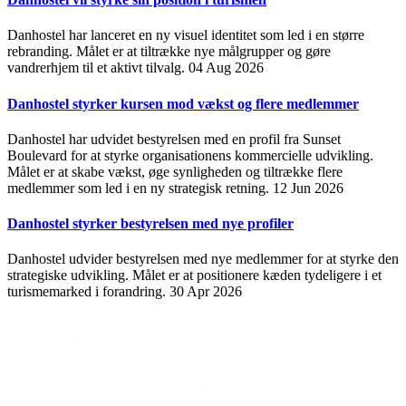
Danhostel har lanceret en ny visuel identitet som led i en større
rebranding. Målet er at tiltrække nye målgrupper og gøre
vandrerhjem til et aktivt tilvalg.
04 Aug 2026
Danhostel styrker kursen mod vækst og flere medlemmer
Danhostel har udvidet bestyrelsen med en profil fra Sunset
Boulevard for at styrke organisationens kommercielle udvikling.
Målet er at skabe vækst, øge synligheden og tiltrække flere
medlemmer som led i en ny strategisk retning.
12 Jun 2026
Danhostel styrker bestyrelsen med nye profiler
Danhostel udvider bestyrelsen med nye medlemmer for at styrke den
strategiske udvikling. Målet er at positionere kæden tydeligere i et
turismemarked i forandring.
30 Apr 2026