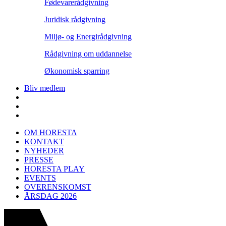
Fødevarerådgivning
Juridisk rådgivning
Miljø- og Energirådgivning
Rådgivning om uddannelse
Økonomisk sparring
Bliv medlem
OM HORESTA
KONTAKT
NYHEDER
PRESSE
HORESTA PLAY
EVENTS
OVERENSKOMST
ÅRSDAG 2026