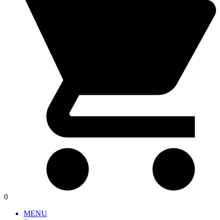
0
MENU