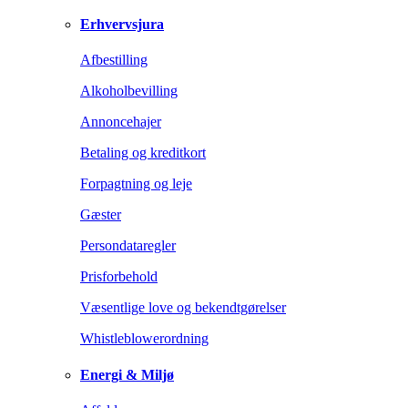
Erhvervsjura
Afbestilling
Alkoholbevilling
Annoncehajer
Betaling og kreditkort
Forpagtning og leje
Gæster
Persondataregler
Prisforbehold
Væsentlige love og bekendtgørelser
Whistleblowerordning
Energi & Miljø