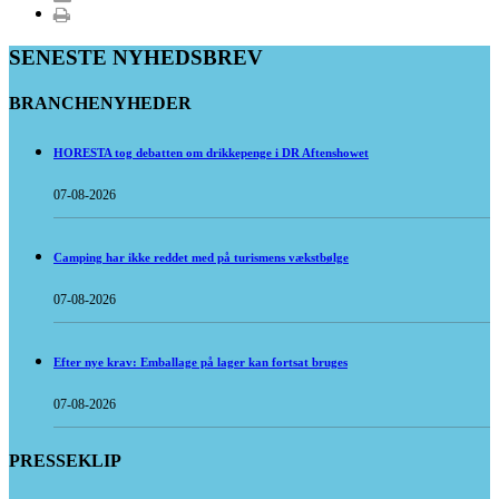
SENESTE NYHEDSBREV
BRANCHENYHEDER
HORESTA tog debatten om drikkepenge i DR Aftenshowet
07-08-2026
Camping har ikke reddet med på turismens vækstbølge
07-08-2026
Efter nye krav: Emballage på lager kan fortsat bruges
07-08-2026
PRESSEKLIP