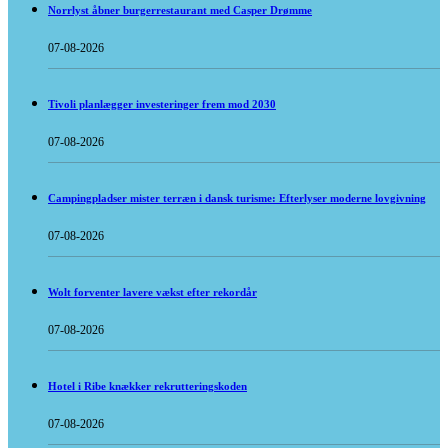
Norrlyst åbner burgerrestaurant med Casper Drømme
07-08-2026
Tivoli planlægger investeringer frem mod 2030
07-08-2026
Campingpladser mister terræn i dansk turisme: Efterlyser moderne lovgivning
07-08-2026
Wolt forventer lavere vækst efter rekordår
07-08-2026
Hotel i Ribe knækker rekrutteringskoden
07-08-2026