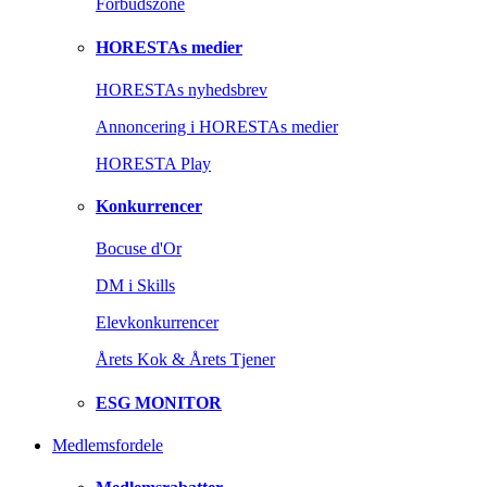
Forbudszone
HORESTAs medier
HORESTAs nyhedsbrev
Annoncering i HORESTAs medier
HORESTA Play
Konkurrencer
Bocuse d'Or
DM i Skills
Elevkonkurrencer
Årets Kok & Årets Tjener
ESG MONITOR
Medlemsfordele