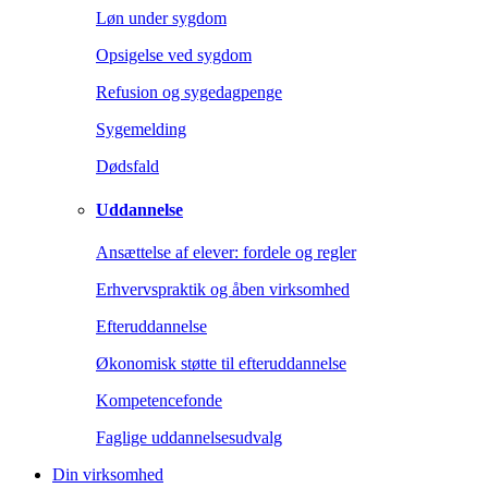
Løn under sygdom
Opsigelse ved sygdom
Refusion og sygedagpenge
Sygemelding
Dødsfald
Uddannelse
Ansættelse af elever: fordele og regler
Erhvervspraktik og åben virksomhed
Efteruddannelse
Økonomisk støtte til efteruddannelse
Kompetencefonde
Faglige uddannelsesudvalg
Din virksomhed