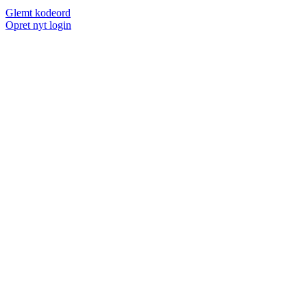
Glemt kodeord
Opret nyt login