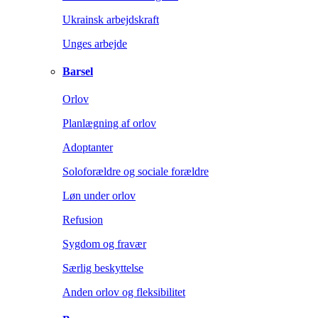
Ukrainsk arbejdskraft
Unges arbejde
Barsel
Orlov
Planlægning af orlov
Adoptanter
Soloforældre og sociale forældre
Løn under orlov
Refusion
Sygdom og fravær
Særlig beskyttelse
Anden orlov og fleksibilitet