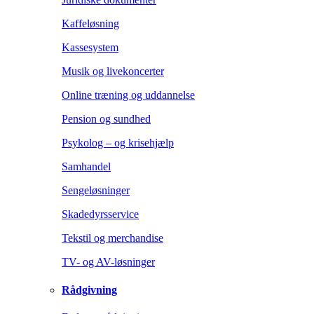
Kaffeløsning
Kassesystem
Musik og livekoncerter
Online træning og uddannelse
Pension og sundhed
Psykolog – og krisehjælp
Samhandel
Sengeløsninger
Skadedyrsservice
Tekstil og merchandise
TV- og AV-løsninger
Rådgivning