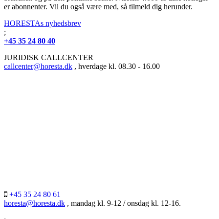
er abonnenter. Vil du også være med, så tilmeld dig herunder.
HORESTAs nyhedsbrev
;
+45 35 24 80 40
JURIDISK CALLCENTER
callcenter@horesta.dk
, hverdage kl. 08.30 - 16.00
+45 35 24 80 61
horesta@horesta.dk
, mandag kl. 9-12 / onsdag kl. 12-16.