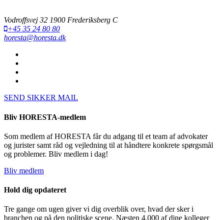
Vodroffsvej 32 1900 Frederiksberg C
+45 35 24 80 80
horesta@horesta.dk
SEND SIKKER MAIL
Bliv HORESTA-medlem
Som medlem af HORESTA får du adgang til et team af advokater
og jurister samt råd og vejledning til at håndtere konkrete spørgsmål
og problemer. Bliv medlem i dag!
Bliv medlem
Hold dig opdateret
Tre gange om ugen giver vi dig overblik over, hvad der sker i
branchen og på den politiske scene. Næsten 4.000 af dine kolleger