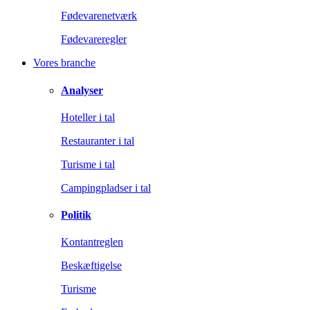
Fødevarenetværk
Fødevareregler
Vores branche
Analyser
Hoteller i tal
Restauranter i tal
Turisme i tal
Campingpladser i tal
Politik
Kontantreglen
Beskæftigelse
Turisme