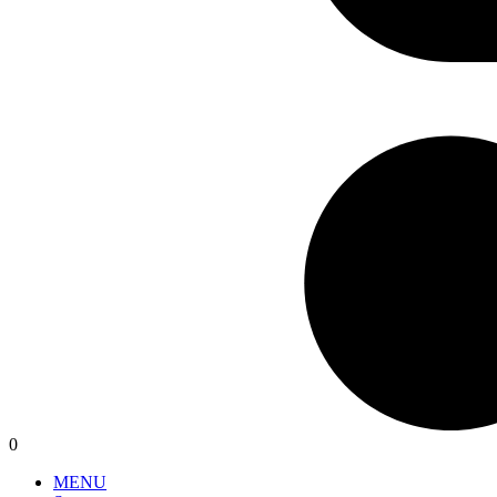
0
MENU