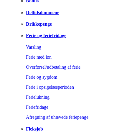
Bonus
Deltidsdommene
Drikkepenge
Ferie og feriefridage
Varsling
Ferie med løn
Overførsel/udbetaling af ferie
Ferie og sygdom
Ferie i opsigelsesperioden
Ferielukning
Feriefridage
Afregning af uhævede feriepenge
Fleksjob