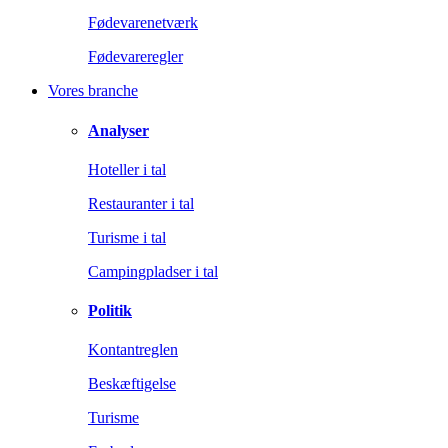
Fødevarenetværk
Fødevareregler
Vores branche
Analyser
Hoteller i tal
Restauranter i tal
Turisme i tal
Campingpladser i tal
Politik
Kontantreglen
Beskæftigelse
Turisme