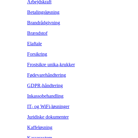
Arbejdskraft
Betalingsløsning
Brandrådgivning
Brændstof
Elaftale
Forsikring
Frostsikre unika-krukker
Fødevarehåndtering
GDPR-håndtering
Inkassobehandling
IT- og WiFi-løsninger
Juridiske dokumenter
Kaffeløsning
Kassesystem