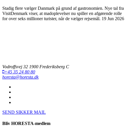
Stadig flere vælger Danmark på grund af gastronomien. Nye tal fra
VisitDenmark viser, at madoplevelser nu spiller en afgørende rolle
for over seks millioner turister, når de vælger rejsemål.
19 Jun 2026
Vodroffsvej 32 1900 Frederiksberg C
+45 35 24 80 80
horesta@horesta.dk
SEND SIKKER MAIL
Bliv HORESTA-medlem