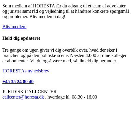
Som medlem af HORESTA får du adgang til et team af advokater
og jurister samt råd og vejledning til at håndtere konkrete spørgsmål
og problemer. Bliv medlem i dag!
Bliv medlem
Hold dig opdateret
Tre gange om ugen giver vi dig overblik over, hvad der sker i
branchen og på den politiske scene. Næsten 4.000 af dine kolleger
er abonnenter. Vil du også være med, så tilmeld dig herunder.
HORESTAs nyhedsbrev
;
+45 35 24 80 40
JURIDISK CALLCENTER
callcenter@horesta.dk
, hverdage kl. 08.30 - 16.00