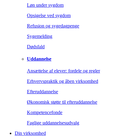
Løn under sygdom
Opsigelse ved sygdom
Refusion og sygedagpenge
Sygemelding
Dødsfald
Uddannelse
Ansættelse af elever: fordele og regler
Erhvervspraktik og åben virksomhed
Efteruddannelse
Økonomisk støtte til efteruddannelse
Kompetencefonde
Faglige uddannelsesudvalg
Din virksomhed