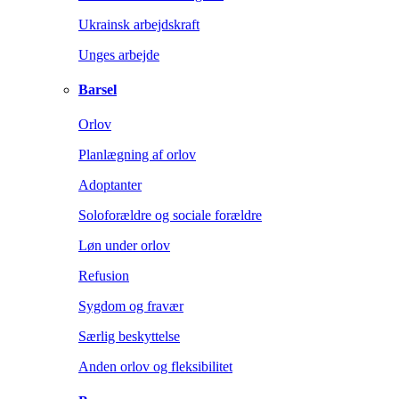
Ukrainsk arbejdskraft
Unges arbejde
Barsel
Orlov
Planlægning af orlov
Adoptanter
Soloforældre og sociale forældre
Løn under orlov
Refusion
Sygdom og fravær
Særlig beskyttelse
Anden orlov og fleksibilitet