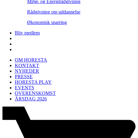
Miljø- og Energirådgivning
Rådgivning om uddannelse
Økonomisk sparring
Bliv medlem
OM HORESTA
KONTAKT
NYHEDER
PRESSE
HORESTA PLAY
EVENTS
OVERENSKOMST
ÅRSDAG 2026