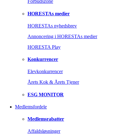
Forbudszone
HORESTAs medier
HORESTAs nyhedsbrev
Annoncering i HORESTAs medier
HORESTA Play
Konkurrencer
Elevkonkurrencer
Årets Kok & Årets Tjener
ESG MONITOR
Medlemsfordele
Medlemsrabatter
Affaldsløsninger