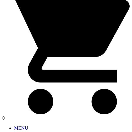
0
MENU