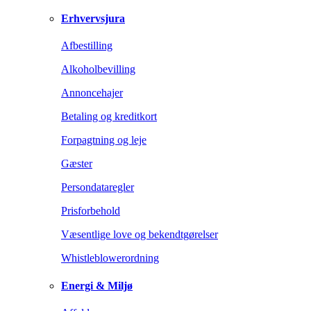
Erhvervsjura
Afbestilling
Alkoholbevilling
Annoncehajer
Betaling og kreditkort
Forpagtning og leje
Gæster
Persondataregler
Prisforbehold
Væsentlige love og bekendtgørelser
Whistleblowerordning
Energi & Miljø