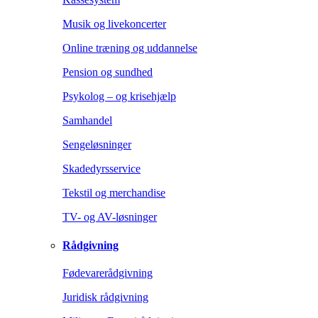
Musik og livekoncerter
Online træning og uddannelse
Pension og sundhed
Psykolog – og krisehjælp
Samhandel
Sengeløsninger
Skadedyrsservice
Tekstil og merchandise
TV- og AV-løsninger
Rådgivning
Fødevarerådgivning
Juridisk rådgivning