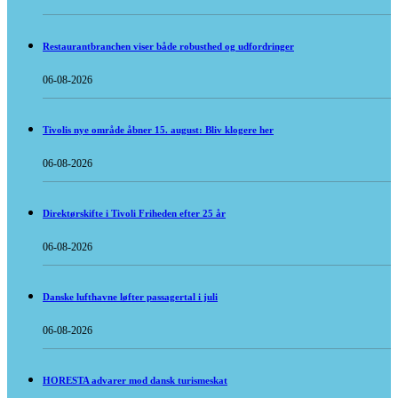
Restaurantbranchen viser både robusthed og udfordringer
06-08-2026
Tivolis nye område åbner 15. august: Bliv klogere her
06-08-2026
Direktørskifte i Tivoli Friheden efter 25 år
06-08-2026
Danske lufthavne løfter passagertal i juli
06-08-2026
HORESTA advarer mod dansk turismeskat