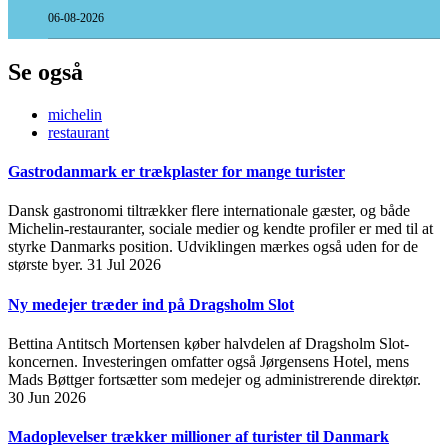
06-08-2026
Se også
michelin
restaurant
Gastrodanmark er trækplaster for mange turister
Dansk gastronomi tiltrækker flere internationale gæster, og både
Michelin-restauranter, sociale medier og kendte profiler er med til at
styrke Danmarks position. Udviklingen mærkes også uden for de
største byer.
31 Jul 2026
Ny medejer træder ind på Dragsholm Slot
Bettina Antitsch Mortensen køber halvdelen af Dragsholm Slot-
koncernen. Investeringen omfatter også Jørgensens Hotel, mens
Mads Bøttger fortsætter som medejer og administrerende direktør.
30 Jun 2026
Madoplevelser trækker millioner af turister til Danmark