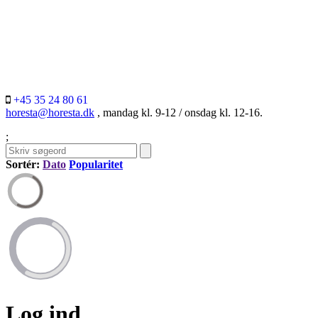
+45 35 24 80 61
horesta@horesta.dk
, mandag kl. 9-12 / onsdag kl. 12-16.
;
Sortér:
Dato
Popularitet
Log ind